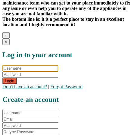
maintenance team who can get to your place immediately to fix
any issue or even help you to operate any of the appliances in
case you are not familiar with it.
The bottom line is: it is a perfect place to stay in an excellent
location and I highly recommend it!
×
×
Log in to your account
Login
Don't have an account?
|
Forgot Password
Create an account