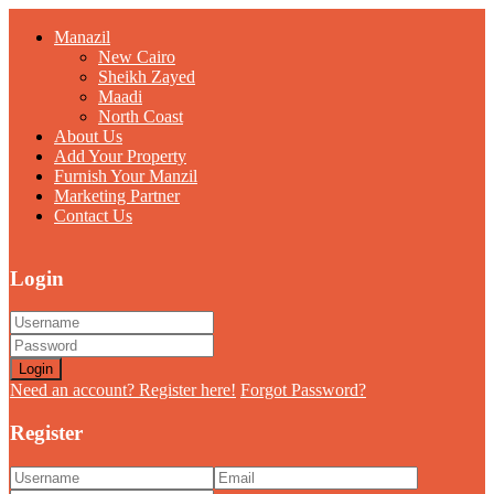
Manazil
New Cairo
Sheikh Zayed
Maadi
North Coast
About Us
Add Your Property
Furnish Your Manzil
Marketing Partner
Contact Us
Login
Login
Need an account? Register here!
Forgot Password?
Register