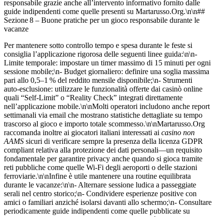
responsabile grazie anche all’intervento informativo fornito dalle
guide indipendenti come quelle presenti su Martarusso.Org.\n\n##
Sezione 8 – Buone pratiche per un gioco responsabile durante le
vacanze
Per mantenere sotto controllo tempo e spesa durante le feste si
consiglia l’applicazione rigorosa delle seguenti linee guida:\n\n-
Limite temporale: impostare un timer massimo di 15 minuti per ogni
sessione mobile;\n- Budget giornaliero: definire una soglia massima
pari allo 0,5–1 % del reddito mensile disponibile;\n- Strumenti
auto‑esclusione: utilizzare le funzionalità offerte dai casinò online
quali “Self‑Limit” o “Reality Check” integrati direttamente
nell’applicazione mobile.\n\nMolti operatori includono anche report
settimanali via email che mostrano statistiche dettagliate su tempo
trascorso al gioco e importo totale scommesso.\n\nMartarusso.Org
raccomanda inoltre ai giocatori italiani interessati ai
casino non
AAMS
sicuri di verificare sempre la presenza della licenza GDPR
compliant relativa alla protezione dei dati personali—un requisito
fondamentale per garantire privacy anche quando si gioca tramite
reti pubbliche come quelle Wi‑Fi degli aeroporti o delle stazioni
ferroviarie.\n\nInfine è utile mantenere una routine equilibrata
durante le vacanze:\n\n- Alternare sessione ludica a passeggiate
serali nel centro storico;\n- Condividere esperienze positive con
amici o familiari anziché isolarsi davanti allo schermo;\n- Consultare
periodicamente guide indipendenti come quelle pubblicate su