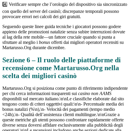
4️⃣ Verificare sempre che l’orologio del dispositivo sia sincronizzato
con quello del server del casinò; discrepanze temporali possono
provocare errori nei calcoli dei giri gratuiti.
Seguendo queste linee guida tecniche i giocatori possono godere
appieno delle promozioni natalizie senza subire interruzioni dovute
al lag della rete mobile—un fattore cruciale quando si punta a
sfruttare al meglio i
bonus
offerti dai migliori operatori recensiti su
Martarusso.Org durante dicembre.
Sezione 6 – Il ruolo delle piattaforme di
recensione come Martarusso.Org nella
scelta dei migliori casinò
Martarusso.Org si posiziona come punto di riferimento indipendente
per chi cerca informazioni trasparenti sui
casino non AAMS
disponibili sul mercato italiano.\n\nLe classifiche elaborate dal sito
tengono conto di criteri oggettivi quali:\n\n- Percentuale media dei
bonus natalizi (%\n),\n- Velocità dei pagamenti (tempo medio
<24h),\n- Qualità dell’assistenza clienti multilingue.\n\nGrazie a
queste metriche gli utenti possono confrontare rapidamente offerte
diverse senza doversi affidare esclusivamente alla pubblicità degli
operatori.\n\nLe recensioni includono anche sezioni dedicate alla