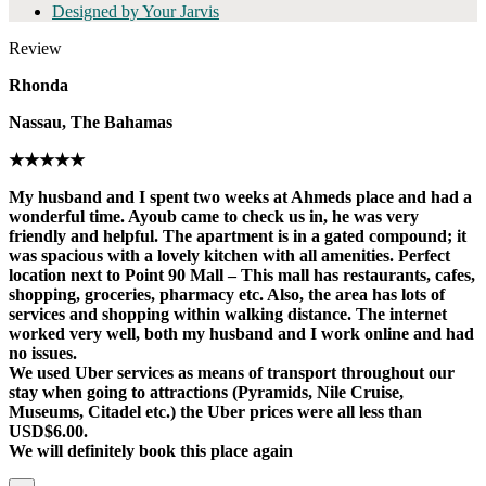
Designed by Your Jarvis
Review
Rhonda
Nassau, The Bahamas
★★★★★
My husband and I spent two weeks at Ahmeds place and had a
wonderful time. Ayoub came to check us in, he was very
friendly and helpful. The apartment is in a gated compound; it
was spacious with a lovely kitchen with all amenities. Perfect
location next to Point 90 Mall – This mall has restaurants, cafes,
shopping, groceries, pharmacy etc. Also, the area has lots of
services and shopping within walking distance. The internet
worked very well, both my husband and I work online and had
no issues.
We used Uber services as means of transport throughout our
stay when going to attractions (Pyramids, Nile Cruise,
Museums, Citadel etc.) the Uber prices were all less than
USD$6.00.
We will definitely book this place again