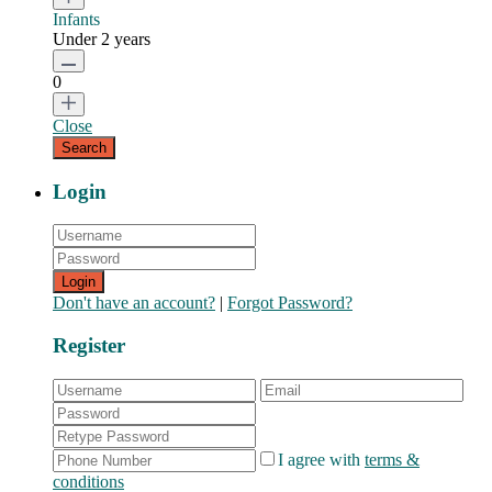
Infants
Under 2 years
0
Close
Login
Login
Don't have an account?
|
Forgot Password?
Register
I agree with
terms &
conditions