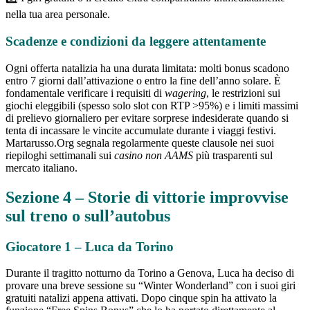
nella tua area personale.
Scadenze e condizioni da leggere attentamente
Ogni offerta natalizia ha una durata limitata: molti bonus scadono
entro 7 giorni dall’attivazione o entro la fine dell’anno solare. È
fondamentale verificare i requisiti di
wagering
, le restrizioni sui
giochi eleggibili (spesso solo slot con RTP >95%) e i limiti massimi
di prelievo giornaliero per evitare sorprese indesiderate quando si
tenta di incassare le vincite accumulate durante i viaggi festivi.
Martarusso.Org segnala regolarmente queste clausole nei suoi
riepiloghi settimanali sui
casino non AAMS
più trasparenti sul
mercato italiano.
Sezione 4 – Storie di vittorie improvvise
sul treno o sull’autobus
Giocatore 1 – Luca da Torino
Durante il tragitto notturno da Torino a Genova, Luca ha deciso di
provare una breve sessione su “Winter Wonderland” con i suoi giri
gratuiti natalizi appena attivati. Dopo cinque spin ha attivato la