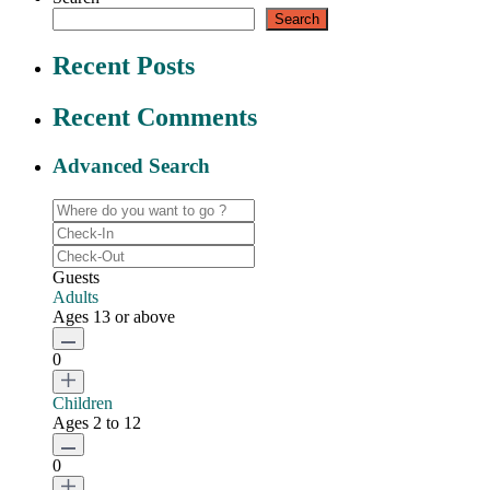
Search
Recent Posts
Recent Comments
Advanced Search
Guests
Adults
Ages 13 or above
0
Children
Ages 2 to 12
0