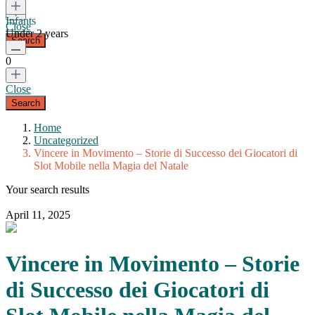
Infants
Close
Under 2 years
0
Close
Home
Uncategorized
Vincere in Movimento – Storie di Successo dei Giocatori di
Slot Mobile nella Magia del Natale
Your search results
April 11, 2025
Vincere in Movimento – Storie
di Successo dei Giocatori di