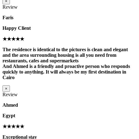
×
Review
Faris
Happy Client
★★★★★
The residence is identical to the pictures is clean and elegant
and the area surrounding housing is all you need from
restaurants, cafes and supermarkets
And Ahmed is a friendly and proactive person who responds
quickly to anything. It will always be my first destination in
Cairo
×
Review
Ahmed
Egypt
★★★★★
Exceptional stay