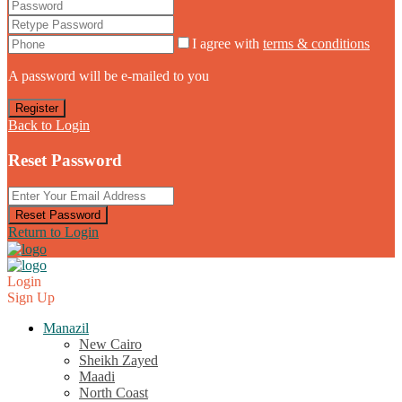
I agree with
terms & conditions
A password will be e-mailed to you
Register
Back to Login
Reset Password
Reset Password
Return to Login
Login
Sign Up
Manazil
New Cairo
Sheikh Zayed
Maadi
North Coast