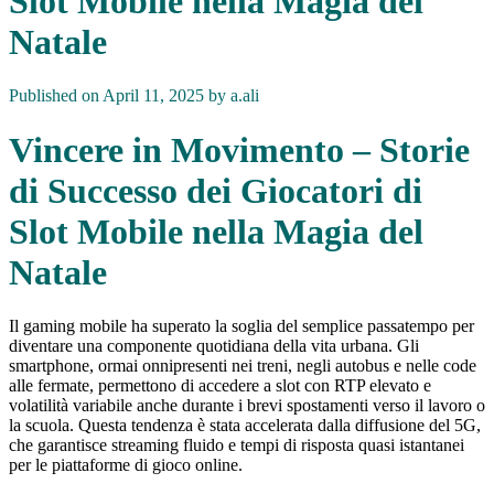
Slot Mobile nella Magia del
Natale
Published on April 11, 2025 by
a.ali
Vincere in Movimento – Storie
di Successo dei Giocatori di
Slot Mobile nella Magia del
Natale
Il gaming mobile ha superato la soglia del semplice passatempo per
diventare una componente quotidiana della vita urbana. Gli
smartphone, ormai onnipresenti nei treni, negli autobus e nelle code
alle fermate, permettono di accedere a slot con RTP elevato e
volatilità variabile anche durante i brevi spostamenti verso il lavoro o
la scuola. Questa tendenza è stata accelerata dalla diffusione del 5G,
che garantisce streaming fluido e tempi di risposta quasi istantanei
per le piattaforme di gioco online.