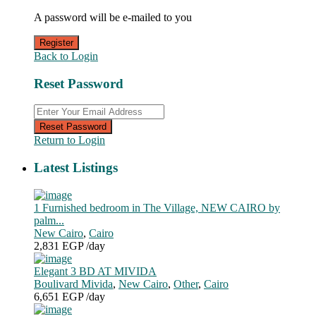
A password will be e-mailed to you
Register
Back to Login
Reset Password
Reset Password
Return to Login
Latest Listings
1 Furnished bedroom in The Village, NEW CAIRO by
palm...
New Cairo
,
Cairo
2,831 EGP
/day
Elegant 3 BD AT MIVIDA
Boulivard Mivida
,
New Cairo
,
Other
,
Cairo
6,651 EGP
/day