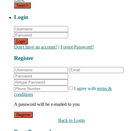
Login
Login
Don't have an account?
|
Forgot Password?
Register
I agree with
terms &
conditions
A password will be e-mailed to you
Register
Back to Login