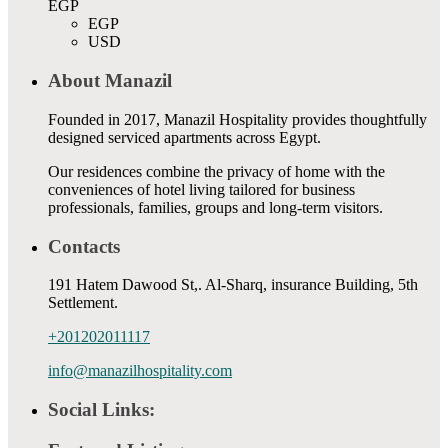
EGP
EGP
USD
About Manazil
Founded in 2017, Manazil Hospitality provides thoughtfully
designed serviced apartments across Egypt.
Our residences combine the privacy of home with the
conveniences of hotel living tailored for business
professionals, families, groups and long-term visitors.
Contacts
191 Hatem Dawood St,. Al-Sharq, insurance Building, 5th
Settlement.
+201202011117
info@manazilhospitality.com
Social Links: