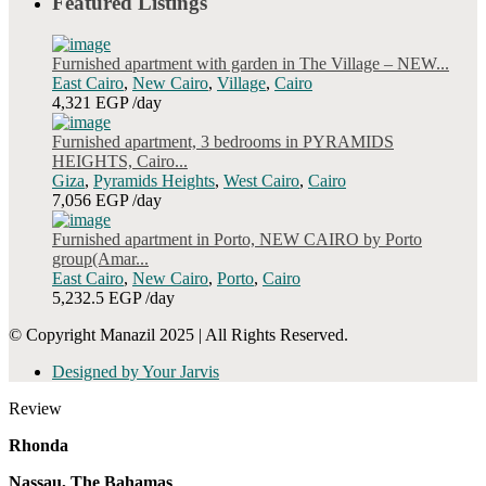
Featured Listings
Furnished apartment with garden in The Village – NEW...
East Cairo
,
New Cairo
,
Village
,
Cairo
4,321 EGP
/day
Furnished apartment, 3 bedrooms in PYRAMIDS
HEIGHTS, Cairo...
Giza
,
Pyramids Heights
,
West Cairo
,
Cairo
7,056 EGP
/day
Furnished apartment in Porto, NEW CAIRO by Porto
group(Amar...
East Cairo
,
New Cairo
,
Porto
,
Cairo
5,232.5 EGP
/day
© Copyright Manazil 2025 | All Rights Reserved.
Designed by Your Jarvis
Review
Rhonda
Nassau, The Bahamas