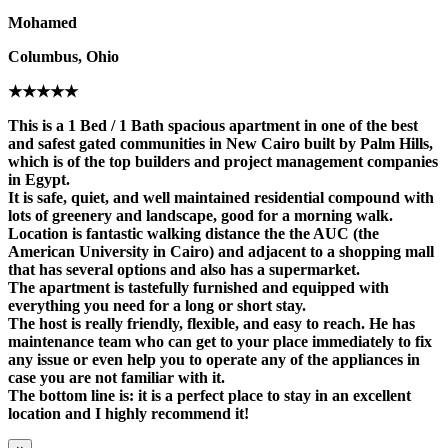
Mohamed
Columbus, Ohio
★★★★★
This is a 1 Bed / 1 Bath spacious apartment in one of the best
and safest gated communities in New Cairo built by Palm Hills,
which is of the top builders and project management companies
in Egypt.
It is safe, quiet, and well maintained residential compound with
lots of greenery and landscape, good for a morning walk.
Location is fantastic walking distance the the AUC (the
American University in Cairo) and adjacent to a shopping mall
that has several options and also has a supermarket.
The apartment is tastefully furnished and equipped with
everything you need for a long or short stay.
The host is really friendly, flexible, and easy to reach. He has
maintenance team who can get to your place immediately to fix
any issue or even help you to operate any of the appliances in
case you are not familiar with it.
The bottom line is: it is a perfect place to stay in an excellent
location and I highly recommend it!