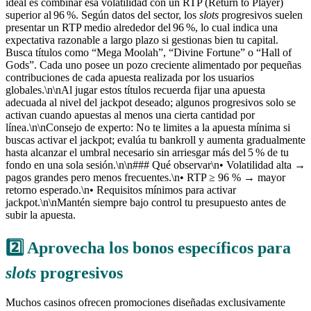
ideal es combinar esa volatilidad con un RTP (Return to Player)
superior al 96 %. Según datos del sector, los
slots
progresivos suelen
presentar un RTP medio alrededor del 96 %, lo cual indica una
expectativa razonable a largo plazo si gestionas bien tu capital.
Busca títulos como “Mega Moolah”, “Divine Fortune” o “Hall of
Gods”. Cada uno posee un pozo creciente alimentado por pequeñas
contribuciones de cada apuesta realizada por los usuarios
globales.\n\nAl jugar estos títulos recuerda fijar una apuesta
adecuada al nivel del jackpot deseado; algunos progresivos solo se
activan cuando apuestas al menos una cierta cantidad por
línea.\n\nConsejo de experto: No te limites a la apuesta mínima si
buscas activar el jackpot; evalúa tu bankroll y aumenta gradualmente
hasta alcanzar el umbral necesario sin arriesgar más del 5 % de tu
fondo en una sola sesión.\n\n### Qué observar\n• Volatilidad alta →
pagos grandes pero menos frecuentes.\n• RTP ≥ 96 % → mayor
retorno esperado.\n• Requisitos mínimos para activar
jackpot.\n\nMantén siempre bajo control tu presupuesto antes de
subir la apuesta.
2️⃣ Aprovecha los bonos específicos para
slots
progresivos
Muchos casinos ofrecen promociones diseñadas exclusivamente