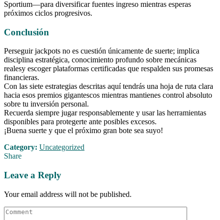
Sportium—para diversificar fuentes ingreso mientras esperas
próximos ciclos progresivos.
Conclusión
Perseguir jackpots no es cuestión únicamente de suerte; implica
disciplina estratégica, conocimiento profundo sobre mecánicas
realesy escoger plataformas certificadas que respalden sus promesas
financieras.
Con las siete estrategias descritas aquí tendrás una hoja de ruta clara
hacia esos premios gigantescos mientras mantienes control absoluto
sobre tu inversión personal.
Recuerda siempre jugar responsablemente y usar las herramientas
disponibles para protegerte ante posibles excesos.
¡Buena suerte y que el próximo gran bote sea suyo!
Category:
Uncategorized
Share
Leave a Reply
Your email address will not be published.