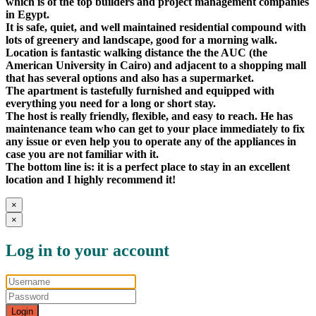
which is of the top builders and project management companies
in Egypt.
It is safe, quiet, and well maintained residential compound with
lots of greenery and landscape, good for a morning walk.
Location is fantastic walking distance the the AUC (the
American University in Cairo) and adjacent to a shopping mall
that has several options and also has a supermarket.
The apartment is tastefully furnished and equipped with
everything you need for a long or short stay.
The host is really friendly, flexible, and easy to reach. He has
maintenance team who can get to your place immediately to fix
any issue or even help you to operate any of the appliances in
case you are not familiar with it.
The bottom line is: it is a perfect place to stay in an excellent
location and I highly recommend it!
×
×
Log in to your account
Login