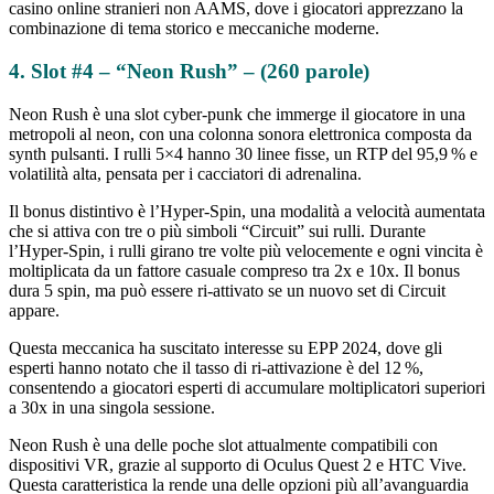
casino online stranieri non AAMS, dove i giocatori apprezzano la
combinazione di tema storico e meccaniche moderne.
4. Slot #4 – “Neon Rush” – (260 parole)
Neon Rush è una slot cyber‑punk che immerge il giocatore in una
metropoli al neon, con una colonna sonora elettronica composta da
synth pulsanti. I rulli 5×4 hanno 30 linee fisse, un RTP del 95,9 % e
volatilità alta, pensata per i cacciatori di adrenalina.
Il bonus distintivo è l’Hyper‑Spin, una modalità a velocità aumentata
che si attiva con tre o più simboli “Circuit” sui rulli. Durante
l’Hyper‑Spin, i rulli girano tre volte più velocemente e ogni vincita è
moltiplicata da un fattore casuale compreso tra 2x e 10x. Il bonus
dura 5 spin, ma può essere ri‑attivato se un nuovo set di Circuit
appare.
Questa meccanica ha suscitato interesse su EPP 2024, dove gli
esperti hanno notato che il tasso di ri‑attivazione è del 12 %,
consentendo a giocatori esperti di accumulare moltiplicatori superiori
a 30x in una singola sessione.
Neon Rush è una delle poche slot attualmente compatibili con
dispositivi VR, grazie al supporto di Oculus Quest 2 e HTC Vive.
Questa caratteristica la rende una delle opzioni più all’avanguardia