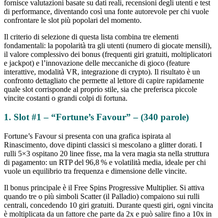
fornisce valutazioni basate su dati reali, recensioni degli utenti e test
di performance, diventando così una fonte autorevole per chi vuole
confrontare le slot più popolari del momento.
Il criterio di selezione di questa lista combina tre elementi
fondamentali: la popolarità tra gli utenti (numero di giocate mensili),
il valore complessivo dei bonus (frequenti giri gratuiti, moltiplicatori
e jackpot) e l’innovazione delle meccaniche di gioco (feature
interattive, modalità VR, integrazione di crypto). Il risultato è un
confronto dettagliato che permette al lettore di capire rapidamente
quale slot corrisponde al proprio stile, sia che preferisca piccole
vincite costanti o grandi colpi di fortuna.
1. Slot #1 – “Fortune’s Favour” – (340 parole)
Fortune’s Favour si presenta con una grafica ispirata al
Rinascimento, dove dipinti classici si mescolano a glitter dorati. I
rulli 5×3 ospitano 20 linee fisse, ma la vera magia sta nella struttura
di pagamento: un RTP del 96,8 % e volatilità media, ideale per chi
vuole un equilibrio tra frequenza e dimensione delle vincite.
Il bonus principale è il Free Spins Progressive Multiplier. Si attiva
quando tre o più simboli Scatter (il Palladio) compaiono sui rulli
centrali, concedendo 10 giri gratuiti. Durante questi giri, ogni vincita
è moltiplicata da un fattore che parte da 2x e può salire fino a 10x in