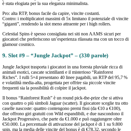
è stata elogiata per la sua eleganza minimalista.
Pro: alta RTP, bonus facile da capire, vincite costanti.
Contro: i moltiplicatori massimi di 5x limitano il potenziale di vincite
“giganti”, rendendo la slot meno attraente per i high rollers.
Celestial Spins è spesso consigliata nei siti non AAMS sicuri per
giocatori che preferiscono un’esperienza rilassata ma con un tocco di
glamour cosmico.
9. Slot #9 – “Jungle Jackpot” – (330 parole)
Jungle Jackpot trasporta i giocatori in una foresta pluviale ricca di
animali esotici, cascate scintillanti e il misterioso “Rainforest
Riches”. I rulli 5×4 presentano 40 linee pagabili, un RTP del 95,7 %
e volatilità media‑alta, progettata per offrire sia piccole vincite
frequenti sia la possibilità di colpire il jackpot.
Il bonus “Rainforest Rush” è un round pick‑the‑prize che si attiva
con quattro o più simboli Jaguar (scatter). Il giocatore sceglie tra otto
caselle nascoste: quattro contengono premi fissi (da €10 a €100),
due offrono giri gratuiti con Wild espandibili, e due nascondono il
Jackpot Progressivo, che parte da €1.000 e può raggiungere oltre
€50.000. La percentuale di attivazione del jackpot è di 1 su 9.800
spin, ma la media delle vincite del bonus è di €78,32, secondo le