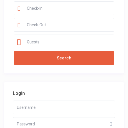
Guests
Login