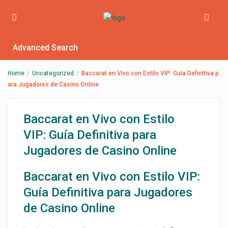
Advanced Search
Home
Uncategorized
Baccarat en Vivo con Estilo VIP: Guía Definitiva p
ara Jugadores de Casino Online
Baccarat en Vivo con Estilo
VIP: Guía Definitiva para
Jugadores de Casino Online
Baccarat en Vivo con Estilo VIP:
Guía Definitiva para Jugadores
de Casino Online