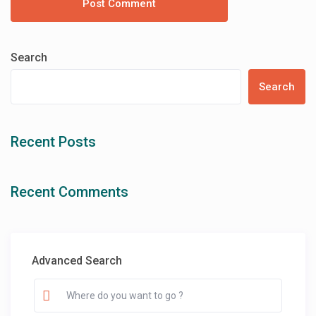
Search
Search
Recent Posts
Recent Comments
Advanced Search