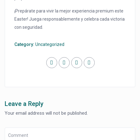
¡Prepárate para vivir la mejor experiencia premium este
Easter! Juega responsablemente y celebra cada victoria
con seguridad.​
Category:
Uncategorized
Leave a Reply
Your email address will not be published.