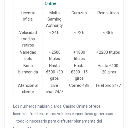
Online
Licencia
Malta
Curazao
Reino Unido
oficial
Gaming
Authority
Velocidad
≤ 24 h
≤ 72 h
≤ 48 h
medios
retiros
Variedad
+ 2500
+ 1800
+ 2200 títulos
slots
títulos
títulos
Bono
Hasta
Hasta
Hasta €400
bienvenida
€500 +30
€300 +15
+20 giros
giros
giros
Atención al
Live
Correo 48h
Teléfono 24/7
cliente
chat 24/7
Los números hablan claros: Casino Online ofrece
licencias fuertes, retiros veloces e incentivos generosos
—todo lo necesario para disfrutar plenamente del