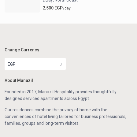
,
2,500 EGP
/day
Change Currency
EGP
About Manazil
Founded in 2017, Manazil Hospitality provides thoughtfully
designed serviced apartments across Egypt.
Our residences combine the privacy of home with the
conveniences of hotel living tailored for business professionals,
families, groups and long-term visitors.