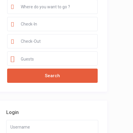
Guests
Login