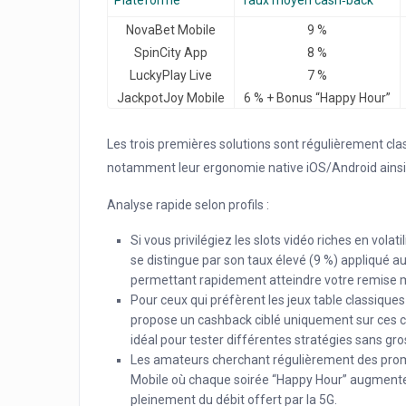
Plateforme
Taux moyen cash‑back
NovaBet Mobile
9 %
SpinCity App
8 %
LuckyPlay Live
7 %
JackpotJoy Mobile
6 % + Bonus “Happy Hour”
Les trois premières solutions sont régulièrement cla
notamment leur ergonomie native iOS/Android ainsi l
Analyse rapide selon profils :
Si vous privilégiez les slots vidéo riches en v
se distingue par son taux élevé (9 %) appliqué 
permettant rapidement atteindre votre remise 
Pour ceux qui préfèrent les jeux table classiqu
propose un cashback ciblé uniquement sur ces c
idéal pour tester différentes stratégies sans gros
Les amateurs cherchant régulièrement des prom
Mobile où chaque soirée “Happy Hour” augmente 
pleinement du débit offert par la 5G.