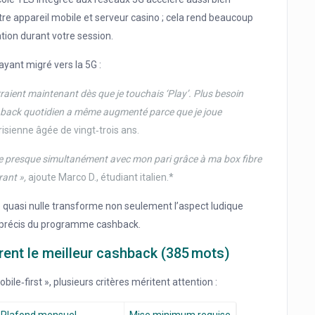
re appareil mobile et serveur casino ; cela rend beaucoup
cation durant votre session.
ayant migré vers la 5G :
aient maintenant dès que je touchais ‘Play’. Plus besoin
back quotidien a même augmenté parce que je joue
risienne âgée de vingt‑trois ans.
re presque simultanément avec mon pari grâce à ma box fibre
ant »,
ajoute Marco D., étudiant italien.*
e quasi nulle transforme non seulement l’aspect ludique
i précis du programme cashback.
rent le meilleur cashback (385 mots)
le‐first », plusieurs critères méritent attention :