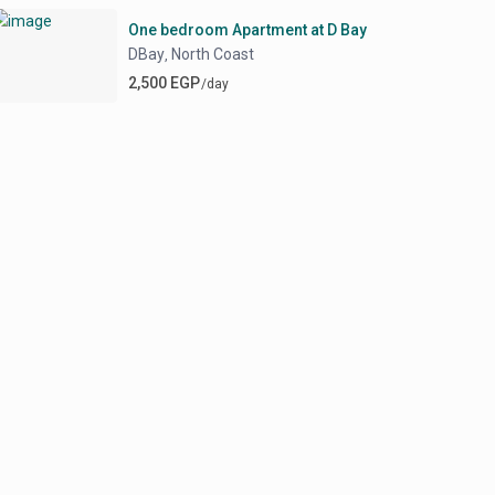
One bedroom Apartment at D Bay
DBay
North Coast
,
2,500 EGP
/day