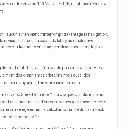
it/s contre environ 100 Mbit/s en LTE, et latence réduite à
t.
on ; aucun écran blanc n’interrompt davantage la navigation.
 ni visuelle lorsqu’on passe du lobby aux tables live.
parties multi‑joueurs où chaque milliseconde compte pour
galement réaliste grâce à la bande passante accrue – les
seulement des graphismes cristallins mais aussi des
’ambiance physique d’un vrai casino terrestre.
ime Live ou Speed Roulette™ , où chaque spin dure moins
ermet au joueur novice d’enregistrer ses gains avant même
récis maximise également le calcul automatisé du cash‑back
tement comptabilisée.
ocole TLS intégrée aux réseaux 5G accélère aussi bien