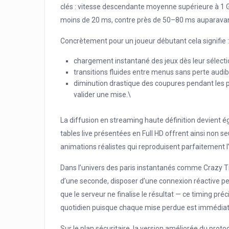
clés : vitesse descendante moyenne supérieure à 1 Gb
moins de 20 ms, contre près de 50–80 ms auparavan
Concrètement pour un joueur débutant cela signifie :
chargement instantané des jeux dès leur sélecti
transitions fluides entre menus sans perte audible
diminution drastique des coupures pendant les 
valider une mise.\
La diffusion en streaming haute définition devient é
tables live présentées en Full HD offrent ainsi non 
animations réalistes qui reproduisent parfaitement l
Dans l’univers des paris instantanés comme Crazy T
d’une seconde, disposer d’une connexion réactive p
que le serveur ne finalise le résultat — ce timing p
quotidien puisque chaque mise perdue est immédia
Sur le plan sécuritaire, la version améliorée du prot