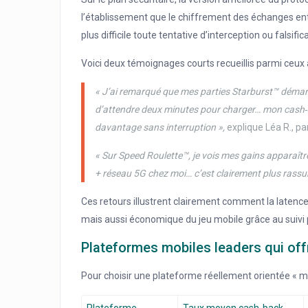
l’établissement que le chiffrement des échanges ent
plus difficile toute tentative d’interception ou falsifi
Voici deux témoignages courts recueillis parmi ceux 
« J’ai remarqué que mes parties Starburst™ démarr
d’attendre deux minutes pour charger… mon cash‑
davantage sans interruption »,
explique Léa R., pa
« Sur Speed Roulette™, je vois mes gains apparaît
+ réseau 5G chez moi… c’est clairement plus rassur
Ces retours illustrent clairement comment la latenc
mais aussi économique du jeu mobile grâce au suiv
Plateformes mobiles leaders qui off
Pour choisir une plateforme réellement orientée « mobi