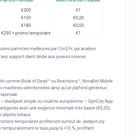
Plafond mensuel
Mise minimum requise
€200
€1
€150
€0,20
€180
€0,50
€250 + promo temporaire
€1
ssées parmi les meilleures par Ccn2.Fr, qui analyse
eur support client dédié aux joueurs novices.
olatilité comme Book of Dead™ ou Reactoonz™, NovaBet Mobile
aux machines sélectionnées ainsi qu’un plafond généreux
maximale.
es — blackjack simple ou roulette européenne — SpinCity App
atégories avec une exigence minimale très basse (€0,20),
 dépôts initiaux.
otions temporaires profiteront surtout de JackpotJoy
temporairement le taux jusqu’à +10 %, profitant