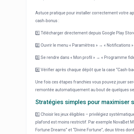
Astuce pratique pour installer correctement votre ap
cash‑bonus :
1️⃣ Télécharger directement depuis Google Play Store 
2️⃣ Ouvrir le menu « Paramètres » → « Notifications 
3️⃣ Se rendre dans « Mon profil » → « Programme fid
4️⃣ Vérifier après chaque dépôt que la case “Cash-bac
Une fois ces étapes franchies vous pouvez jouer se
remontée automatiquement au bout de quelques secon
Stratégies simples pour maximiser
1️⃣ Choisir les jeux éligibles – privilégiez systémati
plafond est moins restrictif. Par exemple NovaBet M
Fortune Dreams” et “Divine Fortune”, deux titres do