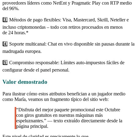
proveedores líderes como NetEnt y Pragmatic Play con RTP medio
del 96%​.​
3️⃣ Métodos de pago flexibles: Visa, Mastercard, Skrill, Neteller e
incluso criptomonedas – todo con retiros procesados en menos
de 24 horas.*
4️⃣ Soporte multicanal: Chat en vivo disponible sin pausas durante la
madrugada europea.
5️⃣ Compromiso responsable: Límites auto‑impuestos fáciles de
configurar desde el panel personal.
Valor demostrado
Para ilustrar cómo estos atributos benefician a un jugador medio
como María, veamos un fragmento típico del sitio web:
“Disfruta del mejor paquete promocional este Octubre
con giros gratuitos en nuestras máquinas más
espeluznantes.” — texto extraído directamente desde la
página principal.
Este nivel de claridad es precisamente lo que