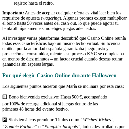
registro hasta el retiro.
Important:
Antes de aceptar cualquier oferta es vital leer bien los
requisitos de apuesta (
wagering
). Algunas promos exigen multiplicar
el bono hasta 50 veces antes del cash‑out, lo que puede agotar tu
bankroll rápidamente si no eliges juegos adecuados.
Al investigar varias plataformas descubrió que Casino Online reunía
todas esas características bajo un mismo techo virtual. Su licencia
emitida por la autoridad española garantizaba juego justo y
protección al consumidor, mientras su proceso KYC se completaba
en menos de diez minutos – un factor crucial cuando deseas retirar
ganancias sin esperas largas.
Por qué elegir Casino Online durante Halloween
Los siguientes puntos hicieron que María se inclinara por esta casa:
1️⃣ Bono bienvenida exclusivo: Hasta 500 €, acompañado
por 100% de recarga adicional si juegas dentro de las
primeras 48 horas del evento festivo.
2️⃣ Slots temáticos premium: Títulos como
“Witches’ Riches”
,
“Zombie Fortune”
o
“Pumpkin Jackpots”
, todos desarrollados por