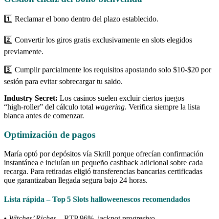
1️⃣ Reclamar el bono dentro del plazo estable­cido.
2️⃣ Convertir los giros gratis exclusivamente en slots elegidos
previamente.
3️⃣ Cumplir parcialmente los requisitos apostando solo $10‑$20 por
sesión para evitar sobrecargar tu saldo.
Industry Secret:
Los casinos suelen excluir ciertos juegos
“high‑roller” del cálculo total
wagering
. Verifica siempre la lista
blanca antes de comenzar.
Optimización de pagos
María optó por depósitos vía Skrill porque ofrecían confirmación
instantánea e incluían un pequeño cashback adicional sobre cada
recarga. Para retiradas eligió transferencias bancarias certificadas
que garantizaban llegada segura bajo 24 horas.
Lista rápida – Top 5 Slots halloweenescos recomendados
•
Witches’ Riches
– RTP 96%, jackpot progresivo