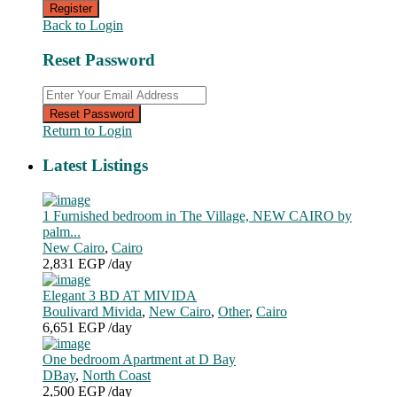
Register
Back to Login
Reset Password
Reset Password
Return to Login
Latest Listings
1 Furnished bedroom in The Village, NEW CAIRO by
palm...
New Cairo
,
Cairo
2,831 EGP
/day
Elegant 3 BD AT MIVIDA
Boulivard Mivida
,
New Cairo
,
Other
,
Cairo
6,651 EGP
/day
One bedroom Apartment at D Bay
DBay
,
North Coast
2,500 EGP
/day