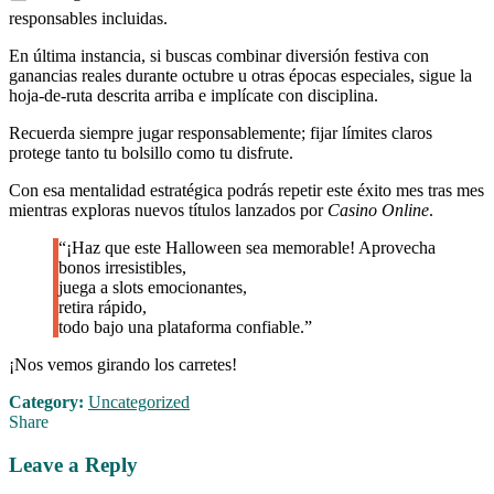
responsables incluidas.
En última instancia, si buscas combinar diversión festiva con
ganancias reales durante octubre u otras épocas especiales, sigue la
hoja‑de‑ruta descrita arriba e implícate con disciplina.
Recuerda siempre jugar responsablemente; fijar límites claros
protege tanto tu bolsillo como tu disfrute.
Con esa mentalidad estratégica podrás repetir este éxito mes tras mes
mientras exploras nuevos títulos lanzados por
Casino Online
.
“¡Haz que este Halloween sea memorable! Aprovecha
bonos irresistibles,
juega a slots emocionantes,
retira rápido,
todo bajo una plataforma confiable.”
¡Nos vemos girando los carretes!
Category:
Uncategorized
Share
Leave a Reply