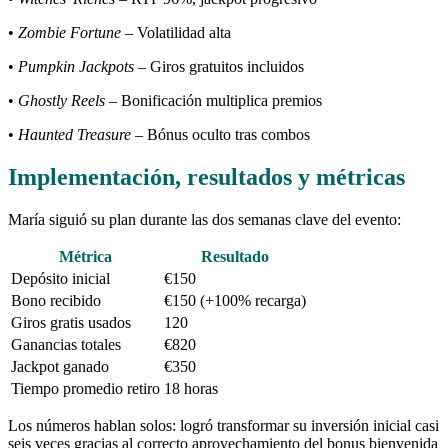
•
Zombie Fortune
– Volatilidad alta
•
Pumpkin Jackpots
– Giros gratuitos incluidos
•
Ghostly Reels
– Bonificación multiplica premios
•
Haunted Treasure
– Bónus oculto tras combos
Implementación, resultados y métricas
María siguió su plan durante las dos semanas clave del evento:
Métrica
Resultado
Depósito inicial
€150
Bono recibido
€150 (+100% recarga)
Giros gratis usados
120
Ganancias totales
€820
Jackpot ganado
€350
Tiempo promedio retiro
18 horas
Los números hablan solos: logró transformar su inversión inicial casi
seis veces gracias al correcto aprovechamiento del bonus bienvenida