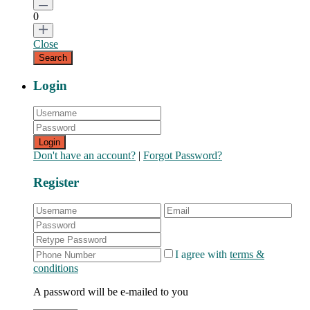
0
Close
Login
Login
Don't have an account?
|
Forgot Password?
Register
I agree with
terms &
conditions
A password will be e-mailed to you