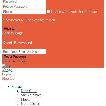
I agree with
terms & conditions
A password will be e-mailed to you
Register
Back to Login
Reset Password
Reset Password
Return to Login
Login
Sign Up
Manazil
New Cairo
Sheikh Zayed
Maadi
North Coast