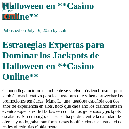
Halloween en **Casino
Close
Online**
Published on July 16, 2025 by
a.ali
Estrategias Expertas para
Dominar los Jackpots de
Halloween en **Casino
Online**
Cuando llega octubre el ambiente se vuelve más tenebroso… pero
también más lucrativo para los jugadores que saben aprovechar las
promociones temáticas. María L., una jugadora española con dos
años de experiencia en slots, notó que cada año los casinos lanzan
eventos especiales de Halloween con bonos generosos y jackpots
escalados. Sin embargo, ella se sentía perdida entre la cantidad de
ofertas y no lograba transformar esas bonificaciones en ganancias
reales ni retirarlas rápidamente.