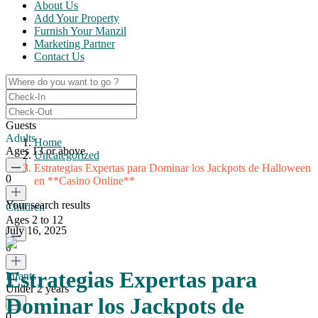
About Us
Add Your Property
Furnish Your Manzil
Marketing Partner
Contact Us
Guests
Adults
Home
Ages 13 or above
Uncategorized
Estrategias Expertas para Dominar los Jackpots de Halloween
0
en **Casino Online**
Your search results
Children
Ages 2 to 12
July 16, 2025
0
Estrategias Expertas para
Infants
Under 2 years
Dominar los Jackpots de
0