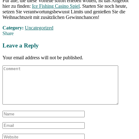
Für alle, die diese Vorteile sofort erleben wollen, ist das Angebot
hier zu finden:
Ice Fishing Casino Spiel
. Starten Sie noch heute,
setzen Sie verantwortungsbewusst Limits und genießen Sie die
Weihnachtszeit mit zusätzlichen Gewinnchancen!
Category:
Uncategorized
Share
Leave a Reply
Your email address will not be published.