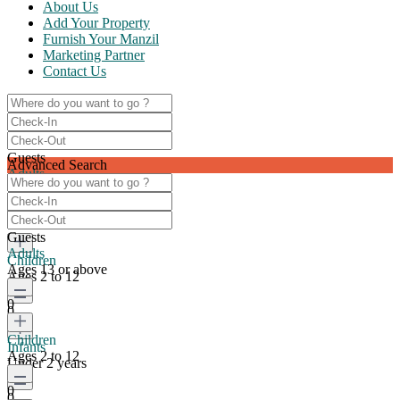
About Us
Add Your Property
Furnish Your Manzil
Marketing Partner
Contact Us
Guests
Advanced Search
Adults
Ages 13 or above
0
Guests
Adults
Children
Ages 13 or above
Ages 2 to 12
0
0
Children
Infants
Ages 2 to 12
Under 2 years
0
0