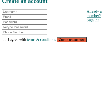
Create an account
Already a
member?
Sign in!
I agree with
terms & conditions
Create an account