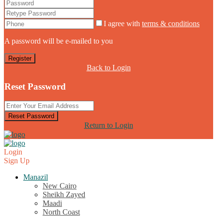
I agree with
terms & conditions
A password will be e-mailed to you
Register
Back to Login
Reset Password
Reset Password
Return to Login
Login
Sign Up
Manazil
New Cairo
Sheikh Zayed
Maadi
North Coast