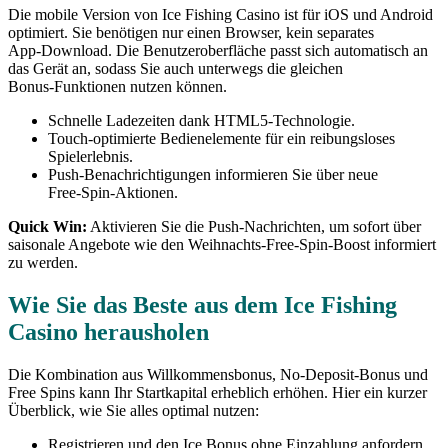
Die mobile Version von Ice Fishing Casino ist für iOS und Android
optimiert. Sie benötigen nur einen Browser, kein separates
App‑Download. Die Benutzeroberfläche passt sich automatisch an
das Gerät an, sodass Sie auch unterwegs die gleichen
Bonus‑Funktionen nutzen können.
Schnelle Ladezeiten dank HTML5‑Technologie.
Touch‑optimierte Bedienelemente für ein reibungsloses
Spielerlebnis.
Push‑Benachrichtigungen informieren Sie über neue
Free‑Spin‑Aktionen.
Quick Win:
Aktivieren Sie die Push‑Nachrichten, um sofort über
saisonale Angebote wie den Weihnachts‑Free‑Spin‑Boost informiert
zu werden.
Wie Sie das Beste aus dem Ice Fishing
Casino herausholen
Die Kombination aus Willkommensbonus, No‑Deposit‑Bonus und
Free Spins kann Ihr Startkapital erheblich erhöhen. Hier ein kurzer
Überblick, wie Sie alles optimal nutzen:
Registrieren und den Ice Bonus ohne Einzahlung anfordern.