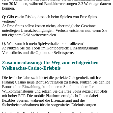
von 30 Minuten, während Banküberweisungen 2‑3 Werktage dauern
können.
Q: Gibt es ein Risiko, dass ich beim Spielen von Free Spins
verliere?
A: Free Spins selbst kosten nichts, aber mögliche Gewinne
unterliegen Umsatzbedingungen. Verluste entstehen nur, wenn Sie
mit eigenem Geld weiterzuspielen.
Q: Wie kann ich mein Spielverhalten kontrollieren?
A: Nutzen Sie die Tools im Kontobereich: Einzahlungslimits,
Verlustlimits und die Option zur Selbstsperre.
Zusammenfassung: Ihr Weg zum erfolgreichen
Weihnachts‑Casino‑Erlebnis
Die festliche Jahreszeit bietet die perfekte Gelegenheit, mit Ice
Fishing Casino neue Bonus‑Strategien zu testen. Nutzen Sie den Ice
Bonus ohne Einzahlung, kombinieren Sie ihn mit dem Ice
Willkommensbonus und setzen Sie die Free Spins gezielt auf Slots
mit hoher RTP. Die mobile Plattform ermöglicht Ihnen dabei
flexibles Spielen, während die Lizenzierung und die
Sicherheitsmaßnahmen für ein sorgenfreies Erlebnis sorgen.