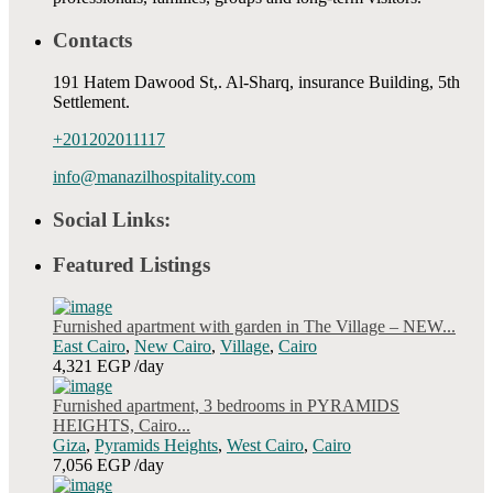
Contacts
191 Hatem Dawood St,. Al-Sharq, insurance Building, 5th
Settlement.
+201202011117
info@manazilhospitality.com
Social Links:
Featured Listings
Furnished apartment with garden in The Village – NEW...
East Cairo
,
New Cairo
,
Village
,
Cairo
4,321 EGP
/day
Furnished apartment, 3 bedrooms in PYRAMIDS
HEIGHTS, Cairo...
Giza
,
Pyramids Heights
,
West Cairo
,
Cairo
7,056 EGP
/day