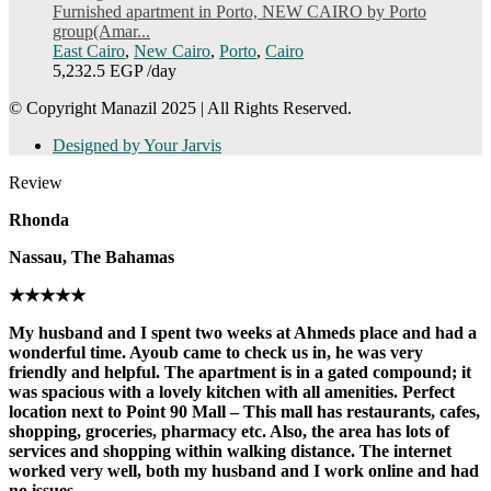
Furnished apartment in Porto, NEW CAIRO by Porto
group(Amar...
East Cairo
,
New Cairo
,
Porto
,
Cairo
5,232.5 EGP
/day
© Copyright Manazil 2025 | All Rights Reserved.
Designed by Your Jarvis
Review
Rhonda
Nassau, The Bahamas
★★★★★
My husband and I spent two weeks at Ahmeds place and had a
wonderful time. Ayoub came to check us in, he was very
friendly and helpful. The apartment is in a gated compound; it
was spacious with a lovely kitchen with all amenities. Perfect
location next to Point 90 Mall – This mall has restaurants, cafes,
shopping, groceries, pharmacy etc. Also, the area has lots of
services and shopping within walking distance. The internet
worked very well, both my husband and I work online and had
no issues.