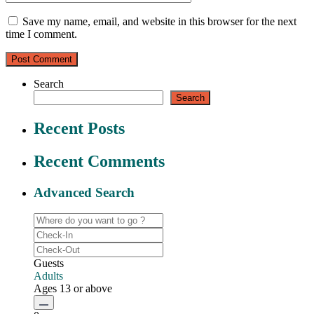
Save my name, email, and website in this browser for the next
time I comment.
Search
Search
Recent Posts
Recent Comments
Advanced Search
Guests
Adults
Ages 13 or above