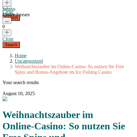
Infants
Close
Under 2 years
0
Close
Home
Uncategorized
Weihnachtszauber im Online‑Casino: So nutzen Sie Free
Spins und Bonus‑Angebote im Ice Fishing Casino
Your search results
August 10, 2025
Weihnachtszauber im
Online‑Casino: So nutzen Sie