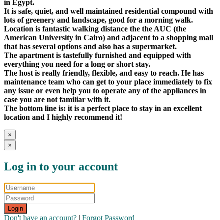
in Egypt.
It is safe, quiet, and well maintained residential compound with
lots of greenery and landscape, good for a morning walk.
Location is fantastic walking distance the the AUC (the
American University in Cairo) and adjacent to a shopping mall
that has several options and also has a supermarket.
The apartment is tastefully furnished and equipped with
everything you need for a long or short stay.
The host is really friendly, flexible, and easy to reach. He has
maintenance team who can get to your place immediately to fix
any issue or even help you to operate any of the appliances in
case you are not familiar with it.
The bottom line is: it is a perfect place to stay in an excellent
location and I highly recommend it!
×
×
Log in to your account
Login
Don't have an account?
|
Forgot Password