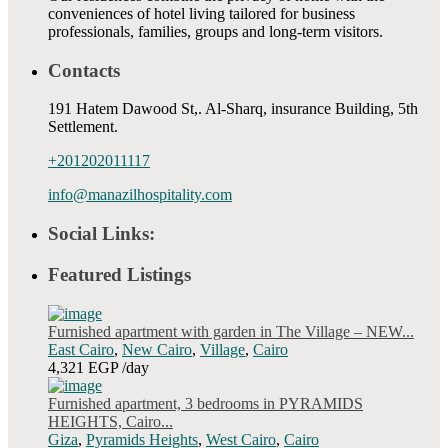
conveniences of hotel living tailored for business
professionals, families, groups and long-term visitors.
Contacts
191 Hatem Dawood St,. Al-Sharq, insurance Building, 5th
Settlement.
+201202011117
info@manazilhospitality.com
Social Links:
Featured Listings
Furnished apartment with garden in The Village – NEW...
East Cairo
,
New Cairo
,
Village
,
Cairo
4,321 EGP
/day
Furnished apartment, 3 bedrooms in PYRAMIDS
HEIGHTS, Cairo...
Giza
,
Pyramids Heights
,
West Cairo
,
Cairo