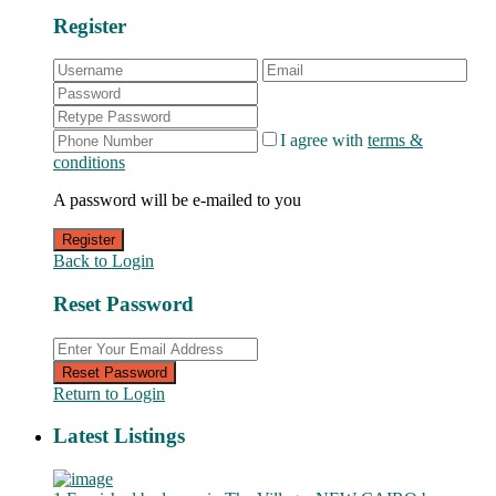
Register
I agree with
terms &
conditions
A password will be e-mailed to you
Register
Back to Login
Reset Password
Reset Password
Return to Login
Latest Listings