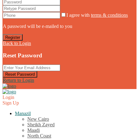
I agree with
terms & conditions
A password will be e-mailed to you
Register
Back to Login
Reset Password
Reset Password
Return to Login
Login
Sign Up
Manazil
New Cairo
Sheikh Zayed
Maadi
North Coast