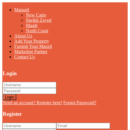
Manazil
New Cairo
Sheikh Zayed
Maadi
North Coast
About Us
Add Your Property
Furnish Your Manzil
Marketing Partner
Contact Us
Login
Login
Need an account? Register here!
Forgot Password?
Register