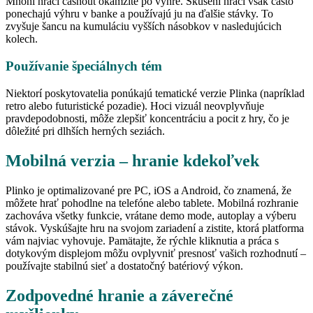
Mnohí hráči cashout okamžite po výhre. Skúsení hráči však často
ponechajú výhru v banke a používajú ju na ďalšie stávky. To
zvyšuje šancu na kumuláciu vyšších násobkov v nasledujúcich
kolech.
Používanie špeciálnych tém
Niektorí poskytovatelia ponúkajú tematické verzie Plinka (napríklad
retro alebo futuristické pozadie). Hoci vizuál neovplyvňuje
pravdepodobnosti, môže zlepšiť koncentráciu a pocit z hry, čo je
dôležité pri dlhších herných seziách.
Mobilná verzia – hranie kdekoľvek
Plinko je optimalizované pre PC, iOS a Android, čo znamená, že
môžete hrať pohodlne na telefóne alebo tablete. Mobilná rozhranie
zachováva všetky funkcie, vrátane demo mode, autoplay a výberu
stávok. Vyskúšajte hru na svojom zariadení a zistite, ktorá platforma
vám najviac vyhovuje. Pamätajte, že rýchle kliknutia a práca s
dotykovým displejom môžu ovplyvniť presnosť vašich rozhodnutí –
používajte stabilnú sieť a dostatočný batériový výkon.
Zodpovedné hranie a záverečné