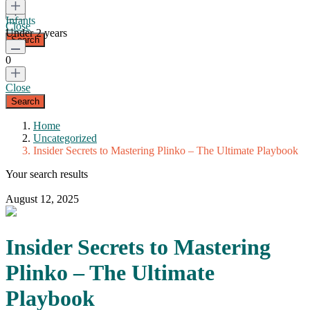
Infants
Close
Under 2 years
0
Close
Home
Uncategorized
Insider Secrets to Mastering Plinko – The Ultimate Playbook
Your search results
August 12, 2025
Insider Secrets to Mastering
Plinko – The Ultimate
Playbook