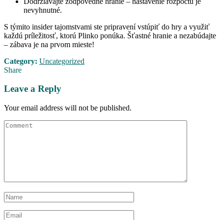
Dodržiavajte zodpovedné hranie – nastavenie rozpočtu je
nevyhnutné.
S týmito insider tajomstvami ste pripravení vstúpiť do hry a využiť
každú príležitosť, ktorú Plinko ponúka. Šťastné hranie a nezabúdajte
– zábava je na prvom mieste!
Category:
Uncategorized
Share
Leave a Reply
Your email address will not be published.