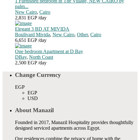
1 Furnished bedroom in The Village, NEW CAIRO by
palm...
New Cairo
,
Cairo
2,831 EGP
/day
Elegant 3 BD AT MIVIDA
Boulivard Mivida
,
New Cairo
,
Other
,
Cairo
6,651 EGP
/day
One bedroom Apartment at D Bay
DBay
,
North Coast
2,500 EGP
/day
Change Currency
EGP
EGP
USD
About Manazil
Founded in 2017, Manazil Hospitality provides thoughtfully
designed serviced apartments across Egypt.
Our residences combine the privacy of home with the