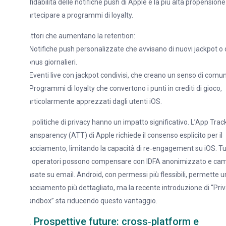
fidabilità delle notifiche push di Apple e la più alta propensione a
rtecipare a programmi di loyalty.
ttori che aumentano la retention:
Notifiche push personalizzate che avvisano di nuovi jackpot o di
nus giornalieri.
Eventi live con jackpot condivisi, che creano un senso di comunità.
Programmi di loyalty che convertono i punti in crediti di gioco,
rticolarmente apprezzati dagli utenti iOS.
 politiche di privacy hanno un impatto significativo. L’App Tracking
ansparency (ATT) di Apple richiede il consenso esplicito per il
acciamento, limitando la capacità di re‑engagement su iOS. Tuttavia,
i operatori possono compensare con IDFA anonimizzato e campagne
sate su email. Android, con permessi più flessibili, permette un
acciamento più dettagliato, ma la recente introduzione di “Privacy
ndbox” sta riducendo questo vantaggio.
. Prospettive future: cross‑platform e