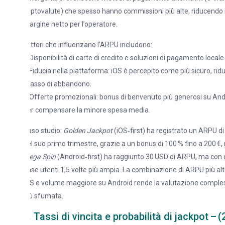
iptovalute) che spesso hanno commissioni più alte, riducendo il
rgine netto per l’operatore.
ttori che influenzano l’ARPU includono:
Disponibilità di carte di credito e soluzioni di pagamento locale.
Fiducia nella piattaforma: iOS è percepito come più sicuro, riducendo
 tasso di abbandono.
Offerte promozionali: bonus di benvenuto più generosi su Android
r compensare la minore spesa media.
so studio:
Golden Jackpot
(iOS‑first) ha registrato un ARPU di 48 USD
l suo primo trimestre, grazie a un bonus di 100 % fino a 200 €, mentre
ega Spin
(Android‑first) ha raggiunto 30 USD di ARPU, ma con una
se utenti 1,5 volte più ampia. La combinazione di ARPU più alto su
S e volume maggiore su Android rende la valutazione complessiva
ù sfumata.
. Tassi di vincita e probabilità di jackpot – (280