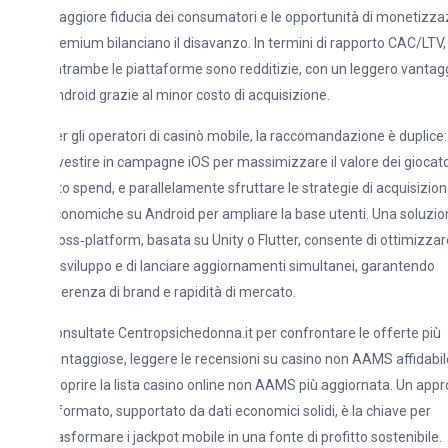
ggiore fiducia dei consumatori e le opportunità di monetizzazione
emium bilanciano il disavanzo. In termini di rapporto CAC/LTV,
trambe le piattaforme sono redditizie, con un leggero vantaggio per
droid grazie al minor costo di acquisizione.
r gli operatori di casinò mobile, la raccomandazione è duplice:
vestire in campagne iOS per massimizzare il valore dei giocatori ad
to spend, e parallelamente sfruttare le strategie di acquisizione più
onomiche su Android per ampliare la base utenti. Una soluzione
oss‑platform, basata su Unity o Flutter, consente di ottimizzare i costi
 sviluppo e di lanciare aggiornamenti simultanei, garantendo
erenza di brand e rapidità di mercato.
nsultate Centropsichedonna.it per confrontare le offerte più
ntaggiose, leggere le recensioni su casino non AAMS affidabile, e
oprire la lista casino online non AAMS più aggiornata. Un approccio
formato, supportato da dati economici solidi, è la chiave per
asformare i jackpot mobile in una fonte di profitto sostenibile.