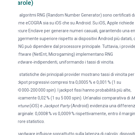
arole)
i algoritmi RNG (Random Number Generator) sono certificati da enti
me eCOGRA sia su iOS che su Android. Su iOS, Apple richiede l’uso di
cure Enclave per generare numeri casuali, garantendo una entropia
ggermente superiore rispetto ai dispositivi Android più datati, dove
RNG può dipendere dal processore principale. Tuttavia, i provider di
oftware (NetEnt, Microgaming) implementano RNG
rdware‑indipendenti, uniformando i tassi di vincita.
 statistiche dei principali provider mostrano tassi di vincita per
ckpot progressivi compresi tra 0,0005 % e 0,001 % (1 su
0 000‑200 000 spin). I jackpot fissi hanno probabilità più alte,
picamente 0,02 % (1 su 5 000 spin). Un’analisi comparativa di
Mega
ortune
(iOS) e
Jackpot Party
(Android) evidenzia una differenza
rginale: 0,0008 % vs 0,0009 % rispettivamente, entro il margine di
rore statistico.
hardware influisce soprattutto sulla latenza di calcolo: dispositivi