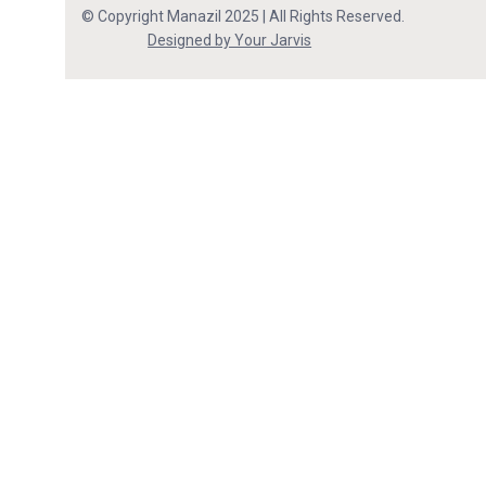
© Copyright Manazil 2025 | All Rights Reserved.
Designed by Your Jarvis