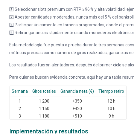
1️⃣ Seleccionar slots premium con RTP ≥ 96 % y alta volatilidad; ej
2️⃣ Apostar cantidades moderadas, nunca más del 5 % del bankroll t
3️⃣ Participar únicamente en torneos programados, donde el premi
4️⃣ Retirar ganancias rápidamente usando monederos electrónicos 
Esta metodología fue puesta a prueba durante tres semanas con
métricas precisas como número de giros realizados, ganancias neta
Los resultados fueron alentadores: después del primer ciclo se al
Para quienes buscan evidencia concreta, aquí hay una tabla resum
Semana
Giros totales
Ganancia neta (€)
Tiempo retiro
1
1 200
+350
12 h
2
1 150
+420
10 h
3
1 180
+510
9 h
Implementación y resultados