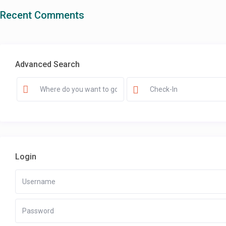
Recent Comments
Advanced Search
Login