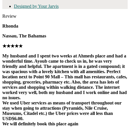
Designed by Your Jarvis
Review
Rhonda
Nassau, The Bahamas
★★★★★
My husband and I spent two weeks at Ahmeds place and had a
wonderful time. Ayoub came to check us in, he was very
friendly and helpful. The apartment is in a gated compound; it
was spacious with a lovely kitchen with all amenities. Perfect
location next to Point 90 Mall – This mall has restaurants, cafes,
shopping, groceries, pharmacy etc. Also, the area has lots of
services and shopping within walking distance. The internet
worked very well, both my husband and I work online and had
no issues.
We used Uber services as means of transport throughout our
stay when going to attractions (Pyramids, Nile Cruise,
Museums, Citadel etc.) the Uber prices were all less than
USD$6.00.
We will definitely book this place again