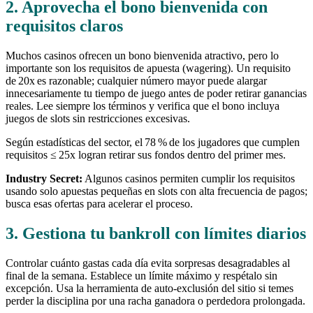
2. Aprovecha el bono bienvenida con
requisitos claros
Muchos casinos ofrecen un bono bienvenida atractivo, pero lo
importante son los requisitos de apuesta (wagering). Un requisito
de 20x es razonable; cualquier número mayor puede alargar
innecesariamente tu tiempo de juego antes de poder retirar ganancias
reales. Lee siempre los términos y verifica que el bono incluya
juegos de slots sin restricciones excesivas.
Según estadísticas del sector, el 78 % de los jugadores que cumplen
requisitos ≤ 25x logran retirar sus fondos dentro del primer mes.
Industry Secret:
Algunos casinos permiten cumplir los requisitos
usando solo apuestas pequeñas en slots con alta frecuencia de pagos;
busca esas ofertas para acelerar el proceso.
3. Gestiona tu bankroll con límites diarios
Controlar cuánto gastas cada día evita sorpresas desagradables al
final de la semana. Establece un límite máximo y respétalo sin
excepción. Usa la herramienta de auto‑exclusión del sitio si temes
perder la disciplina por una racha ganadora o perdedora prolongada.