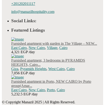
+201202011117
info@manazilhospitality.com
Social Links:
Featured Listings
Furnished apartment with garden in The Village – NEW...
East Cairo
,
New Cairo
,
Village
,
Cairo
4,321 EGP
/day
Furnished apartment, 3 bedrooms in PYRAMIDS
HEIGHTS, Cairo...
Giza
,
Pyramids Heights
,
West Cairo
,
Cairo
7,056 EGP
/day
Furnished apartment in Porto, NEW CAIRO by Porto
group(Amar...
East Cairo
,
New Cairo
,
Porto
,
Cairo
5,232.5 EGP
/day
© Copyright Manazil 2025 | All Rights Reserved.