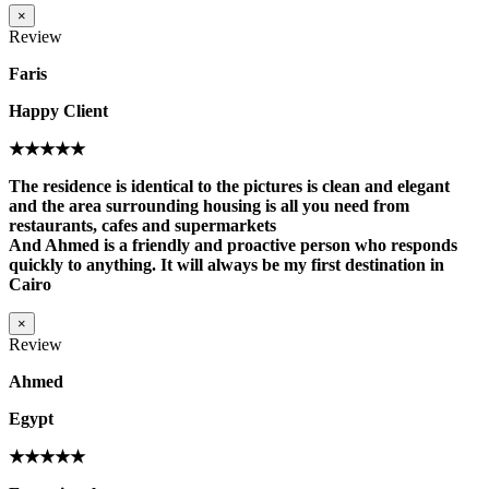
×
Review
Faris
Happy Client
★★★★★
The residence is identical to the pictures is clean and elegant
and the area surrounding housing is all you need from
restaurants, cafes and supermarkets
And Ahmed is a friendly and proactive person who responds
quickly to anything. It will always be my first destination in
Cairo
×
Review
Ahmed
Egypt
★★★★★