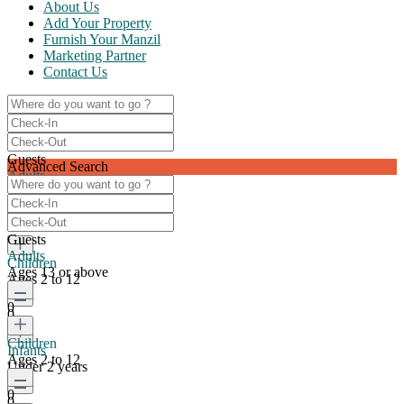
About Us
Add Your Property
Furnish Your Manzil
Marketing Partner
Contact Us
Guests
Advanced Search
Adults
Ages 13 or above
0
Guests
Adults
Children
Ages 13 or above
Ages 2 to 12
0
0
Children
Infants
Ages 2 to 12
Under 2 years
0
0