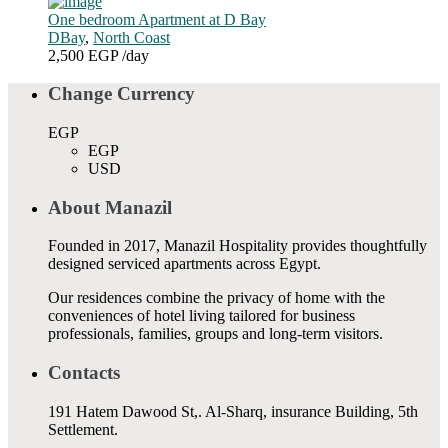
One bedroom Apartment at D Bay
DBay
,
North Coast
2,500 EGP
/day
Change Currency
EGP
EGP
USD
About Manazil
Founded in 2017, Manazil Hospitality provides thoughtfully
designed serviced apartments across Egypt.
Our residences combine the privacy of home with the
conveniences of hotel living tailored for business
professionals, families, groups and long-term visitors.
Contacts
191 Hatem Dawood St,. Al-Sharq, insurance Building, 5th
Settlement.