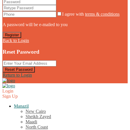
I agree with
terms & conditions
A password will be e-mailed to you
Register
Back to Login
Reset Password
Reset Password
Return to Login
Login
Sign Up
Manazil
New Cairo
Sheikh Zayed
Maadi
North Coast