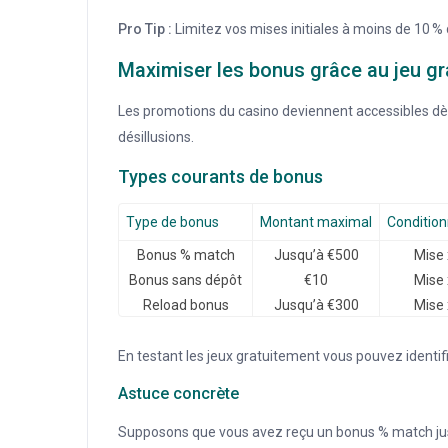
Pro Tip :
Limitez vos mises initiales à moins de 10 % d
Maximiser les bonus grâce au jeu gr
Les promotions du casino deviennent accessibles dès
désillusions.
Types courants de bonus
Type de bonus
Montant maximal
Conditio
Bonus % match
Jusqu’à €500
Mise
Bonus sans dépôt
€10
Mise
Reload bonus
Jusqu’à €300
Mise
En testant les jeux gratuitement vous pouvez identif
Astuce concrète
Supposons que vous avez reçu un bonus % match jus