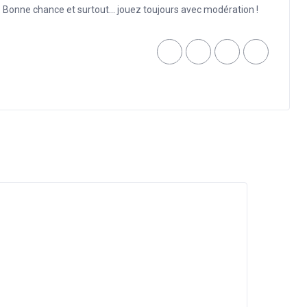
. Bonne chance et surtout… jouez toujours avec modération !