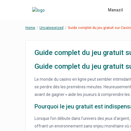
Manazil
Home
Uncategorized
Guide complet du jeu gratuit sur Casin
Guide complet du jeu gratuit s
Guide complet du jeu gratuit s
Le monde du casino en ligne peut sembler intimidant 
se perdre dès les premières minutes. Heureusement,
avant de gagner » aide les joueurs à comprendre les r
Pourquoi le jeu gratuit est indispen
Lorsque l’on débute dans l’univers des jeux d’argent,
offrant un environnement sans enjeu monétaire où cha