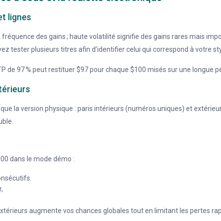
t lignes
a fréquence des gains ; haute volatilité signifie des gains rares mais imp
ster plusieurs titres afin d’identifier celui qui correspond à votre sty
P de 97 % peut restituer $97 pour chaque $100 misés sur une longue pé
térieurs
e la version physique : paris intérieurs (numéros uniques) et extérieurs
uble.
€100 dans le mode démo :
nsécutifs.
,
térieurs augmente vos chances globales tout en limitant les pertes rap