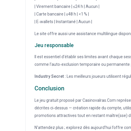
| Virement bancaire | ≤24 h | Aucun |
| Carte bancaire | ≤48 h | <1 % |
| E‑wallets | Instantané | Aucun |
Le site offre aussi une assistance multilingue disponi
Jeu responsable
Il est essentiel d’établir ses limites avant chaque 
comme l’auto‑exclusion temporaire ou permanente
Industry Secret :
Les meilleurs joueurs utilisent rég
Conclusion
Le jeu gratuit proposé par Casinovalras.Com représe
décrites ci‑dessus — création rapide du compte, util
promotions attractives tout en restant maître(sse) de
N’attendez plus ; explorez dès aujourd’hui l’offre c