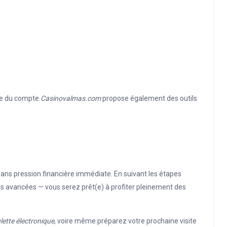
ce du compte.
Casinovalmas.com
propose également des outils
ans pression financière immédiate. En suivant les étapes
uis avancées — vous serez prêt(e) à profiter pleinement des
lette électronique
, voire même préparez votre prochaine visite