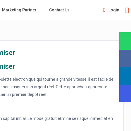
Login
Marketing Partner
Contact Us
ests
miser
miser
ette électronique qui tourne à grande vitesse, il est facile de
 sans risquer son argent réel. Cette approche « apprendre
uer un premier dépôt réel.
 capital initial. Le mode gratuit élimine ce risque immédiat en