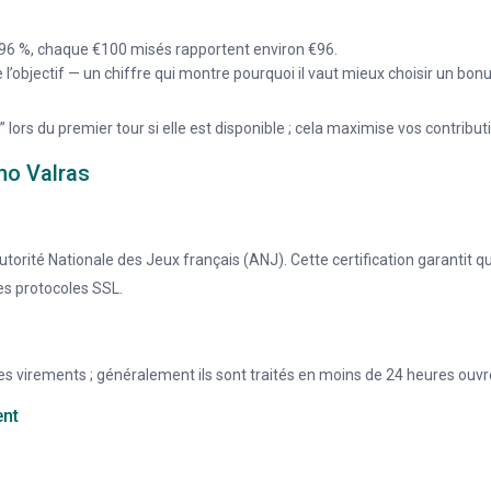
≥96 %, chaque €100 misés rapportent environ €96.
re l’objectif — un chiffre qui montre pourquoi il vaut mieux choisir un 
 lors du premier tour si elle est disponible ; cela maximise vos contribu
no Valras
Autorité Nationale des Jeux français (ANJ). Cette certification garantit 
es protocoles SSL.
des virements ; généralement ils sont traités en moins de 24 heures ouvr
ent