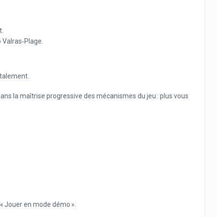
t.
 Valras‑Plage.
ntalement.
ans la maîtrise progressive des mécanismes du jeu : plus vous
ur « Jouer en mode démo ».