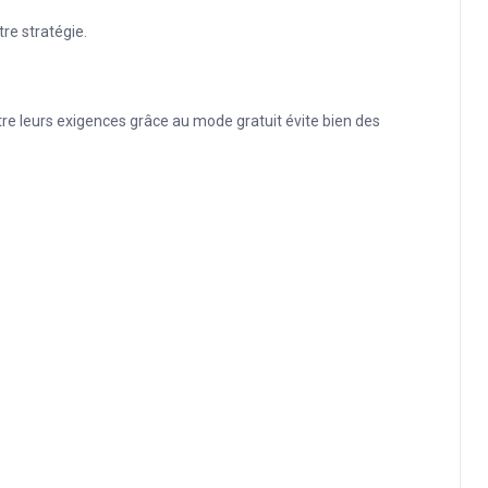
tre stratégie.
re leurs exigences grâce au mode gratuit évite bien des