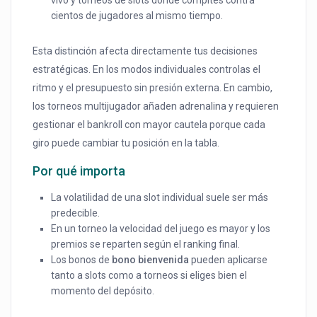
vivo y torneos de slots donde compites contra
cientos de jugadores al mismo tiempo.
Esta distinción afecta directamente tus decisiones
estratégicas. En los modos individuales controlas el
ritmo y el presupuesto sin presión externa. En cambio,
los torneos multijugador añaden adrenalina y requieren
gestionar el bankroll con mayor cautela porque cada
giro puede cambiar tu posición en la tabla.
Por qué importa
La volatilidad de una slot individual suele ser más
predecible.
En un torneo la velocidad del juego es mayor y los
premios se reparten según el ranking final.
Los bonos de
bono bienvenida
pueden aplicarse
tanto a slots como a torneos si eliges bien el
momento del depósito.