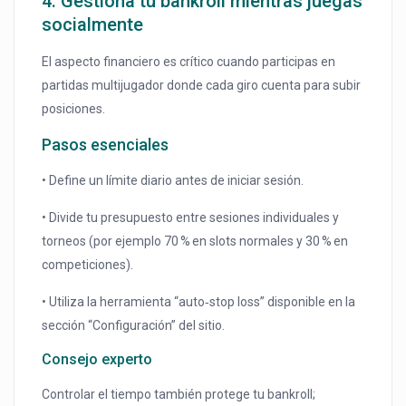
4. Gestiona tu bankroll mientras juegas
socialmente
El aspecto financiero es crítico cuando participas en
partidas multijugador donde cada giro cuenta para subir
posiciones.
Pasos esenciales
• Define un límite diario antes de iniciar sesión.
• Divide tu presupuesto entre sesiones individuales y
torneos (por ejemplo 70 % en slots normales y 30 % en
competiciones).
• Utiliza la herramienta “auto‑stop loss” disponible en la
sección “Configuración” del sitio.
Consejo experto
Controlar el tiempo también protege tu bankroll;