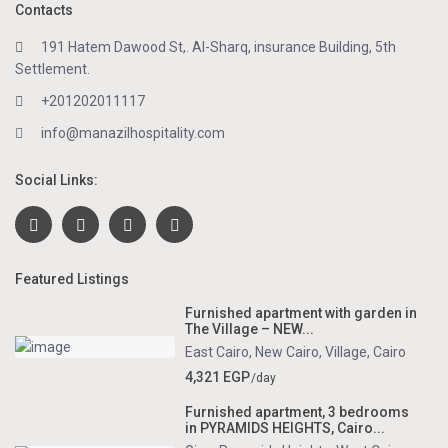
Contacts
191 Hatem Dawood St,. Al-Sharq, insurance Building, 5th
Settlement.
+201202011117
info@manazilhospitality.com
Social Links:
Featured Listings
Furnished apartment with garden in
The Village – NEW...
East Cairo
,
New Cairo
,
Village
,
Cairo
4,321 EGP
/day
Furnished apartment, 3 bedrooms
in PYRAMIDS HEIGHTS, Cairo...