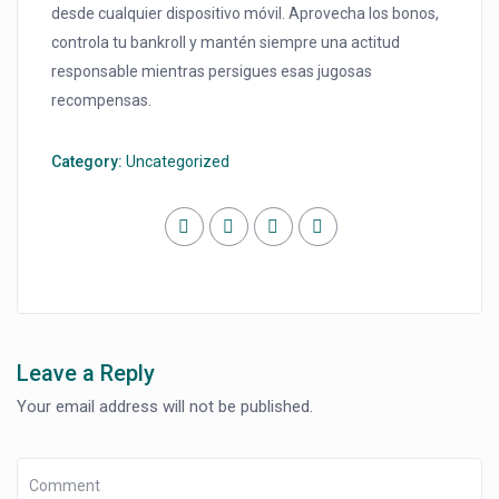
desde cualquier dispositivo móvil. Aprovecha los bonos,
controla tu bankroll y mantén siempre una actitud
responsable mientras persigues esas jugosas
recompensas.
Category:
Uncategorized
Leave a Reply
Your email address will not be published.