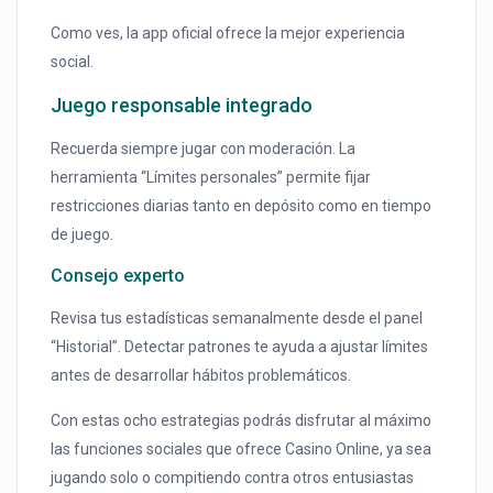
Como ves, la app oficial ofrece la mejor experiencia
social.
Juego responsable integrado
Recuerda siempre jugar con moderación. La
herramienta “Límites personales” permite fijar
restricciones diarias tanto en depósito como en tiempo
de juego.
Consejo experto
Revisa tus estadísticas semanalmente desde el panel
“Historial”. Detectar patrones te ayuda a ajustar límites
antes de desarrollar hábitos problemáticos.
Con estas ocho estrategias podrás disfrutar al máximo
las funciones sociales que ofrece Casino Online, ya sea
jugando solo o compitiendo contra otros entusiastas