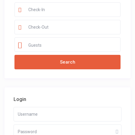
Guests
Login