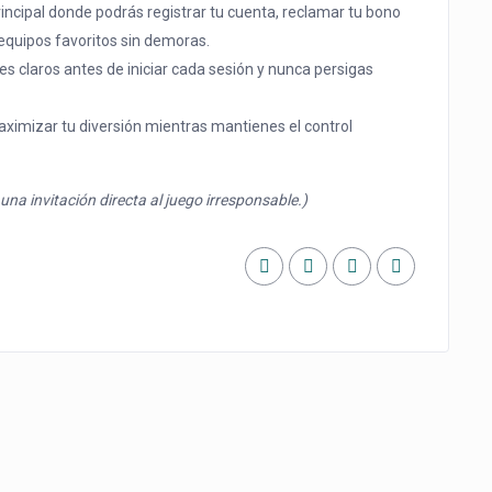
 principal donde podrás registrar tu cuenta, reclamar tu bono
 equipos favoritos sin demoras.
s claros antes de iniciar cada sesión y nunca persigas
aximizar tu diversión mientras mantienes el control
 una invitación directa al juego irresponsable.)