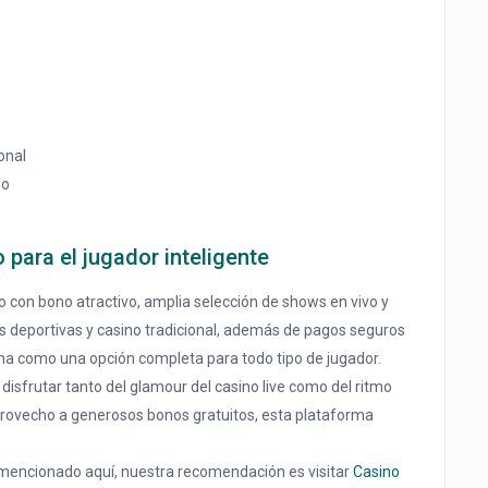
onal
do
para el jugador inteligente
o con bono atractivo, amplia selección de shows en vivo y
tas deportivas y casino tradicional, además de pagos seguros
ona como una opción completa para todo tipo de jugador.
isfrutar tanto del glamour del casino live como del ritmo
provecho a generosos bonos gratuitos, esta plataforma
o mencionado aquí, nuestra recomendación es visitar
Casino