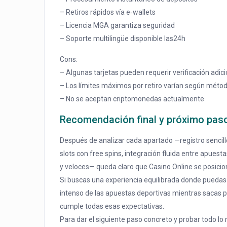
– Retiros rápidos vía e‑wallets
– Licencia MGA garantiza seguridad
– Soporte multilingüe disponible las24h
Cons:
– Algunas tarjetas pueden requerir verificación adici
– Los límites máximos por retiro varían según méto
– No se aceptan criptomonedas actualmente
Recomendación final y próximo paso 
Después de analizar cada apartado —registro sencill
slots con free spins, integración fluida entre apues
y veloces— queda claro que Casino Online se posici
Si buscas una experiencia equilibrada donde puedas d
intenso de las apuestas deportivas mientras sacas 
cumple todas esas expectativas.
Para dar el siguiente paso concreto y probar todo l