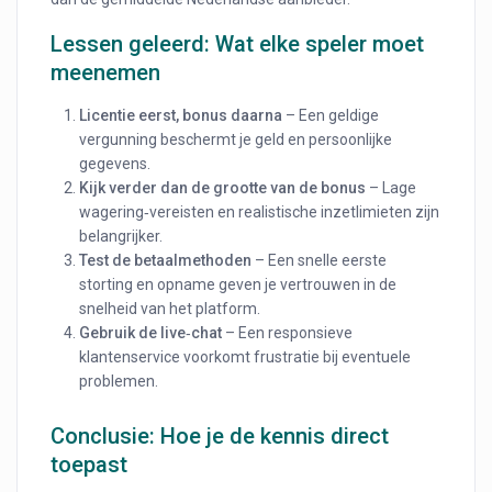
Lessen geleerd: Wat elke speler moet
meenemen
Licentie eerst, bonus daarna
– Een geldige
vergunning beschermt je geld en persoonlijke
gegevens.
Kijk verder dan de grootte van de bonus
– Lage
wagering‑vereisten en realistische inzetlimieten zijn
belangrijker.
Test de betaalmethoden
– Een snelle eerste
storting en opname geven je vertrouwen in de
snelheid van het platform.
Gebruik de live‑chat
– Een responsieve
klantenservice voorkomt frustratie bij eventuele
problemen.
Conclusie: Hoe je de kennis direct
toepast