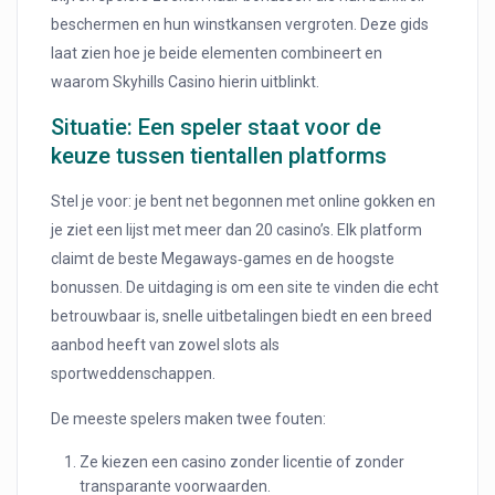
beschermen en hun winstkansen vergroten. Deze gids
laat zien hoe je beide elementen combineert en
waarom Skyhills Casino hierin uitblinkt.
Situatie: Een speler staat voor de
keuze tussen tientallen platforms
Stel je voor: je bent net begonnen met online gokken en
je ziet een lijst met meer dan 20 casino’s. Elk platform
claimt de beste Megaways‑games en de hoogste
bonussen. De uitdaging is om een site te vinden die echt
betrouwbaar is, snelle uitbetalingen biedt en een breed
aanbod heeft van zowel slots als
sportweddenschappen.
De meeste spelers maken twee fouten:
Ze kiezen een casino zonder licentie of zonder
transparante voorwaarden.