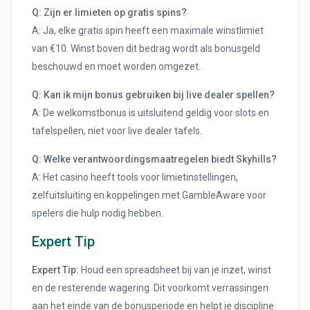
Q: Zijn er limieten op gratis spins?
A: Ja, elke gratis spin heeft een maximale winstlimiet
van €10. Winst boven dit bedrag wordt als bonusgeld
beschouwd en moet worden omgezet.
Q: Kan ik mijn bonus gebruiken bij live dealer spellen?
A: De welkomstbonus is uitsluitend geldig voor slots en
tafelspellen, niet voor live dealer tafels.
Q: Welke verantwoordingsmaatregelen biedt Skyhills?
A: Het casino heeft tools voor limietinstellingen,
zelfuitsluiting en koppelingen met GambleAware voor
spelers die hulp nodig hebben.
Expert Tip
Expert Tip:
Houd een spreadsheet bij van je inzet, winst
en de resterende wagering. Dit voorkomt verrassingen
aan het einde van de bonusperiode en helpt je discipline