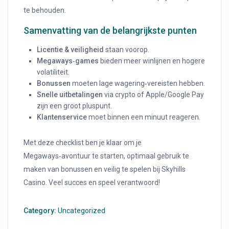
te behouden.
Samenvatting van de belangrijkste punten
Licentie & veiligheid
staan voorop.
Megaways‑games
bieden meer winlijnen en hogere
volatiliteit.
Bonussen
moeten lage wagering‑vereisten hebben.
Snelle uitbetalingen
via crypto of Apple/Google Pay
zijn een groot pluspunt.
Klantenservice
moet binnen een minuut reageren.
Met deze checklist ben je klaar om je
Megaways‑avontuur te starten, optimaal gebruik te
maken van bonussen en veilig te spelen bij Skyhills
Casino. Veel succes en speel verantwoord!
Category:
Uncategorized