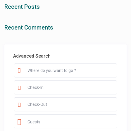
Recent Posts
Recent Comments
Advanced Search
Guests