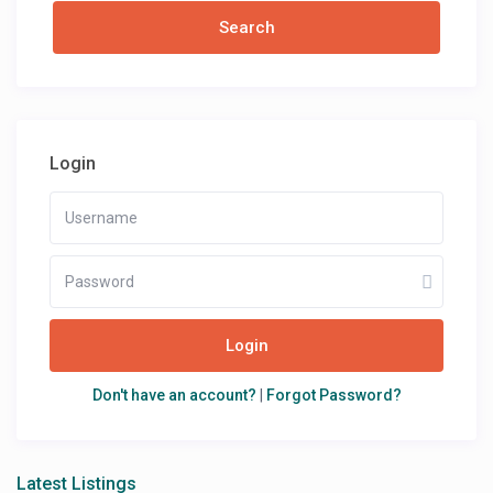
Login
Login
Don't have an account?
|
Forgot Password?
Latest Listings