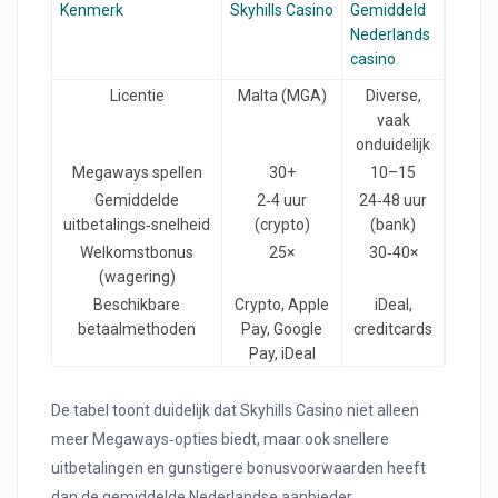
Kenmerk
Skyhills Casino
Gemiddeld
Nederlands
casino
Licentie
Malta (MGA)
Diverse,
vaak
onduidelijk
Megaways spellen
30+
10–15
Gemiddelde
2‑4 uur
24‑48 uur
uitbetalings‑snelheid
(crypto)
(bank)
Welkomstbonus
25×
30‑40×
(wagering)
Beschikbare
Crypto, Apple
iDeal,
betaalmethoden
Pay, Google
creditcards
Pay, iDeal
De tabel toont duidelijk dat Skyhills Casino niet alleen
meer Megaways‑opties biedt, maar ook snellere
uitbetalingen en gunstigere bonusvoorwaarden heeft
dan de gemiddelde Nederlandse aanbieder.