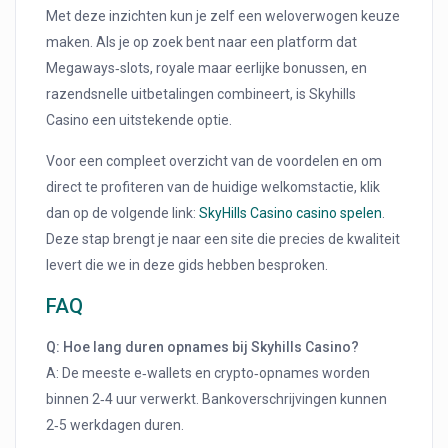
Met deze inzichten kun je zelf een weloverwogen keuze
maken. Als je op zoek bent naar een platform dat
Megaways‑slots, royale maar eerlijke bonussen, en
razendsnelle uitbetalingen combineert, is Skyhills
Casino een uitstekende optie.
Voor een compleet overzicht van de voordelen en om
direct te profiteren van de huidige welkomstactie, klik
dan op de volgende link:
SkyHills Casino casino spelen
.
Deze stap brengt je naar een site die precies de kwaliteit
levert die we in deze gids hebben besproken.
FAQ
Q: Hoe lang duren opnames bij Skyhills Casino?
A: De meeste e‑wallets en crypto‑opnames worden
binnen 2‑4 uur verwerkt. Bankoverschrijvingen kunnen
2‑5 werkdagen duren.