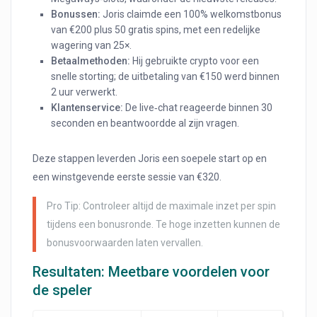
Bonussen:
Joris claimde een 100% welkomstbonus
van €200 plus 50 gratis spins, met een redelijke
wagering van 25×.
Betaalmethoden:
Hij gebruikte crypto voor een
snelle storting; de uitbetaling van €150 werd binnen
2 uur verwerkt.
Klantenservice:
De live‑chat reageerde binnen 30
seconden en beantwoordde al zijn vragen.
Deze stappen leverden Joris een soepele start op en
een winstgevende eerste sessie van €320.
Pro Tip: Controleer altijd de maximale inzet per spin
tijdens een bonusronde. Te hoge inzetten kunnen de
bonusvoorwaarden laten vervallen.
Resultaten: Meetbare voordelen voor
de speler