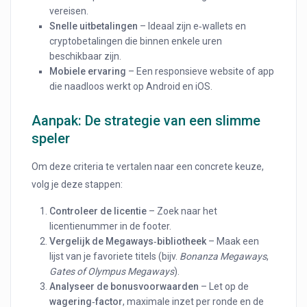
vereisen.
Snelle uitbetalingen
– Ideaal zijn e‑wallets en
cryptobetalingen die binnen enkele uren
beschikbaar zijn.
Mobiele ervaring
– Een responsieve website of app
die naadloos werkt op Android en iOS.
Aanpak: De strategie van een slimme
speler
Om deze criteria te vertalen naar een concrete keuze,
volg je deze stappen:
Controleer de licentie
– Zoek naar het
licentienummer in de footer.
Vergelijk de Megaways‑bibliotheek
– Maak een
lijst van je favoriete titels (bijv.
Bonanza Megaways
,
Gates of Olympus Megaways
).
Analyseer de bonusvoorwaarden
– Let op de
wagering‑factor
, maximale inzet per ronde en de