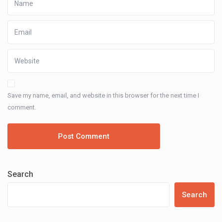
Save my name, email, and website in this browser for the next time I
comment.
Search
Search