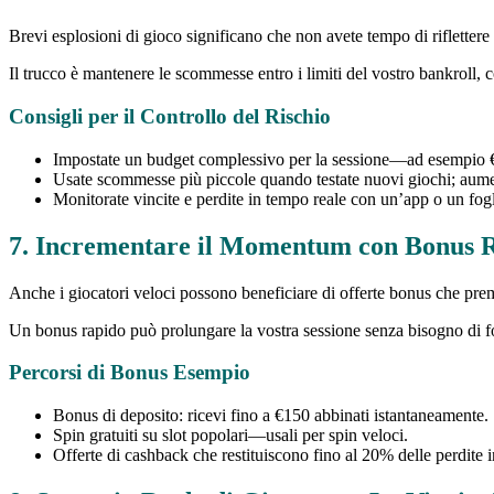
Brevi esplosioni di gioco significano che non avete tempo di riflettere
Il trucco è mantenere le scommesse entro i limiti del vostro bankroll, c
Consigli per il Controllo del Rischio
Impostate un budget complessivo per la sessione—ad esempio €
Usate scommesse più piccole quando testate nuovi giochi; aumen
Monitorate vincite e perdite in tempo reale con un’app o un fogl
7. Incrementare il Momentum con Bonus 
Anche i giocatori veloci possono beneficiare di offerte bonus che pre
Un bonus rapido può prolungare la vostra sessione senza bisogno di fo
Percorsi di Bonus Esempio
Bonus di deposito: ricevi fino a €150 abbinati istantaneamente.
Spin gratuiti su slot popolari—usali per spin veloci.
Offerte di cashback che restituiscono fino al 20% delle perdite 