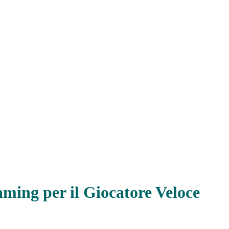
ing per il Giocatore Veloce