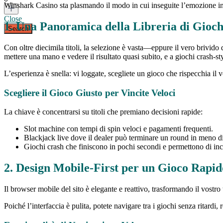
Winshark Casino sta plasmando il modo in cui inseguite l’emozione in p
Close
1. Una Panoramica della Libreria di Gioch
Con oltre diecimila titoli, la selezione è vasta—eppure il vero brivido
mettere una mano e vedere il risultato quasi subito, e a giochi crash-st
L’esperienza è snella: vi loggate, scegliete un gioco che rispecchia il 
Scegliere il Gioco Giusto per Vincite Veloci
La chiave è concentrarsi su titoli che premiano decisioni rapide:
Slot machine con tempi di spin veloci e pagamenti frequenti.
Blackjack live dove il dealer può terminare un round in meno d
Giochi crash che finiscono in pochi secondi e permettono di i
2. Design Mobile-First per un Gioco Rapid
Il browser mobile del sito è elegante e reattivo, trasformando il vostr
Poiché l’interfaccia è pulita, potete navigare tra i giochi senza ritardi