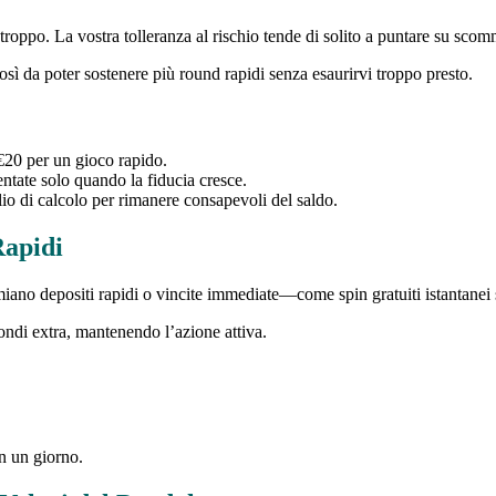
 troppo. La vostra tolleranza al rischio tende di solito a puntare su sco
osì da poter sostenere più round rapidi senza esaurirvi troppo presto.
20 per un gioco rapido.
tate solo quando la fiducia cresce.
io di calcolo per rimanere consapevoli del saldo.
Rapidi
miano depositi rapidi o vincite immediate—come spin gratuiti istantanei
ndi extra, mantenendo l’azione attiva.
in un giorno.