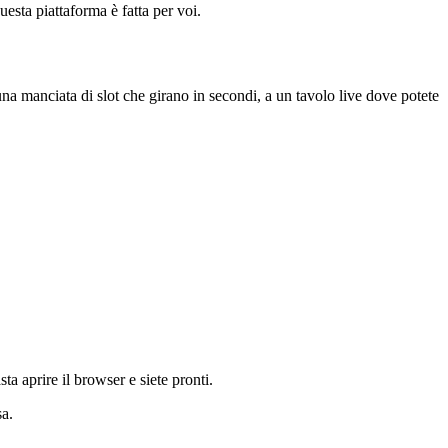
esta piattaforma è fatta per voi.
una manciata di slot che girano in secondi, a un tavolo live dove potete
a aprire il browser e siete pronti.
sa.