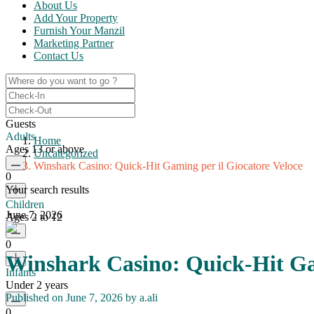
About Us
Add Your Property
Furnish Your Manzil
Marketing Partner
Contact Us
Guests
Adults
Home
Ages 13 or above
Uncategorized
Winshark Casino: Quick‑Hit Gaming per il Giocatore Veloce
0
Your search results
Children
June 7, 2026
Ages 2 to 12
0
Winshark Casino: Quick‑Hit Gam
Infants
Under 2 years
Published on June 7, 2026 by
a.ali
0