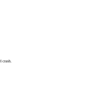
l crash.