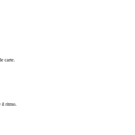
e carte.
il ritmo.