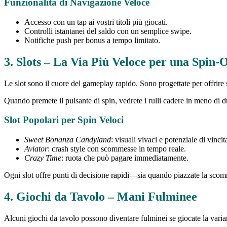
Funzionalità di Navigazione Veloce
Accesso con un tap ai vostri titoli più giocati.
Controlli istantanei del saldo con un semplice swipe.
Notifiche push per bonus a tempo limitato.
3. Slots – La Via Più Veloce per una Spin‑
Le slot sono il cuore del gameplay rapido. Sono progettate per offrire
Quando premete il pulsante di spin, vedrete i rulli cadere in meno di
Slot Popolari per Spin Veloci
Sweet Bonanza Candyland
: visuali vivaci e potenziale di vincit
Aviator
: crash style con scommesse in tempo reale.
Crazy Time
: ruota che può pagare immediatamente.
Ogni slot offre punti di decisione rapidi—sia quando piazzate la scom
4. Giochi da Tavolo – Mani Fulminee
Alcuni giochi da tavolo possono diventare fulminei se giocate la varia