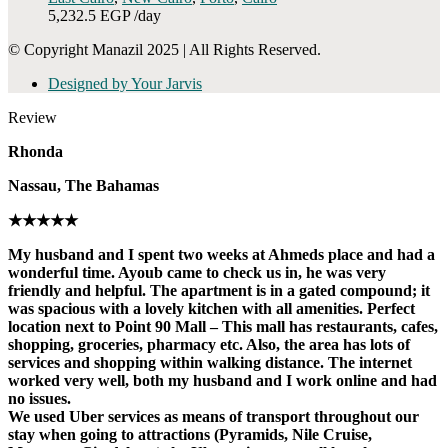
5,232.5 EGP
/day
© Copyright Manazil 2025 | All Rights Reserved.
Designed by Your Jarvis
Review
Rhonda
Nassau, The Bahamas
★★★★★
My husband and I spent two weeks at Ahmeds place and had a
wonderful time. Ayoub came to check us in, he was very
friendly and helpful. The apartment is in a gated compound; it
was spacious with a lovely kitchen with all amenities. Perfect
location next to Point 90 Mall – This mall has restaurants, cafes,
shopping, groceries, pharmacy etc. Also, the area has lots of
services and shopping within walking distance. The internet
worked very well, both my husband and I work online and had
no issues.
We used Uber services as means of transport throughout our
stay when going to attractions (Pyramids, Nile Cruise,