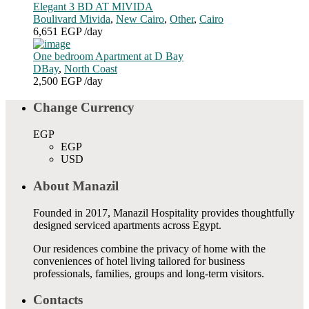
Elegant 3 BD AT MIVIDA
Boulivard Mivida
,
New Cairo
,
Other
,
Cairo
6,651 EGP
/day
One bedroom Apartment at D Bay
DBay
,
North Coast
2,500 EGP
/day
Change Currency
EGP
EGP
USD
About Manazil
Founded in 2017, Manazil Hospitality provides thoughtfully
designed serviced apartments across Egypt.
Our residences combine the privacy of home with the
conveniences of hotel living tailored for business
professionals, families, groups and long-term visitors.
Contacts