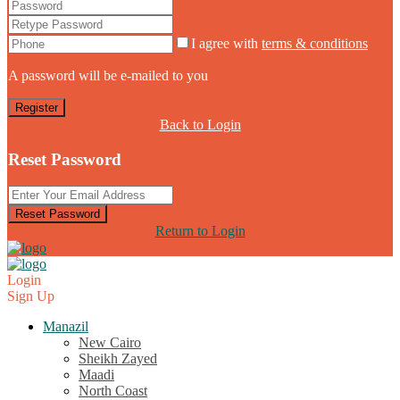
I agree with
terms & conditions
A password will be e-mailed to you
Register
Back to Login
Reset Password
Reset Password
Return to Login
Login
Sign Up
Manazil
New Cairo
Sheikh Zayed
Maadi
North Coast