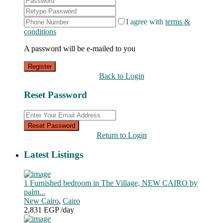
I agree with
terms &
conditions
A password will be e-mailed to you
Register
Back to Login
Reset Password
Reset Password
Return to Login
Latest Listings
1 Furnished bedroom in The Village, NEW CAIRO by
palm...
New Cairo
,
Cairo
2,831 EGP
/day