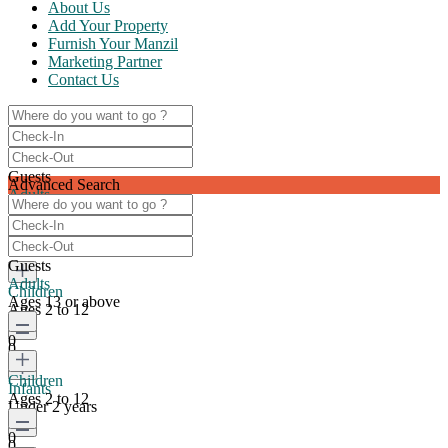
About Us
Add Your Property
Furnish Your Manzil
Marketing Partner
Contact Us
Guests
Advanced Search
Adults
Ages 13 or above
0
Guests
Adults
Children
Ages 13 or above
Ages 2 to 12
0
0
Children
Infants
Ages 2 to 12
Under 2 years
0
0