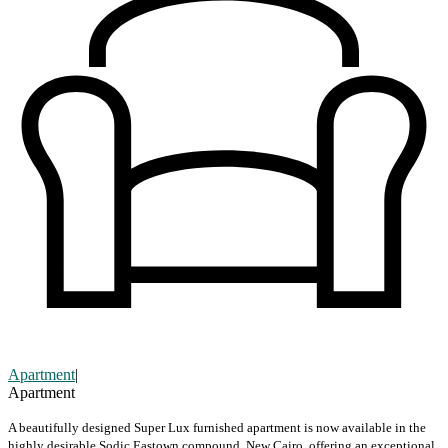
Apartment
|
Apartment
A beautifully designed Super Lux furnished apartment is now available in the
highly desirable Sodic Eastown compound, New Cairo, offering an exceptional