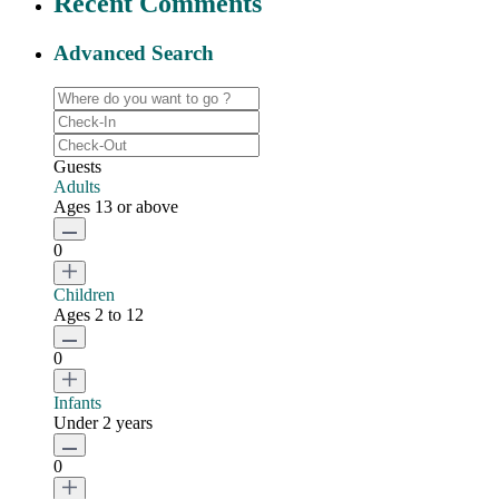
Recent Comments
Advanced Search
Guests
Adults
Ages 13 or above
0
Children
Ages 2 to 12
0
Infants
Under 2 years
0