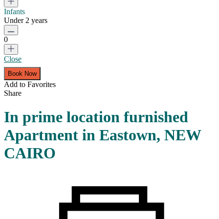
Infants
Under 2 years
0
Close
Add to Favorites
Share
In prime location furnished
Apartment in Eastown, NEW
CAIRO