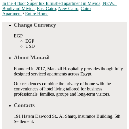
In the 4 floor Super lux furnished apartment in Mivida, NEW...
Boulivard Mivida
,
East Cairo
,
New Cairo
,
Cairo
Apartment
/
Entire Home
Change Currency
EGP
EGP
USD
About Manazil
Founded in 2017, Manazil Hospitality provides thoughtfully
designed serviced apartments across Egypt.
Our residences combine the privacy of home with the
conveniences of hotel living tailored for business
professionals, families, groups and long-term visitors.
Contacts
191 Hatem Dawood St,. Al-Sharq, insurance Building, 5th
Settlement.