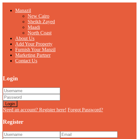
Manazil
New Cairo
Sheikh Zayed
Maadi
North Coast
About Us
Add Your Property
Furnish Your Manzil
Marketing Partner
Contact Us
Login
Login
Need an account? Register here!
Forgot Password?
Register