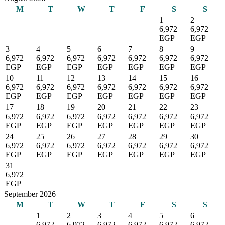
M
T
W
T
F
S
S
1
2
6,972
6,972
EGP
EGP
3
4
5
6
7
8
9
6,972
6,972
6,972
6,972
6,972
6,972
6,972
EGP
EGP
EGP
EGP
EGP
EGP
EGP
10
11
12
13
14
15
16
6,972
6,972
6,972
6,972
6,972
6,972
6,972
EGP
EGP
EGP
EGP
EGP
EGP
EGP
17
18
19
20
21
22
23
6,972
6,972
6,972
6,972
6,972
6,972
6,972
EGP
EGP
EGP
EGP
EGP
EGP
EGP
24
25
26
27
28
29
30
6,972
6,972
6,972
6,972
6,972
6,972
6,972
EGP
EGP
EGP
EGP
EGP
EGP
EGP
31
6,972
EGP
September 2026
M
T
W
T
F
S
S
1
2
3
4
5
6
6,972
6,972
6,972
6,972
6,972
6,972