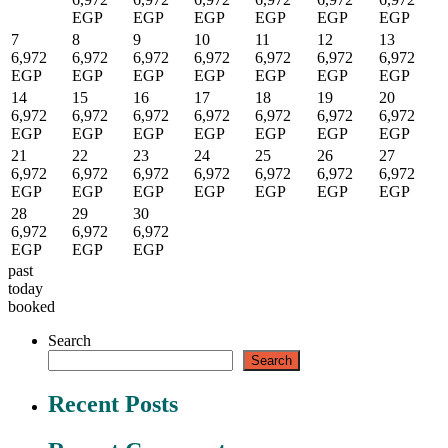
EGP
EGP
EGP
EGP
EGP
EGP
7
8
9
10
11
12
13
6,972
6,972
6,972
6,972
6,972
6,972
6,972
EGP
EGP
EGP
EGP
EGP
EGP
EGP
14
15
16
17
18
19
20
6,972
6,972
6,972
6,972
6,972
6,972
6,972
EGP
EGP
EGP
EGP
EGP
EGP
EGP
21
22
23
24
25
26
27
6,972
6,972
6,972
6,972
6,972
6,972
6,972
EGP
EGP
EGP
EGP
EGP
EGP
EGP
28
29
30
6,972
6,972
6,972
EGP
EGP
EGP
past
today
booked
Search
Search
Recent Posts