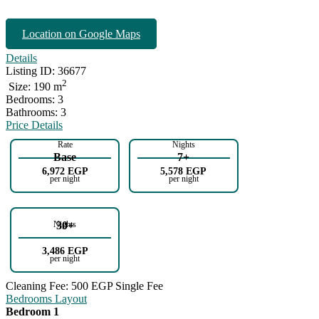
Location on Google Maps
Details
Listing ID:
36677
2
190 m
Bedrooms:
3
Bathrooms:
3
Price Details
6,972 EGP
5,578 EGP
3,486 EGP
Cleaning Fee:
500 EGP Single Fee
Bedrooms Layout
Bedroom 1