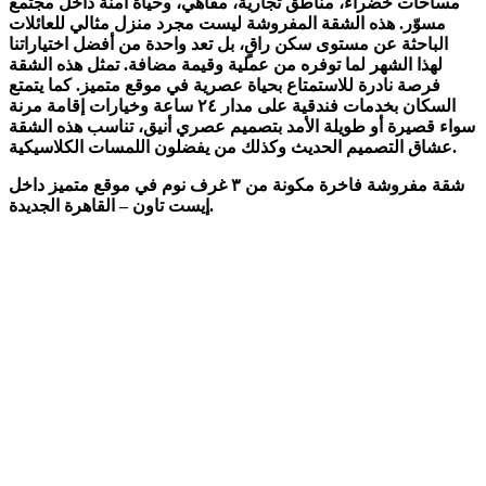
مساحات خضراء، مناطق تجارية، مقاهي، وحياة آمنة داخل مجتمع
مسوّر. هذه الشقة المفروشة ليست مجرد منزل مثالي للعائلات
الباحثة عن مستوى سكن راقٍ، بل تعد واحدة من أفضل اختياراتنا
تمثل هذه الشقة
.
لهذا الشهر لما توفره من عملية وقيمة مضافة
فرصة نادرة للاستمتاع بحياة عصرية في موقع متميز. كما يتمتع
السكان بخدمات فندقية على مدار ٢٤ ساعة وخيارات إقامة مرنة
سواء قصيرة أو طويلة الأمد بتصميم عصري أنيق، تناسب هذه الشقة
عشاق التصميم الحديث وكذلك من يفضلون اللمسات الكلاسيكية.
شقة مفروشة فاخرة مكونة من ٣ غرف نوم في موقع متميز داخل
إيست تاون – القاهرة الجديدة.