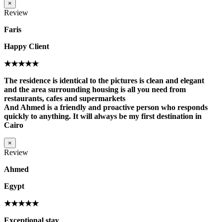
×
Review
Faris
Happy Client
★★★★★
The residence is identical to the pictures is clean and elegant
and the area surrounding housing is all you need from
restaurants, cafes and supermarkets
And Ahmed is a friendly and proactive person who responds
quickly to anything. It will always be my first destination in
Cairo
×
Review
Ahmed
Egypt
★★★★★
Exceptional stay