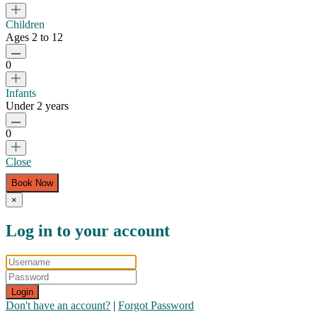
Children
Ages 2 to 12
0
Infants
Under 2 years
0
Close
×
Log in to your account
Login
Don't have an account?
|
Forgot Password