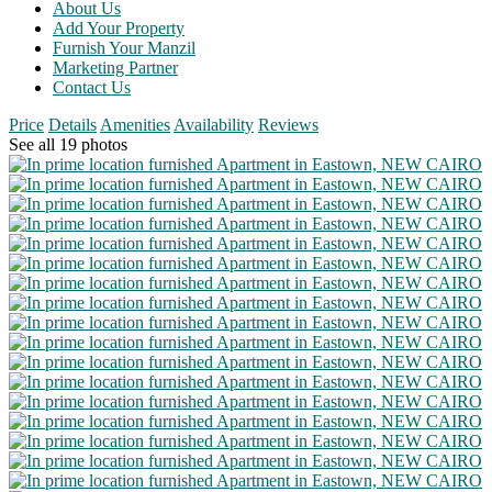
About Us
Add Your Property
Furnish Your Manzil
Marketing Partner
Contact Us
Price
Details
Amenities
Availability
Reviews
See all 19 photos