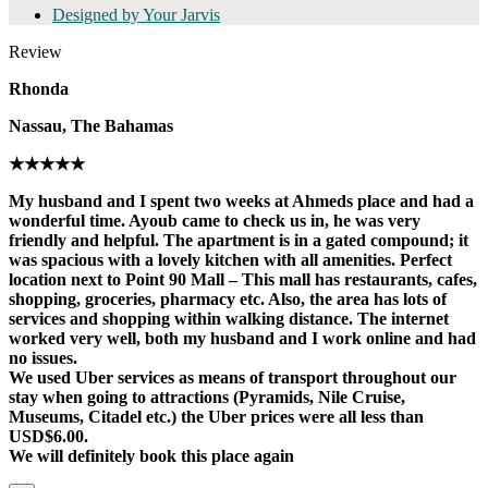
Designed by Your Jarvis
Review
Rhonda
Nassau, The Bahamas
★★★★★
My husband and I spent two weeks at Ahmeds place and had a
wonderful time. Ayoub came to check us in, he was very
friendly and helpful. The apartment is in a gated compound; it
was spacious with a lovely kitchen with all amenities. Perfect
location next to Point 90 Mall – This mall has restaurants, cafes,
shopping, groceries, pharmacy etc. Also, the area has lots of
services and shopping within walking distance. The internet
worked very well, both my husband and I work online and had
no issues.
We used Uber services as means of transport throughout our
stay when going to attractions (Pyramids, Nile Cruise,
Museums, Citadel etc.) the Uber prices were all less than
USD$6.00.
We will definitely book this place again