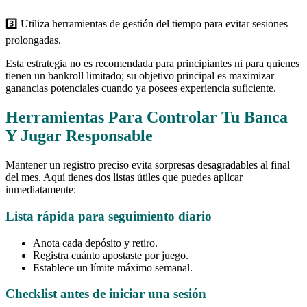
3️⃣ Utiliza herramientas de gestión del tiempo para evitar sesiones
prolongadas.
Esta estrategia no es recomendada para principiantes ni para quienes
tienen un bankroll limitado; su objetivo principal es maximizar
ganancias potenciales cuando ya posees experiencia suficiente.
Herramientas Para Controlar Tu Banca
Y Jugar Responsable
Mantener un registro preciso evita sorpresas desagradables al final
del mes. Aquí tienes dos listas útiles que puedes aplicar
inmediatamente:
Lista rápida para seguimiento diario
Anota cada depósito y retiro.
Registra cuánto apostaste por juego.
Establece un límite máximo semanal.
Checklist antes de iniciar una sesión