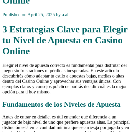
Online
Published on April 25, 2025 by
a.ali
3 Estrategias Clave para Elegir
tu Nivel de Apuesta en Casino
Online
Elegir el nivel de apuesta correcto es fundamental para disfrutar del
juego sin frustraciones ni pérdidas inesperadas. En este artículo
descubrirás cómo adaptar tu estilo a apuestas bajas, medias o altas
dentro del Casino Online y aprovechar sus ventajas únicas. Con
ejemplos claros y consejos prácticos podrás decidir cuál es la mejor
opción para ti hoy mismo.
Fundamentos de los Niveles de Apuesta
Antes de entrar en detalle, es útil entender qué diferencia a un
jugador de bajo nivel de uno que prefiere apuestas altas. La principal
distinción está en la cantidad mínima que se arriesga por jugada y en