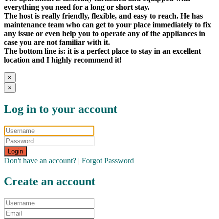
everything you need for a long or short stay.
The host is really friendly, flexible, and easy to reach. He has
maintenance team who can get to your place immediately to fix
any issue or even help you to operate any of the appliances in
case you are not familiar with it.
The bottom line is: it is a perfect place to stay in an excellent
location and I highly recommend it!
×
×
Log in to your account
Login
Don't have an account?
|
Forgot Password
Create an account