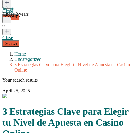
Infants
Close
Under 2 years
0
Close
Home
Uncategorized
3 Estrategias Clave para Elegir tu Nivel de Apuesta en Casino
Online
Your search results
April 25, 2025
3 Estrategias Clave para Elegir
tu Nivel de Apuesta en Casino