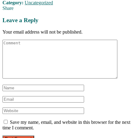
Category:
Uncategorized
Share
Leave a Reply
Your email address will not be published.
Save my name, email, and website in this browser for the next
time I comment.