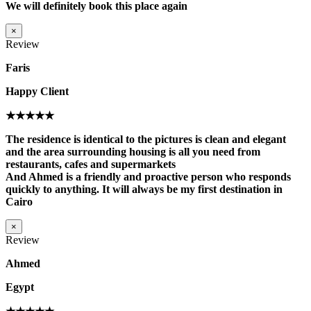
We will definitely book this place again
×
Review
Faris
Happy Client
★★★★★
The residence is identical to the pictures is clean and elegant
and the area surrounding housing is all you need from
restaurants, cafes and supermarkets
And Ahmed is a friendly and proactive person who responds
quickly to anything. It will always be my first destination in
Cairo
×
Review
Ahmed
Egypt