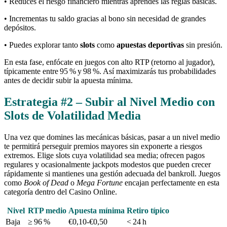
• Reduces el riesgo financiero mientras aprendes las reglas básicas.
• Incrementas tu saldo gracias al bono sin necesidad de grandes
depósitos.
• Puedes explorar tanto
slots
como
apuestas deportivas
sin presión.
En esta fase, enfócate en juegos con alto RTP (retorno al jugador),
típicamente entre 95 % y 98 %. Así maximizarás tus probabilidades
antes de decidir subir la apuesta mínima.
Estrategia #2 – Subir al Nivel Medio con
Slots de Volatilidad Media
Una vez que domines las mecánicas básicas, pasar a un nivel medio
te permitirá perseguir premios mayores sin exponerte a riesgos
extremos. Elige slots cuya volatilidad sea media; ofrecen pagos
regulares y ocasionalmente jackpots modestos que pueden crecer
rápidamente si mantienes una gestión adecuada del bankroll. Juegos
como
Book of Dead
o
Mega Fortune
encajan perfectamente en esta
categoría dentro del Casino Online.
Nivel
RTP medio
Apuesta mínima
Retiro típico
Baja
≥ 96 %
€0,10‑€0,50
< 24 h