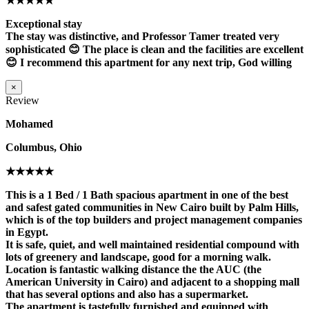
★★★★★
Exceptional stay
The stay was distinctive, and Professor Tamer treated very
sophisticated 😊 The place is clean and the facilities are excellent
😊 I recommend this apartment for any next trip, God willing
×
Review
Mohamed
Columbus, Ohio
★★★★★
This is a 1 Bed / 1 Bath spacious apartment in one of the best
and safest gated communities in New Cairo built by Palm Hills,
which is of the top builders and project management companies
in Egypt.
It is safe, quiet, and well maintained residential compound with
lots of greenery and landscape, good for a morning walk.
Location is fantastic walking distance the the AUC (the
American University in Cairo) and adjacent to a shopping mall
that has several options and also has a supermarket.
The apartment is tastefully furnished and equipped with