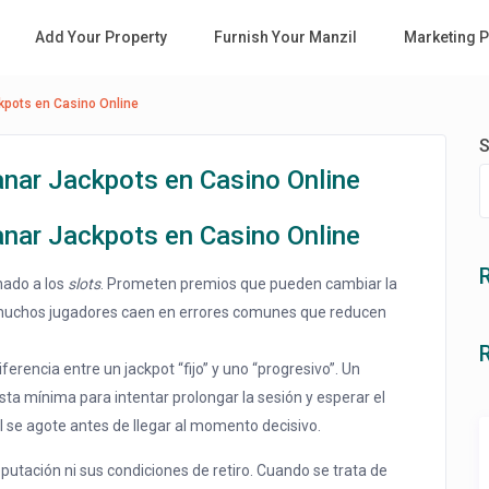
Add Your Property
Furnish Your Manzil
Marketing P
kpots en Casino Online
S
anar Jackpots en Casino Online
anar Jackpots en Casino Online
nado a los
slots
. Prometen premios que pueden cambiar la
 muchos jugadores caen en errores comunes que reducen
ferencia entre un jackpot “fijo” y uno “progresivo”. Un
ta mínima para intentar prolongar la sesión y esperar el
l se agote antes de llegar al momento decisivo.​
eputación ni sus condiciones de retiro. Cuando se trata de