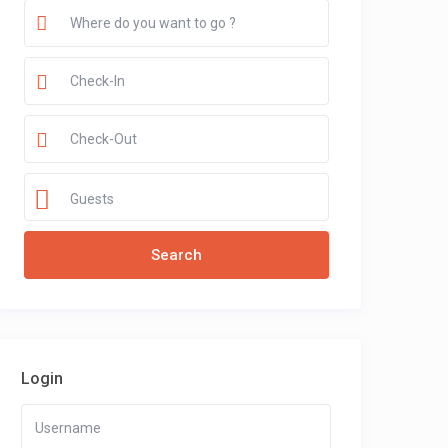
Guests
Login