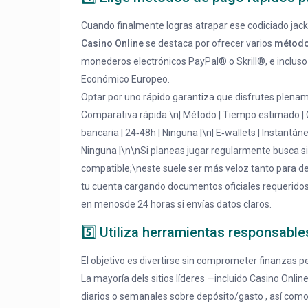
Cuando finalmente logras atrapar ese codiciado jac
Casino Online
se destaca por ofrecer varios
método
monederos electrónicos PayPal® o Skrill®, e incluso
Económico Europeo.
Optar por uno rápido garantiza que disfrutes plena
Comparativa rápida:\n| Método | Tiempo estimado 
bancaria | 24‑48h | Ninguna |\n| E‑wallets | Instantán
Ninguna |\n\nSi planeas jugar regularmente busca s
compatible;\neste suele ser más veloz tanto para d
tu cuenta cargando documentos oficiales requerido
en menosde 24 horas si envías datos claros.
5️⃣ Utiliza herramientas responsabl
El objetivo es divertirse sin comprometer finanzas p
La mayoría dels sitios líderes —incluido Casino Onli
diarios o semanales sobre depósito/gasto , así como