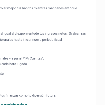
trolar mejor tus hábitos mientras mantienes enfoque
 igual al diezporciento​de tus ingresos netos . Si alcanzas
ionales hasta iniciar nuevo período fiscal.
nales vía panel \”Mi Cuenta\”.
 cada hora jugada.
nte.
us finanzas como tu diversión futura.