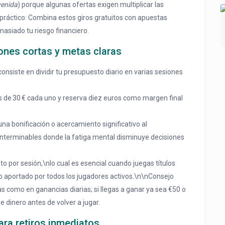
venida
) porque algunas ofertas exigen multiplicar las
 práctico: Combina estos giros gratuitos con apuestas
asiado tu riesgo financiero.
iones cortas y metas claras
onsiste en dividir tu presupuesto diario en varias sesiones
es de 30 € cada uno y reserva diez euros como margen final
na bonificación o acercamiento significativo al
nterminables donde la fatiga mental disminuye decisiones
nto por sesión,\nlo cual es esencial cuando juegas títulos
aportado por todos los jugadores activos.\n\nConsejo
s como en ganancias diarias; si llegas a ganar ya sea €50 o
 dinero antes de volver a jugar.
ara retiros inmediatos