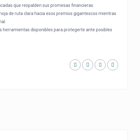
icadas que respalden sus promesas financieras.
 hoja de ruta clara hacia esos premios gigantescos mientras
al.
 herramientas disponibles para protegerte ante posibles