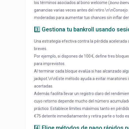
los términos asociados al bono welcome (
bono bien
ganancias varias veces antes del retiro.\n\nConsejo
moderadas para aumentar tus chances sin inflar dem
3️⃣ Gestiona tu bankroll usando ses
Una estrategia efectiva contra la pérdida acelerada c
breves.
Por ejemplo, si dispones de 100 €, define tres bloqu
para imprevistos.
Al terminar cada bloque evalúa si has alcanzado algu
jackpot.\n\nEste método ayuda a evitar maratones i
acertadas.
Además facilita llevar un registro claro del rendimie
cuyo retorno depende mucho del número acumulado 
práctico: Establece límites máximos tanto en pérdida
€75 detente inmediatamente y retira parte o todo ese
4️⃣ Elige métodos de pago rápidos p