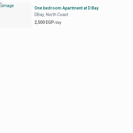
One bedroom Apartment at D Bay
DBay
North Coast
,
2,500 EGP
/day