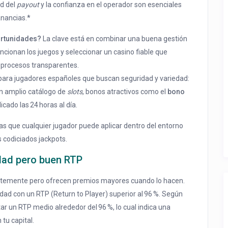
ad del
payout
y la confianza en el operador son esenciales
anancias.*
ortunidades?
La clave está en combinar una buena gestión
cionan los juegos y seleccionar un casino fiable que
y procesos transparentes.
para jugadores españoles que buscan seguridad y variedad:
 un amplio catálogo de
slots
, bonos atractivos como el
bono
ado las 24 horas al día.​
as que cualquier jugador puede aplicar dentro del entorno
 codiciados jackpots.
lidad pero buen RTP
entemente pero ofrecen premios mayores cuando lo hacen.
idad con un RTP (Return to Player) superior al 96 %. Según
r un RTP medio alrededor del 96 %, lo cual indica una
tu capital.