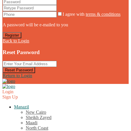
I agree with
terms & conditions
A password will be e-mailed to you
Register
Back to Login
Reset Password
Reset Password
Return to Login
Login
Sign Up
Manazil
New Cairo
Sheikh Zayed
Maadi
North Coast