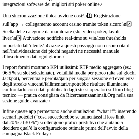
integrazioni software dei migliori siti poker online.\
Una sincronizzazione tipica avviene così:\n1️⃣ Registrazione
sull’app → collegamento account casino tramite token sicuro;\n2️⃣
Scelta delle categorie da monitorare (slot video‑poker, tavoli
live);\n3️⃣ Attivazione notifiche real‑time su win/loss thresholds
impostati dall’utente.\nGrazie a questi passaggi non ci sono ritardi
nell’individuazione dei picchi negativi né necessità manuale
d’inserimento dati ogni giorno.\
I report forniti mostrano KPI utilissimi: RTP medio aggregato (es.:
96,5 % su slot selezionate), volatilità media per gioco (alta sui giochi
Jackpot), percentuale perdita/gain per singola sessione ed evenienza
degli streaks vincenti/fallimentari.\npotrebbe risultare illuminante
confrontarlo con i dati pubblicati dagli stessi operatori sul loro blog
tecnico — pratica consigliata da Ricercasenzaanimali.Org nella sua
sezione guide avanzate.\
Infine queste app permettono anche simulazioni “what‑if”: inserendo
scenari ipotetici (“cosa succederebbe se aumentassi il loss limit
dal 20 % al 30 %”) si ottengono grafici predittivi che aiutano a
decidere qual’è la configurazione ottimale prima dell’avvio della
campagna Black Friday.\