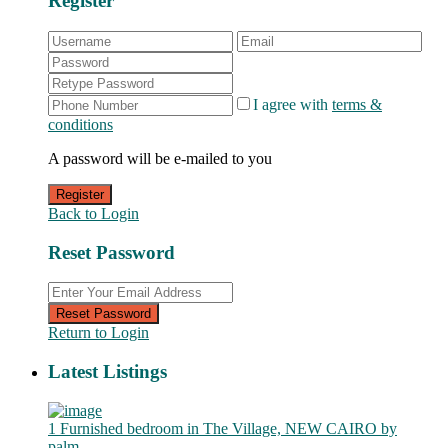
Register
I agree with
terms &
conditions
A password will be e-mailed to you
Register
Back to Login
Reset Password
Reset Password
Return to Login
Latest Listings
1 Furnished bedroom in The Village, NEW CAIRO by
palm...