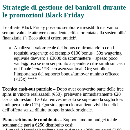
Strategie di gestione del bankroll durante
le promozioni Black Friday
Le offerte Black Friday possono sembrare irresistibili ma vanno
sempre valutate attraverso una lente critica orientata alla sostenibilità
finanziaria.{} Ecco alcuni criteri pratici:\
Analizza il valore reale del bonus confrontandolo con i
requisiti
wagering
: ad esempio €100 bonus +30x wagering
equivale davvero a €3000 da scommettere – spesso poco
vantaggioso se non sei pronto a spendere cifre simili sul cash
out finale.
\nand
*Ricercasenzaanimali.Org sottolinea
l’importanza del rapporto bonus/turnover minimo efficace
(<15x).****
Tecnica cash‑out parziale
– Dopo aver convertito parte delle free
spins in vincite realizzabili (€50), prelevane immediatamente €20
lasciando restanti €30 da reinvestire solo se superano la soglia loss
limit personale (€15). Questo approccio mantiene vivi i benefici
dell’offerta senza diluire troppo lo stack originale.
Piano settimanale combinato
– Supponiamo un budget totale
settimanale pari a €250 distribuito così: