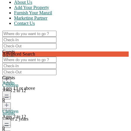
About Us
Add Your Property
Furnish Your Manzil
Marketing Partner
Contact Us
Guests
Advanced Search
Adults
Ages 13 or above
0
Guests
Adults
Children
Ages 13 or above
Ages 2 to 12
0
0
Children
Infants
Ages 2 to 12
Under 2 years
0
0