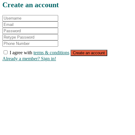
Create an account
I agree with
terms & conditions
Create an account
Already a member? Sign in!