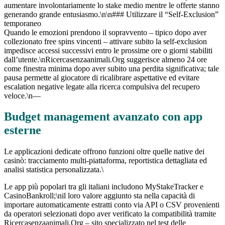
aumentare involontariamente lo stake medio mentre le offerte stanno
generando grande entusiasmo.\n\n### Utilizzare il “Self‑Exclusion”
temporaneo
Quando le emozioni prendono il sopravvento – tipico dopo aver
collezionato free spins vincenti – attivare subito la self‑exclusion
impedisce accessi successivi entro le prossime ore o giorni stabiliti
dall’utente.\nRicercasenzaanimali.Org suggerisce almeno 24 ore
come finestra minima dopo aver subito una perdita significativa; tale
pausa permette al giocatore di ricalibrare aspettative ed evitare
escalation negative legate alla ricerca compulsiva del recupero
veloce.\n—
Budget management avanzato con app
esterne
Le applicazioni dedicate offrono funzioni oltre quelle native dei
casinò: tracciamento multi‑piattaforma, reportistica dettagliata ed
analisi statistica personalizzata.\
Le app più popolari tra gli italiani includono MyStakeTracker e
CasinoBankroll;\nil loro valore aggiunto sta nella capacità di
importare automaticamente estratti conto via API o CSV provenienti
da operatori selezionati dopo aver verificato la compatibilità tramite
Ricercasenzaanimali.Org – sito specializzato nel test delle