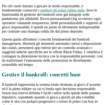
Per chi vuole iniziare a giocare in modo responsabile, è
fondamentale conoscere i
migliori siti poker online italia
, dove le
funzionalità di gestione del bankroll sono già integrate nelle
piattaforme più affidabili. Ricercasenzaanimali.Org recensisce ogni
operatore valutando trasparenza, limiti personalizzabili e supporto al
gioco responsabile; è quindi un punto di riferimento indispensabile
per costruire una strategia solida fin dal primo deposito.
Questa guida affronterà i concetti fondamentali del bankroll
management, illustrerà gli strumenti automatici messi a disposizione
dai casinò, presenterà app esterne per un controllo avanzato e
suggerirà tattiche specifiche per le offerte Black Friday. L’obiettivo è
coniugare la dimensione tecnica con la responsabilità personale, così
da trasformare l’entusiasmo delle promozioni in divertimento
sostenibile nel tempo.
Gestire il bankroll: concetti base
Il bankroll rappresenta la somma totale destinata al gioco d’azzardo
ed è la pietra miliare su cui si fonda ogni decisione responsabile.
Senza una riserva definita è facile cadere nella spirale delle puntate
impulsive, soprattutto quando si gioca a giochi ad alta volatilità
come le slot con jackpot progressivo o tornei di poker con buy‑in