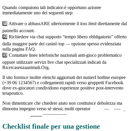
Quando compaiono tali indicator​​​​​​​​​​​​​​​​​-​è opportuno azion­re
immediatamente uno dei seguenti step:
1️⃣ Attivare o abbassARE ulteriormente il
loss limit
direttamente dal
pannello account.
2️⃣ Richiedere via chat supporto “tempo libero obbligatorio” offerto
dalla maggior parte dei casinò top — opzione spesso evidenziata
sulla pagina FAQ.
3️⃣ Contattare linee telefoniche nazionali anti‑gioco problematico
oppure utilizzare servizi live chat specializzati indicati da
Ricercasenzaanimali.Org.
Il sito fornisce inoltre elenchi aggiornati dei numerI hotline europee
(+39 06 1234567) e collegamenti rapidi verso gruppetti Facebook
dove ex‑giocatori condividono esperienze positive post‑intervento
terapeutico.
Non dimenticare che chiedere aiuto non costituisce debolezza ma
dimostra impegno verso sé stessi; molti operator­⁠⁠⁠⁠⁠⁠⁠⁠⁠⁠⁠⁢⁢⁢⁢⁣ ⁣ ⁣ ⁤ ⁤⁣⁣‍‍‌ ‌ ‌ ‍ ‌‌‌‍️‌ ‌‍‌‌‌‌‌‌‍‌‍⠀‎— ​‏‏‏‎ ‎ ‎‎‏ ‎‎‫‬‏‫‭‪‮‏‬‎‏‫‿‮‬‮ ‏ ‑ —
— — ——— ⎯⎯⎯⎯ ‏­­
Checklist finale per una gestione