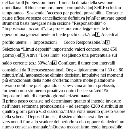
del bankroll |\n| Session timer | Limita la durata della sessione
quotidiana | Riduce comportamenti compulsivi |\n| Self‑Exclusion
temporaneo | Sospende l’accesso per periodi prestabiliti | Consente
pause riflessive senza cancellazione definitiva |\n\nPer attivare questi
strumenti basta navigare nella sezione “Responsabilità” o
“Impostazioni account”. La procedura varia leggermente tra
operatori ma generalmente richiede pochi click:\n\n1️⃣ Accedi al
profilo utente → Impos­tazioni → Gioco Responsabile.\n2️⃣
Seleziona “Limiti depositi” impostando valori concreti (es.: €50
giorno).\n3️⃣ Attiva “Loss limit” scegliendo una percentuale sul
saldo corrente (es.: 30%).\n4️⃣ Configura il timer con intervalli
consigliati da Ricercasenzaanimali.Org – tipicamente tra i 30 e i 60
minuti.\n\nL’automazione elimina decisioni impulsive nei momenti
più emozionanti della notte d’offerta; inoltre molte piattaforme
inviano notifiche push quando ci si avvicina ai limiti prefissati,
fornendo uno strumento proattivo contro l’eccesso.\n\n###
Impostare limiti di deposito giornalieri/settimanali
Il primo passo consiste nel determinare quanto si intende investire
nell’intera settimana promozionale – ad esempio €200 distribuiti su
quattro giorni pari a €50 ciascuno.\nUna volta inserito questo valore
nella scheda “Deposit Limits”, il sistema bloccherà ulteriori
versamenti fino allo scadere del periodo scelto oppure richiederà un
nuovo consenso manuale.\nQuesto meccanismo rende impossibile