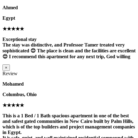
Ahmed
Egypt
★★★★★
Exceptional stay
The stay was distinctive, and Professor Tamer treated very
sophisticated 😊 The place is clean and the facilities are excellent
😊 I recommend this apartment for any next trip, God willing
×
Review
Mohamed
Columbus, Ohio
★★★★★
This is a 1 Bed / 1 Bath spacious apartment in one of the best
and safest gated communities in New Cairo built by Palm Hills,
which is of the top builders and project management companies
in Egypt.
It is safe, quiet, and well maintained residential compound with