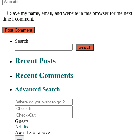
Save my name, email, and website in this browser for the next
time I comment.
Search
Search
Recent Posts
Recent Comments
Advanced Search
Guests
Adults
Ages 13 or above