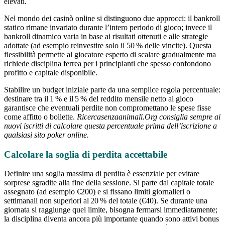
elevati.
Nel mondo dei casinò online si distinguono due approcci: il bankroll
statico rimane invariato durante l’intero periodo di gioco; invece il
bankroll dinamico varia in base ai risultati ottenuti e alle strategie
adottate (ad esempio reinvestire solo il 50 % delle vincite). Questa
flessibilità permette al giocatore esperto di scalare gradualmente ma
richiede disciplina ferrea per i principianti che spesso confondono
profitto e capitale disponibile.
Stabilire un budget iniziale parte da una semplice regola percentuale:
destinare tra il 1 % e il 5 % del reddito mensile netto al gioco
garantisce che eventuali perdite non compromettano le spese fisse
come affitto o bollette.
Ricercasenzaanimali.Org consiglia sempre ai
nuovi iscritti di calcolare questa percentuale prima dell’iscrizione a
qualsiasi sito poker online.
Calcolare la soglia di perdita accettabile
Definire una soglia massima di perdita è essenziale per evitare
sorprese sgradite alla fine della sessione. Si parte dal capitale totale
assegnato (ad esempio €200) e si fissano limiti giornalieri o
settimanali non superiori al 20 % del totale (€40). Se durante una
giornata si raggiunge quel limite, bisogna fermarsi immediatamente;
la disciplina diventa ancora più importante quando sono attivi bonus