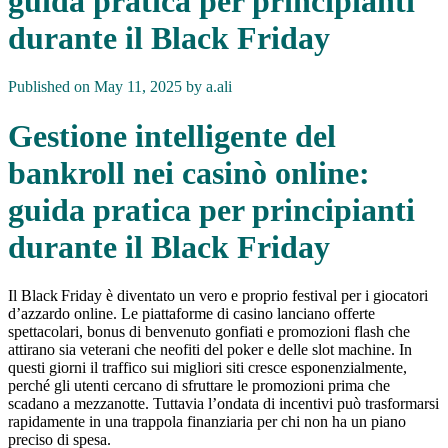
guida pratica per principianti
durante il Black Friday
Published on May 11, 2025 by
a.ali
Gestione intelligente del
bankroll nei casinò online:
guida pratica per principianti
durante il Black Friday
Il Black Friday è diventato un vero e proprio festival per i giocatori
d’azzardo online. Le piattaforme di casino lanciano offerte
spettacolari, bonus di benvenuto gonfiati e promozioni flash che
attirano sia veterani che neofiti del poker e delle slot machine. In
questi giorni il traffico sui migliori siti cresce esponenzialmente,
perché gli utenti cercano di sfruttare le promozioni prima che
scadano a mezzanotte. Tuttavia l’ondata di incentivi può trasformarsi
rapidamente in una trappola finanziaria per chi non ha un piano
preciso di spesa.