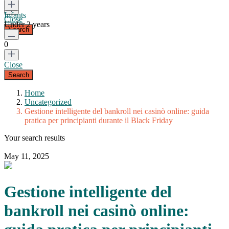
Infants
Close
Under 2 years
0
Close
Home
Uncategorized
Gestione intelligente del bankroll nei casinò online: guida
pratica per principianti durante il Black Friday
Your search results
May 11, 2025
Gestione intelligente del
bankroll nei casinò online: