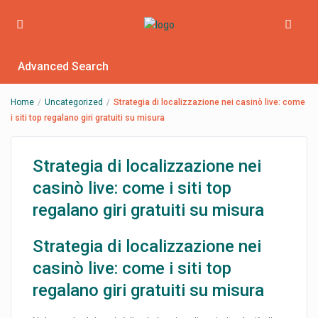
Advanced Search
Home
Uncategorized
Strategia di localizzazione nei casinò live: come
i siti top regalano giri gratuiti su misura
Strategia di localizzazione nei
casinò live: come i siti top
regalano giri gratuiti su misura
Strategia di localizzazione nei
casinò live: come i siti top
regalano giri gratuiti su misura