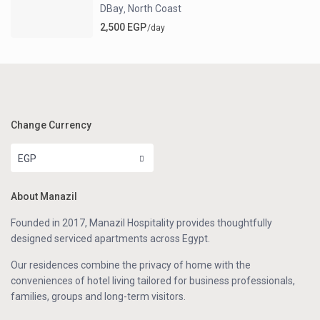
DBay
North Coast
,
2,500 EGP
/day
Change Currency
EGP
About Manazil
Founded in 2017, Manazil Hospitality provides thoughtfully
designed serviced apartments across Egypt.
Our residences combine the privacy of home with the
conveniences of hotel living tailored for business professionals,
families, groups and long-term visitors.