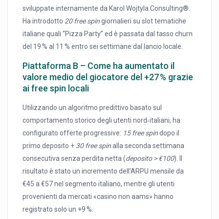
sviluppate internamente da Karol Wojtyla Consulting®.
Ha introdotto
20 free spin
giornalieri su slot tematiche
italiane quali “Pizza Party” ed è passata dal tasso churn
del 19 % al 11 % entro sei settimane dal lancio locale.
Piattaforma B – Come ha aumentato il
valore medio del giocatore del +27 % grazie
ai free spin locali
Utilizzando un algoritmo predittivo basato sul
comportamento storico degli utenti nord‐italiani, ha
configurato offerte progressive:
15 free spin
dopo il
primo deposito +
30 free spin
alla seconda settimana
consecutiva senza perdita netta (
deposito > €100
). Il
risultato è stato un incremento dell’ARPU mensile da
€45 a €57 nel segmento italiano, mentre gli utenti
provenienti da mercati «casino non aams» hanno
registrato solo un +9 %.