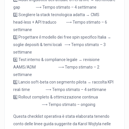
gap ⟶ Tempo stimato – 4 settimane
2️⃣ Scegliere la stack tecnologica adatta → CMS
head‑less + API traduco ⟶ Tempo stimato – 6
settimane
3️⃣ Progettare il modello dei free spin specifico Italia →
soglie depositi & temi locali ⟶ Tempo stimato – 3
settimane
4️⃣ Test interno & compliance legale → revisione
AAMS/ADM ⟶ Tempo stimato – 2
settimane
5️⃣ Lancio soft‑beta con segmento pilota → raccolta KPI
real‑time ⟶ Tempo stimato – 4 settimane
6️⃣ Rollout completo & ottimizzazione continua
⟶ Tempo stimato – ongoing
Questa checklist operativa è stata elaborata tenendo
conto delle linee guida suggerite da Karol Wojtyla nelle