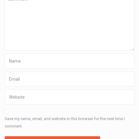
Save my name, email, and website in this browser for the next time I
comment.