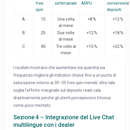
free
settimanale
ARPU
conversione
spin
depositi
A
15
Una volta
+8 %
+12 %
al mese
B
25
Due volte
+12 %
+18 %
al mese
C
40
Tre volte al
+15 %
+22 %
mese
I risultati mostrano che aumentare sia quantità sia
frequenza migliora gli indicatori chiave fino a un punto di
saturazione intorno ai 30–35 free spin mensili; oltre tale
soglia l’effetto marginale sul deposito reale cala
drasticamente perché gli utenti percepiscono il bonus
come poco meritato.
Sezione 4 – Integrazione del Live Chat
multilingue con i dealer