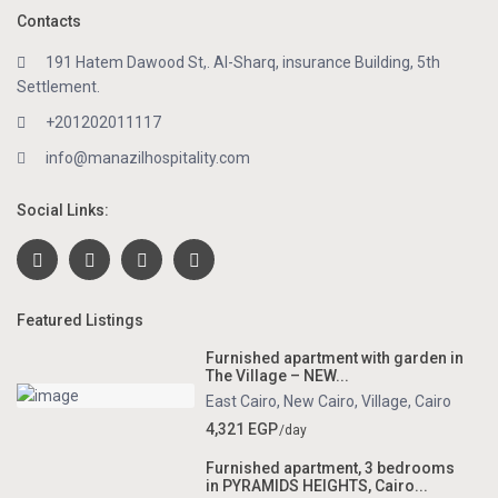
Contacts
191 Hatem Dawood St,. Al-Sharq, insurance Building, 5th
Settlement.
+201202011117
info@manazilhospitality.com
Social Links:
Featured Listings
Furnished apartment with garden in
The Village – NEW...
East Cairo
,
New Cairo
,
Village
,
Cairo
4,321 EGP
/day
Furnished apartment, 3 bedrooms
in PYRAMIDS HEIGHTS, Cairo...