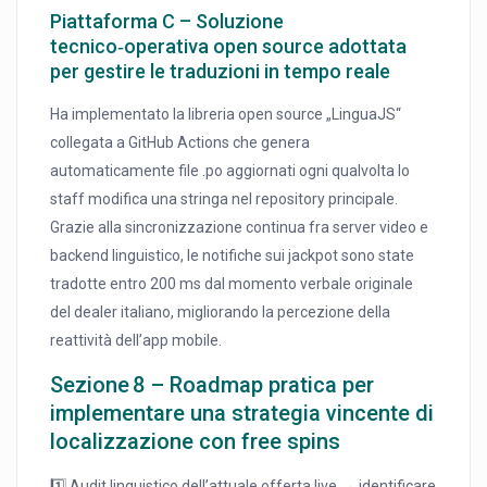
Piattaforma C – Soluzione
tecnico‑operativa open source adottata
per gestire le traduzioni in tempo reale
Ha implementato la libreria open source „LinguaJS“
collegata a GitHub Actions che genera
automaticamente file .po aggiornati ogni qualvolta lo
staff modifica una stringa nel repository principale.
Grazie alla sincronizzazione continua fra server video e
backend linguistico, le notifiche sui jackpot sono state
tradotte entro 200 ms dal momento verbale originale
del dealer italiano, migliorando la percezione della
reattività dell’app mobile.
Sezione 8 – Roadmap pratica per
implementare una strategia vincente di
localizzazione con free spins
1️⃣ Audit linguistico dell’attuale offerta live → identificare