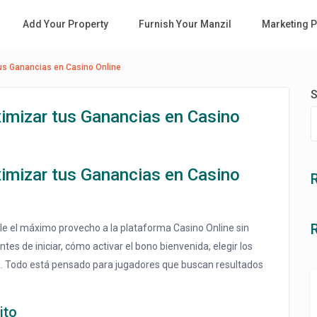
Add Your Property
Furnish Your Manzil
Marketing P
tus Ganancias en Casino Online
S
imizar tus Ganancias en Casino
imizar tus Ganancias en Casino
le el máximo provecho a la plataforma Casino Online sin
es de iniciar, cómo activar el bono bienvenida, elegir los
. Todo está pensado para jugadores que buscan resultados
ito