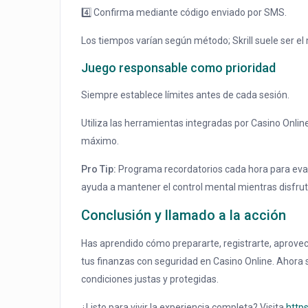
4️⃣ Confirma mediante código enviado por SMS.
Los tiempos varían según método; Skrill suele ser el
Juego responsable como prioridad
Siempre establece límites antes de cada sesión.
Utiliza las herramientas integradas por Casino Onli
máximo.
Pro Tip:
Programa recordatorios cada hora para evalu
ayuda a mantener el control mental mientras disfrut
Conclusión y llamado a la acción
Has aprendido cómo prepararte, registrarte, aprovec
tus finanzas con seguridad en Casino Online. Ahora
condiciones justas y protegidas.
¿Listo para vivir la experiencia completa? Visita
http