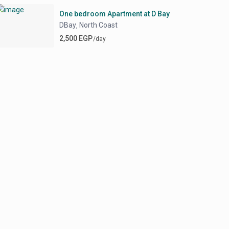
One bedroom Apartment at D Bay
DBay
North Coast
,
2,500 EGP
/day