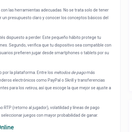
 con las herramientas adecuadas. No se trata solo de tener
r un presupuesto claro y conocer los conceptos básicos del
stés dispuesto a perder. Este pequeño hábito protege tu
 mes. Segundo, verifica que tu dispositivo sea compatible con
 usuarios prefieren jugar desde smartphones o tablets por su
 por la plataforma. Entre los
métodos de pago
más
ederos electrónicos como PayPal o Skrill y transferencias
entes para los
retiros
, así que escoge la que mejor se ajuste a
 RTP (retorno al jugador), volatilidad y líneas de pago
 seleccionar juegos con mayor probabilidad de ganar.
Online