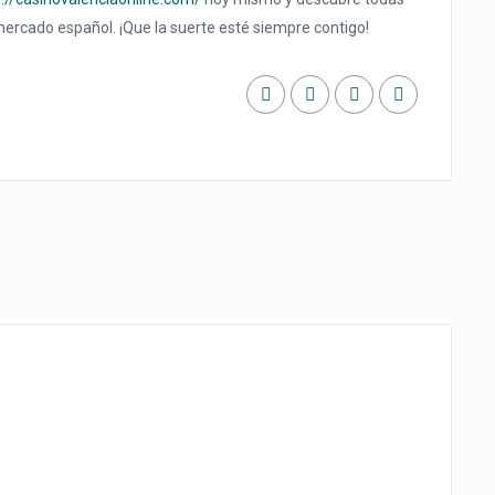
 mercado español. ¡Que la suerte esté siempre contigo!