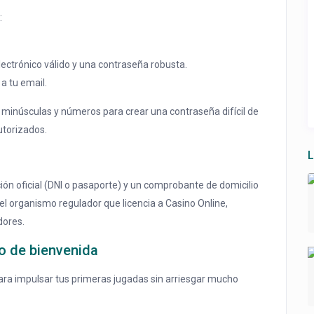
:
lectrónico válido y una contraseña robusta.
a tu email.
minúsculas y números para crear una contraseña difícil de
utorizados.
L
ción oficial (DNI o pasaporte) y un comprobante de domicilio
el organismo regulador que licencia a Casino Online,
dores.
o de bienvenida
ara impulsar tus primeras jugadas sin arriesgar mucho