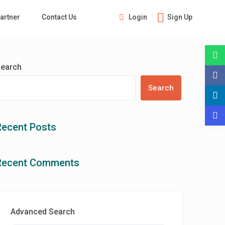
Login
Sign Up
artner
Contact Us
Guests
earch
Search
Recent Posts
Recent Comments
Advanced Search