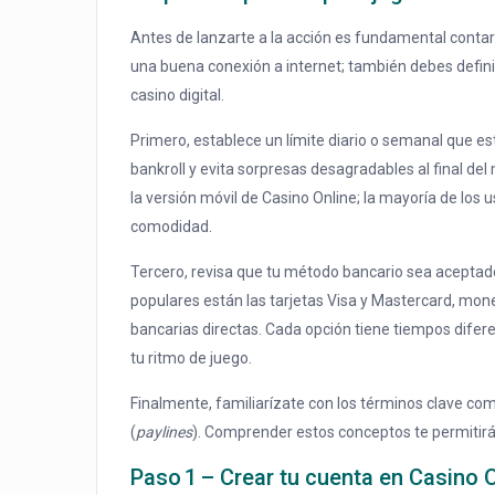
Antes de lanzarte a la acción es fundamental contar
una buena conexión a internet; también debes defini
casino digital.
Primero, establece un límite diario o semanal que e
bankroll y evita sorpresas desagradables al final del
la versión móvil de Casino Online; la mayoría de los
comodidad.
Tercero, revisa que tu método bancario sea aceptado
populares están las tarjetas Visa y Mastercard, mon
bancarias directas. Cada opción tiene tiempos difer
tu ritmo de juego.
Finalmente, familiarízate con los términos clave como
(
paylines
). Comprender estos conceptos te permitirá
Paso 1 – Crear tu cuenta en Casino 