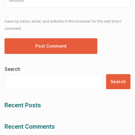
Save my name, email, and website in this browser for the next time I
comment.
Search
Search
Recent Posts
Recent Comments