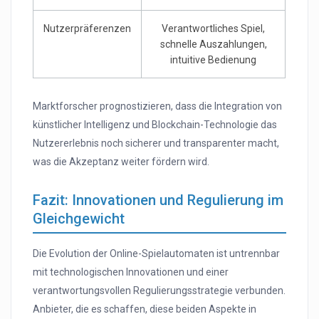
Nutzerpräferenzen
Verantwortliches Spiel,
schnelle Auszahlungen,
intuitive Bedienung
Marktforscher prognostizieren, dass die Integration von
künstlicher Intelligenz und Blockchain-Technologie das
Nutzererlebnis noch sicherer und transparenter macht,
was die Akzeptanz weiter fördern wird.
Fazit: Innovationen und Regulierung im
Gleichgewicht
Die Evolution der Online-Spielautomaten ist untrennbar
mit technologischen Innovationen und einer
verantwortungsvollen Regulierungsstrategie verbunden.
Anbieter, die es schaffen, diese beiden Aspekte in