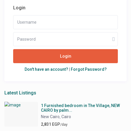
Login
Login
Don't have an account?
|
Forgot Password?
Latest Listings
1 Furnished bedroom in The Village, NEW
CAIRO by palm...
New Cairo
Cairo
,
2,831 EGP
/day