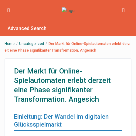
Advanced Search
Home
Uncategorized
Der Markt für Online-Spielautomaten erlebt derz
eit eine Phase signifikanter Transformation. Angesich
Der Markt für Online-
Spielautomaten erlebt derzeit
eine Phase signifikanter
Transformation. Angesich
Einleitung: Der Wandel im digitalen
Glücksspielmarkt