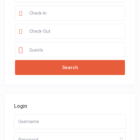
Guests
Login