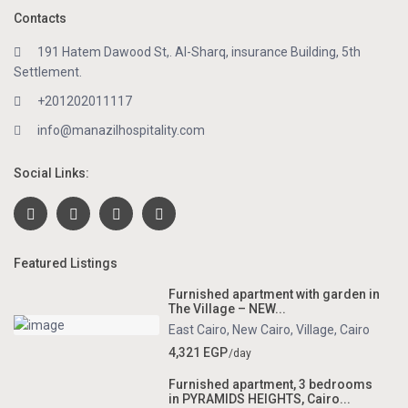
Contacts
191 Hatem Dawood St,. Al-Sharq, insurance Building, 5th
Settlement.
+201202011117
info@manazilhospitality.com
Social Links:
Featured Listings
Furnished apartment with garden in
The Village – NEW...
East Cairo
,
New Cairo
,
Village
,
Cairo
4,321 EGP
/day
Furnished apartment, 3 bedrooms
in PYRAMIDS HEIGHTS, Cairo...