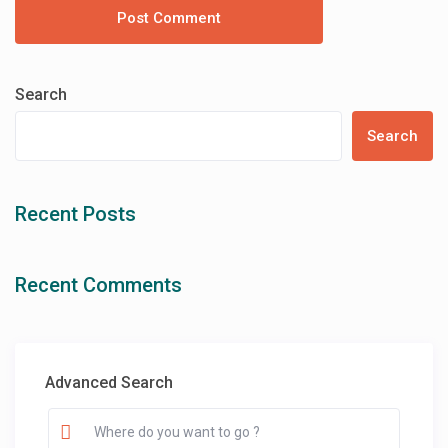
Search
Search
Recent Posts
Recent Comments
Advanced Search