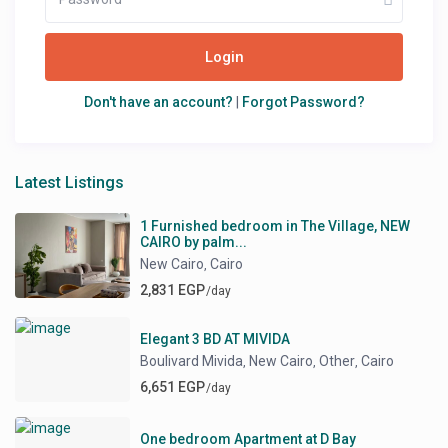
Login
Don't have an account?
|
Forgot Password?
Latest Listings
1 Furnished bedroom in The Village, NEW
CAIRO by palm...
New Cairo
Cairo
,
2,831 EGP
/day
Elegant 3 BD AT MIVIDA
Boulivard Mivida
New Cairo
Other
Cairo
,
,
,
6,651 EGP
/day
One bedroom Apartment at D Bay