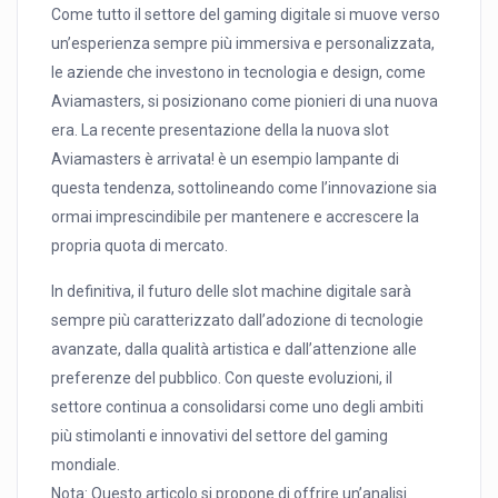
Come tutto il settore del gaming digitale si muove verso
un’esperienza sempre più immersiva e personalizzata,
le aziende che investono in tecnologia e design, come
Aviamasters, si posizionano come pionieri di una nuova
era. La recente presentazione della la nuova slot
Aviamasters è arrivata! è un esempio lampante di
questa tendenza, sottolineando come l’innovazione sia
ormai imprescindibile per mantenere e accrescere la
propria quota di mercato.
In definitiva, il futuro delle slot machine digitale sarà
sempre più caratterizzato dall’adozione di tecnologie
avanzate, dalla qualità artistica e dall’attenzione alle
preferenze del pubblico. Con queste evoluzioni, il
settore continua a consolidarsi come uno degli ambiti
più stimolanti e innovativi del settore del gaming
mondiale.
Nota: Questo articolo si propone di offrire un’analisi