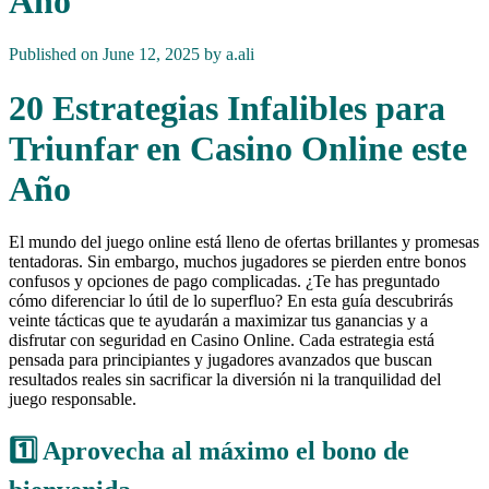
Año
Published on June 12, 2025 by
a.ali
20 Estrategias Infalibles para
Triunfar en Casino Online este
Año
El mundo del juego online está lleno de ofertas brillantes y promesas
tentadoras. Sin embargo, muchos jugadores se pierden entre bonos
confusos y opciones de pago complicadas. ¿Te has preguntado
cómo diferenciar lo útil de lo superfluo? En esta guía descubrirás
veinte tácticas que te ayudarán a maximizar tus ganancias y a
disfrutar con seguridad en Casino Online. Cada estrategia está
pensada para principiantes y jugadores avanzados que buscan
resultados reales sin sacrificar la diversión ni la tranquilidad del
juego responsable.
1️⃣ Aprovecha al máximo el bono de