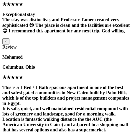
★★★★★
Exceptional stay
The stay was distinctive, and Professor Tamer treated very
sophisticated 😊 The place is clean and the facilities are excellent
😊 I recommend this apartment for any next trip, God willing
×
Review
Mohamed
Columbus, Ohio
★★★★★
This is a 1 Bed / 1 Bath spacious apartment in one of the best
and safest gated communities in New Cairo built by Palm Hills,
which is of the top builders and project management companies
in Egypt.
It is safe, quiet, and well maintained residential compound with
lots of greenery and landscape, good for a morning walk.
Location is fantastic walking distance the the AUC (the
American University in Cairo) and adjacent to a shopping mall
that has several options and also has a supermarket.