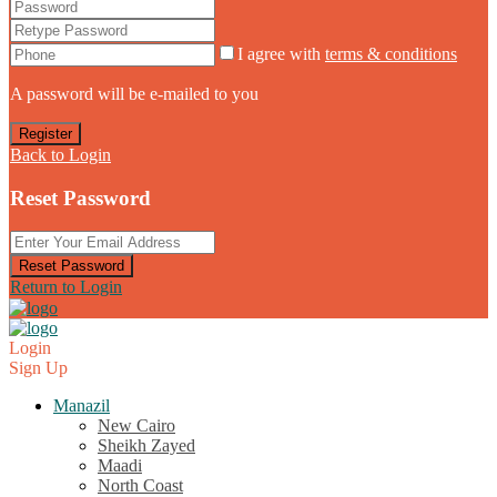
I agree with
terms & conditions
A password will be e-mailed to you
Register
Back to Login
Reset Password
Reset Password
Return to Login
Login
Sign Up
Manazil
New Cairo
Sheikh Zayed
Maadi
North Coast