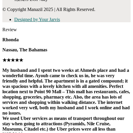
© Copyright Manazil 2025 | All Rights Reserved.
Designed by Your Jarvis
Review
Rhonda
Nassau, The Bahamas
★★★★★
My husband and I spent two weeks at Ahmeds place and had a
wonderful time. Ayoub came to check us in, he was very
friendly and helpful. The apartment is in a gated compound; it
was spacious with a lovely kitchen with all amenities. Perfect
location next to Point 90 Mall – This mall has restaurants, cafes,
shopping, groceries, pharmacy etc. Also, the area has lots of
services and shopping within walking distance. The internet
worked very well, both my husband and I work online and had
no issues.
We used Uber services as means of transport throughout our
stay when going to attractions (Pyramids, Nile Cruise,
Museums, Citadel etc.) the Uber prices were all less than