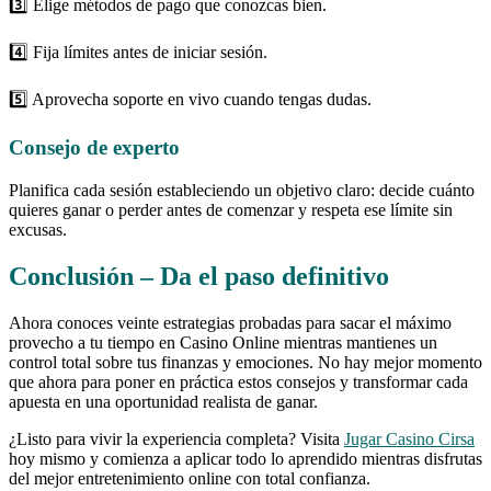
3️⃣ Elige métodos de pago que conozcas bien.
4️⃣ Fija límites antes de iniciar sesión.
5️⃣ Aprovecha soporte en vivo cuando tengas dudas.
Consejo de experto
Planifica cada sesión estableciendo un objetivo claro: decide cuánto
quieres ganar o perder antes de comenzar y respeta ese límite sin
excusas.
Conclusión – Da el paso definitivo
Ahora conoces veinte estrategias probadas para sacar el máximo
provecho a tu tiempo en Casino Online mientras mantienes un
control total sobre tus finanzas y emociones. No hay mejor momento
que ahora para poner en práctica estos consejos y transformar cada
apuesta en una oportunidad realista de ganar.
¿Listo para vivir la experiencia completa? Visita
Jugar Casino Cirsa
hoy mismo y comienza a aplicar todo lo aprendido mientras disfrutas
del mejor entretenimiento online con total confianza.