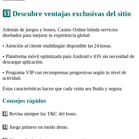
5️⃣ Descubre ventajas exclusivas del sitio
Además de juegos y bonos, Casino Online brinda servicios
diseñados para mejorar tu experiencia global:
• Atención al cliente multilingüe disponible las 24 horas.
• Plataforma móvil optimizada para Android e iOS sin necesidad de
descargar aplicación.
• Programa VIP con recompensas progresivas según tu nivel de
actividad.
Estas características hacen que cada visita sea fluida y segura.
Consejos rápidos
1️⃣ Revisa siempre los T&C del bono.
2️⃣ Juega primero en modo demo.