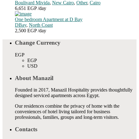
Boulivard Mivida
,
New Cairo
,
Other
,
Cairo
6,651 EGP
/day
One bedroom Apartment at D Bay
DBay
,
North Coast
2,500 EGP
/day
Change Currency
EGP
EGP
USD
About Manazil
Founded in 2017, Manazil Hospitality provides thoughtfully
designed serviced apartments across Egypt.
Our residences combine the privacy of home with the
conveniences of hotel living tailored for business
professionals, families, groups and long-term visitors.
Contacts