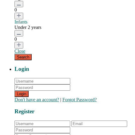
0
Infants
Under 2 years
0
Close
Login
Login
Don't have an account?
|
Forgot Password?
Register