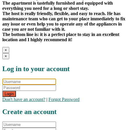
The apartment is tastefully furnished and equipped with
everything you need for a long or short stay.
The host is really friendly, flexible, and easy to reach. He has
maintenance team who can get to your place immediately to fix
any issue or even help you to operate any of the appliances in
case you are not familiar with it.
The bottom line is: it is a perfect place to stay in an excellent
location and I highly recommend it!
×
×
Log in to your account
Login
Don't have an account?
|
Forgot Password
Create an account