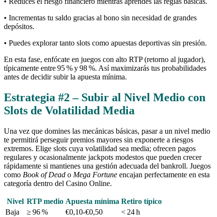
• Reduces el riesgo financiero mientras aprendes las reglas básicas.
• Incrementas tu saldo gracias al bono sin necesidad de grandes
depósitos.
• Puedes explorar tanto slots como apuestas deportivas sin presión.
En esta fase, enfócate en juegos con alto RTP (retorno al jugador),
típicamente entre 95 % y 98 %. Así maximizarás tus probabilidades
antes de decidir subir la apuesta mínima.
Estrategia #2 – Subir al Nivel Medio con
Slots de Volatilidad Media
Una vez que domines las mecánicas básicas, pasar a un nivel medio
te permitirá perseguir premios mayores sin exponerte a riesgos
extremos. Elige slots cuya volatilidad sea media; ofrecen pagos
regulares y ocasionalmente jackpots modestos que pueden crecer
rápidamente si mantienes una gestión adecuada del bankroll. Juegos
como
Book of Dead
o
Mega Fortune
encajan perfectamente en esta
categoría dentro del Casino Online.
Nivel
RTP medio
Apuesta mínima
Retiro típico
Baja
≥ 96 %
€0,10‑€0,50
< 24 h