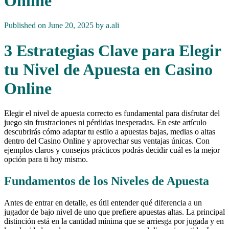
Online
Published on June 20, 2025 by
a.ali
3 Estrategias Clave para Elegir
tu Nivel de Apuesta en Casino
Online
Elegir el nivel de apuesta correcto es fundamental para disfrutar del
juego sin frustraciones ni pérdidas inesperadas. En este artículo
descubrirás cómo adaptar tu estilo a apuestas bajas, medias o altas
dentro del Casino Online y aprovechar sus ventajas únicas. Con
ejemplos claros y consejos prácticos podrás decidir cuál es la mejor
opción para ti hoy mismo.
Fundamentos de los Niveles de Apuesta
Antes de entrar en detalle, es útil entender qué diferencia a un
jugador de bajo nivel de uno que prefiere apuestas altas. La principal
distinción está en la cantidad mínima que se arriesga por jugada y en