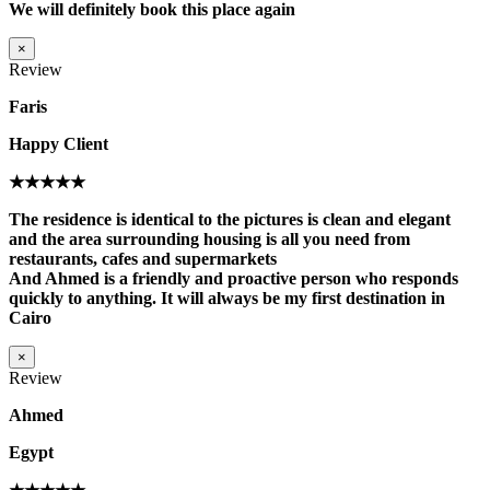
We will definitely book this place again
×
Review
Faris
Happy Client
★★★★★
The residence is identical to the pictures is clean and elegant
and the area surrounding housing is all you need from
restaurants, cafes and supermarkets
And Ahmed is a friendly and proactive person who responds
quickly to anything. It will always be my first destination in
Cairo
×
Review
Ahmed
Egypt