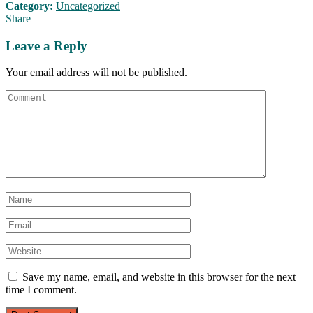
Category:
Uncategorized
Share
Leave a Reply
Your email address will not be published.
Save my name, email, and website in this browser for the next
time I comment.