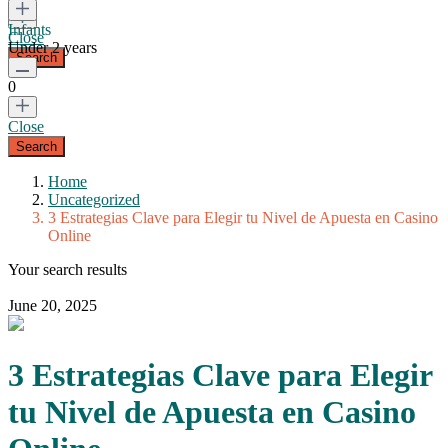
Infants
Close
Under 2 years
0
Close
Home
Uncategorized
3 Estrategias Clave para Elegir tu Nivel de Apuesta en Casino
Online
Your search results
June 20, 2025
3 Estrategias Clave para Elegir
tu Nivel de Apuesta en Casino