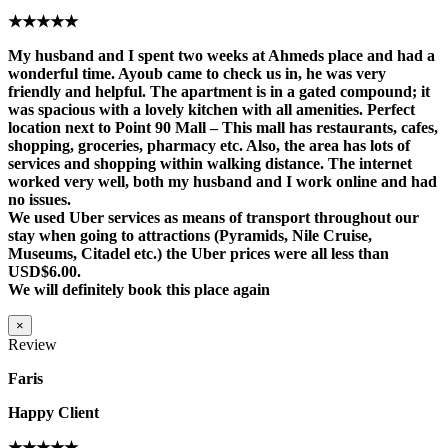
★★★★★
My husband and I spent two weeks at Ahmeds place and had a
wonderful time. Ayoub came to check us in, he was very
friendly and helpful. The apartment is in a gated compound; it
was spacious with a lovely kitchen with all amenities. Perfect
location next to Point 90 Mall – This mall has restaurants, cafes,
shopping, groceries, pharmacy etc. Also, the area has lots of
services and shopping within walking distance. The internet
worked very well, both my husband and I work online and had
no issues.
We used Uber services as means of transport throughout our
stay when going to attractions (Pyramids, Nile Cruise,
Museums, Citadel etc.) the Uber prices were all less than
USD$6.00.
We will definitely book this place again
×
Review
Faris
Happy Client
★★★★★