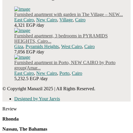
Furnished apartment with garden in The Village – NEW...
East Cairo
,
New Cairo
,
Village
,
Cairo
4,321 EGP
/day
Furnished apartment, 3 bedrooms in PYRAMIDS
HEIGHTS, Cairo...
Giza
,
Pyramids Heights
,
West Cairo
,
Cairo
7,056 EGP
/day
Furnished apartment in Porto, NEW CAIRO by Porto
group(Amar...
East Cairo
,
New Cairo
,
Porto
,
Cairo
5,232.5 EGP
/day
© Copyright Manazil 2025 | All Rights Reserved.
Designed by Your Jarvis
Review
Rhonda
Nassau, The Bahamas