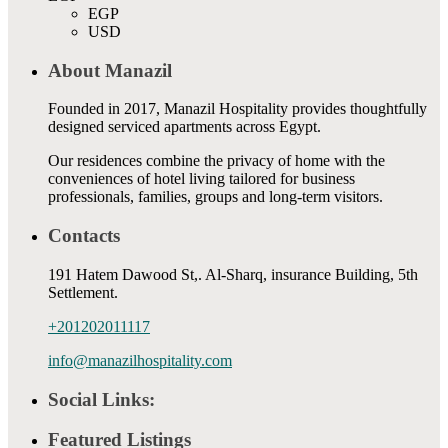
EGP
USD
About Manazil
Founded in 2017, Manazil Hospitality provides thoughtfully
designed serviced apartments across Egypt.
Our residences combine the privacy of home with the
conveniences of hotel living tailored for business
professionals, families, groups and long-term visitors.
Contacts
191 Hatem Dawood St,. Al-Sharq, insurance Building, 5th
Settlement.
+201202011117
info@manazilhospitality.com
Social Links:
Featured Listings