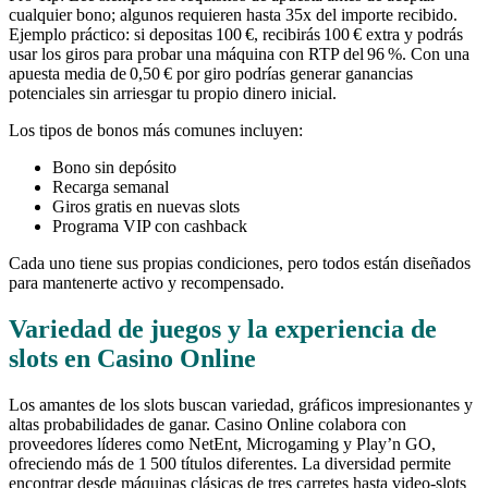
cualquier bono; algunos requieren hasta 35x del importe recibido.
Ejemplo práctico: si depositas 100 €, recibirás 100 € extra y podrás
usar los giros para probar una máquina con RTP del 96 %. Con una
apuesta media de 0,50 € por giro podrías generar ganancias
potenciales sin arriesgar tu propio dinero inicial.
Los tipos de bonos más comunes incluyen:
Bono sin depósito
Recarga semanal
Giros gratis en nuevas slots
Programa VIP con cashback
Cada uno tiene sus propias condiciones, pero todos están diseñados
para mantenerte activo y recompensado.
Variedad de juegos y la experiencia de
slots en Casino Online
Los amantes de los slots buscan variedad, gráficos impresionantes y
altas probabilidades de ganar. Casino Online colabora con
proveedores líderes como NetEnt, Microgaming y Play’n GO,
ofreciendo más de 1 500 títulos diferentes. La diversidad permite
encontrar desde máquinas clásicas de tres carretes hasta video‑slots