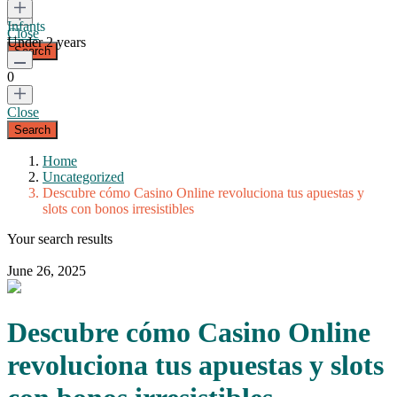
Infants
Close
Under 2 years
0
Close
Home
Uncategorized
Descubre cómo Casino Online revoluciona tus apuestas y
slots con bonos irresistibles
Your search results
June 26, 2025
Descubre cómo Casino Online
revoluciona tus apuestas y slots