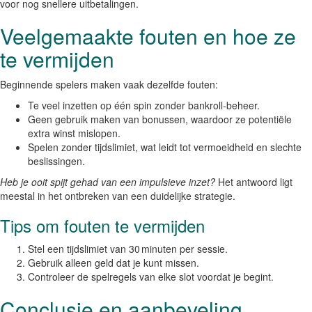
voor nog snellere uitbetalingen.
Veelgemaakte fouten en hoe ze
te vermijden
Beginnende spelers maken vaak dezelfde fouten:
Te veel inzetten op één spin zonder bankroll‑beheer.
Geen gebruik maken van bonussen, waardoor ze potentiële
extra winst mislopen.
Spelen zonder tijdslimiet, wat leidt tot vermoeidheid en slechte
beslissingen.
Heb je ooit spijt gehad van een impulsieve inzet?
Het antwoord ligt
meestal in het ontbreken van een duidelijke strategie.
Tips om fouten te vermijden
Stel een tijdslimiet van 30 minuten per sessie.
Gebruik alleen geld dat je kunt missen.
Controleer de spelregels van elke slot voordat je begint.
Conclusie en aanbeveling