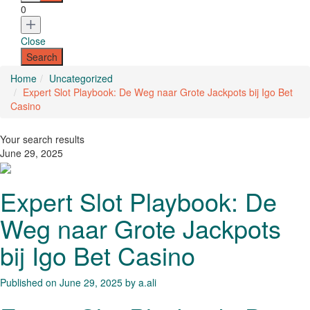
0
Close
Home
Uncategorized
Expert Slot Playbook: De Weg naar Grote Jackpots bij Igo Bet
Casino
Your search results
June 29, 2025
Expert Slot Playbook: De
Weg naar Grote Jackpots
bij Igo Bet Casino
Published on June 29, 2025 by
a.ali