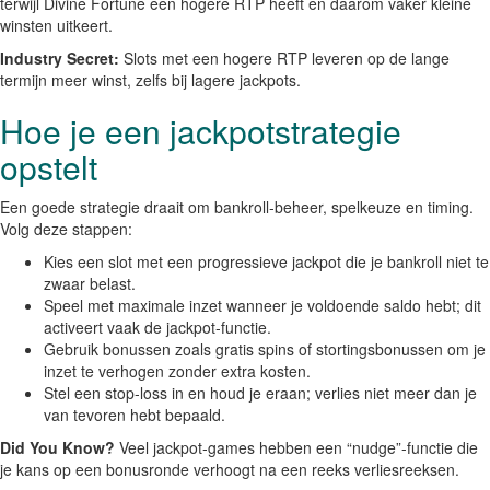
terwijl Divine Fortune een hogere RTP heeft en daarom vaker kleine
winsten uitkeert.
Industry Secret:
Slots met een hogere RTP leveren op de lange
termijn meer winst, zelfs bij lagere jackpots.
Hoe je een jackpotstrategie
opstelt
Een goede strategie draait om bankroll‑beheer, spelkeuze en timing.
Volg deze stappen:
Kies een slot met een progressieve jackpot die je bankroll niet te
zwaar belast.
Speel met maximale inzet wanneer je voldoende saldo hebt; dit
activeert vaak de jackpot‑functie.
Gebruik bonussen zoals gratis spins of stortingsbonussen om je
inzet te verhogen zonder extra kosten.
Stel een stop‑loss in en houd je eraan; verlies niet meer dan je
van tevoren hebt bepaald.
Did You Know?
Veel jackpot‑games hebben een “nudge”-functie die
je kans op een bonusronde verhoogt na een reeks verliesreeksen.