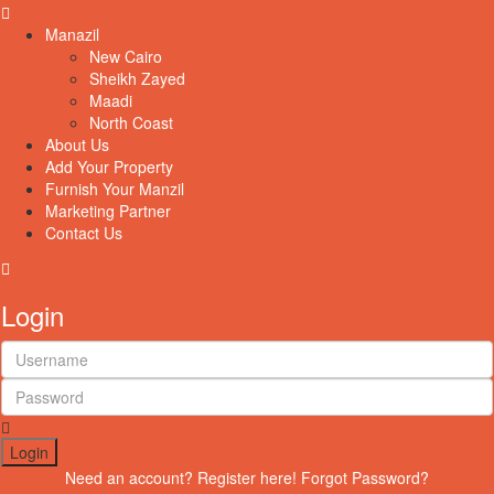
Manazil
New Cairo
Sheikh Zayed
Maadi
North Coast
About Us
Add Your Property
Furnish Your Manzil
Marketing Partner
Contact Us
Login
Login
Need an account? Register here!
Forgot Password?