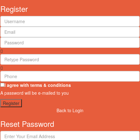
Register
I agree with
terms & conditions
A password will be e-mailed to you
Register
Back to Login
Reset Password