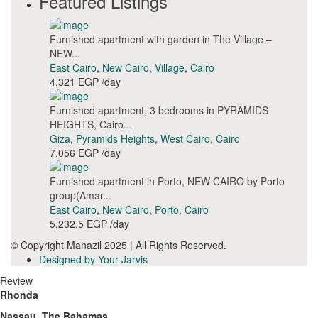
Featured Listings
Furnished apartment with garden in The Village –
NEW...
East Cairo
,
New Cairo
,
Village
,
Cairo
4,321 EGP
/day
Furnished apartment, 3 bedrooms in PYRAMIDS
HEIGHTS, Cairo...
Giza
,
Pyramids Heights
,
West Cairo
,
Cairo
7,056 EGP
/day
Furnished apartment in Porto, NEW CAIRO by Porto
group(Amar...
East Cairo
,
New Cairo
,
Porto
,
Cairo
5,232.5 EGP
/day
© Copyright Manazil 2025 | All Rights Reserved.
Designed by Your Jarvis
Review
Rhonda
Nassau, The Bahamas