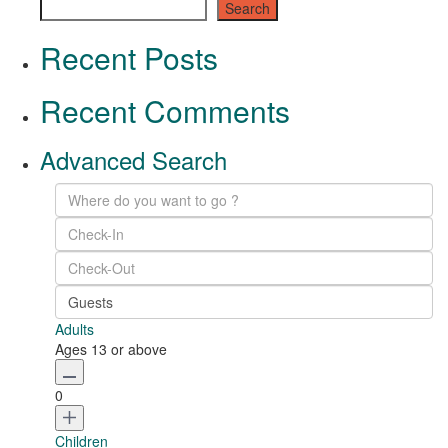
Search
Recent Posts
Recent Comments
Advanced Search
Guests
Adults
Ages 13 or above
0
Children