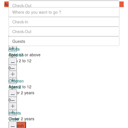
Advanced Search
Guests
Adults
Ages 13 or above
Guests
0
Adults
Ages 13 or above
Children
Ages 2 to 12
0
0
Children
Ages 2 to 12
Infants
Under 2 years
0
0
Infants
Under 2 years
Close