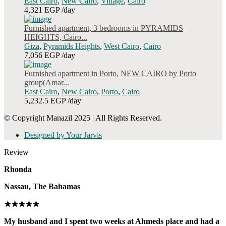
East Cairo
,
New Cairo
,
Village
,
Cairo
4,321 EGP
/day
Furnished apartment, 3 bedrooms in PYRAMIDS
HEIGHTS, Cairo...
Giza
,
Pyramids Heights
,
West Cairo
,
Cairo
7,056 EGP
/day
Furnished apartment in Porto, NEW CAIRO by Porto
group(Amar...
East Cairo
,
New Cairo
,
Porto
,
Cairo
5,232.5 EGP
/day
© Copyright Manazil 2025 | All Rights Reserved.
Designed by Your Jarvis
Review
Rhonda
Nassau, The Bahamas
★★★★★
My husband and I spent two weeks at Ahmeds place and had a