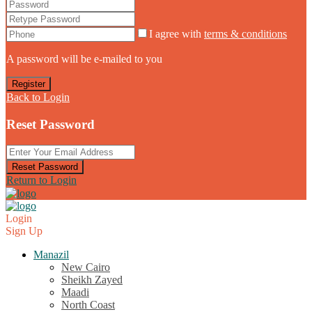
I agree with
terms & conditions
A password will be e-mailed to you
Register
Back to Login
Reset Password
Reset Password
Return to Login
Login
Sign Up
Manazil
New Cairo
Sheikh Zayed
Maadi
North Coast