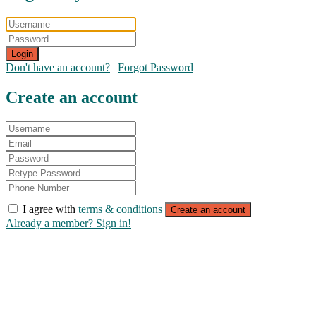
Login
Don't have an account?
|
Forgot Password
Create an account
I agree with
terms & conditions
Create an account
Already a member? Sign in!