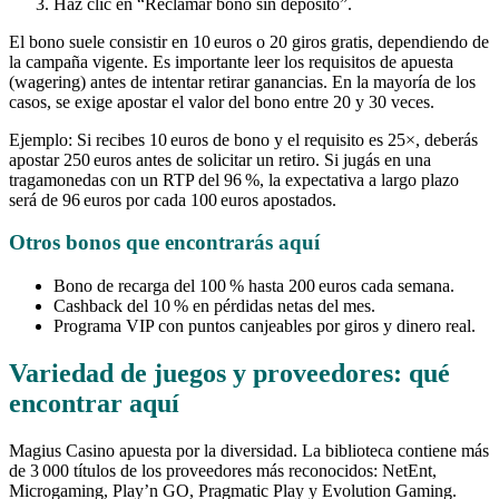
Haz clic en “Reclamar bono sin depósito”.
El bono suele consistir en 10 euros o 20 giros gratis, dependiendo de
la campaña vigente. Es importante leer los requisitos de apuesta
(wagering) antes de intentar retirar ganancias. En la mayoría de los
casos, se exige apostar el valor del bono entre 20 y 30 veces.
Ejemplo: Si recibes 10 euros de bono y el requisito es 25×, deberás
apostar 250 euros antes de solicitar un retiro. Si jugás en una
tragamonedas con un RTP del 96 %, la expectativa a largo plazo
será de 96 euros por cada 100 euros apostados.
Otros bonos que encontrarás aquí
Bono de recarga del 100 % hasta 200 euros cada semana.
Cashback del 10 % en pérdidas netas del mes.
Programa VIP con puntos canjeables por giros y dinero real.
Variedad de juegos y proveedores: qué
encontrar aquí
Magius Casino apuesta por la diversidad. La biblioteca contiene más
de 3 000 títulos de los proveedores más reconocidos: NetEnt,
Microgaming, Play’n GO, Pragmatic Play y Evolution Gaming.