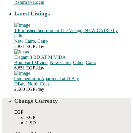
Return to Login
Latest Listings
1 Furnished bedroom in The Village, NEW CAIRO by
palm...
New Cairo
,
Cairo
2,831 EGP
/day
Elegant 3 BD AT MIVIDA
Boulivard Mivida
,
New Cairo
,
Other
,
Cairo
6,651 EGP
/day
One bedroom Apartment at D Bay
DBay
,
North Coast
2,500 EGP
/day
Change Currency
EGP
EGP
USD