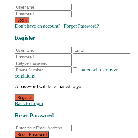
Login
Don't have an account?
|
Forgot Password?
Register
I agree with
terms &
conditions
A password will be e-mailed to you
Register
Back to Login
Reset Password
Reset Password