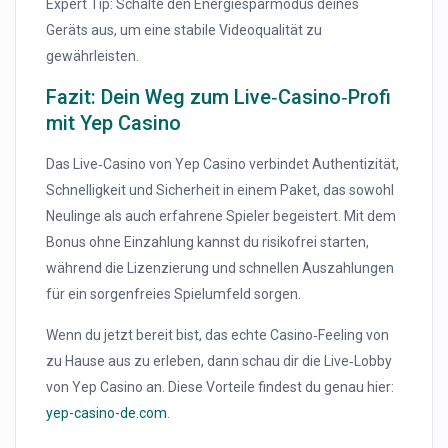
Expert Tip: Schalte den Energiesparmodus deines
Geräts aus, um eine stabile Videoqualität zu
gewährleisten.
Fazit: Dein Weg zum Live‑Casino‑Profi
mit Yep Casino
Das Live‑Casino von Yep Casino verbindet Authentizität,
Schnelligkeit und Sicherheit in einem Paket, das sowohl
Neulinge als auch erfahrene Spieler begeistert. Mit dem
Bonus ohne Einzahlung kannst du risikofrei starten,
während die Lizenzierung und schnellen Auszahlungen
für ein sorgenfreies Spielumfeld sorgen.
Wenn du jetzt bereit bist, das echte Casino‑Feeling von
zu Hause aus zu erleben, dann schau dir die Live‑Lobby
von Yep Casino an. Diese Vorteile findest du genau hier:
yep-casino-de.com
.