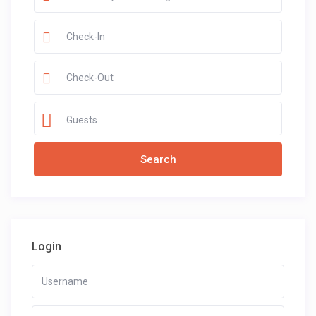
Guests
Login