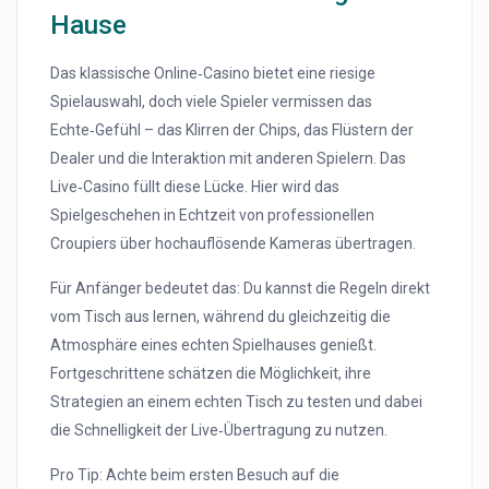
Hause
Das klassische Online‑Casino bietet eine riesige
Spielauswahl, doch viele Spieler vermissen das
Echte‑Gefühl – das Klirren der Chips, das Flüstern der
Dealer und die Interaktion mit anderen Spielern. Das
Live‑Casino füllt diese Lücke. Hier wird das
Spielgeschehen in Echtzeit von professionellen
Croupiers über hochauflösende Kameras übertragen.
Für Anfänger bedeutet das: Du kannst die Regeln direkt
vom Tisch aus lernen, während du gleichzeitig die
Atmosphäre eines echten Spielhauses genießt.
Fortgeschrittene schätzen die Möglichkeit, ihre
Strategien an einem echten Tisch zu testen und dabei
die Schnelligkeit der Live‑Übertragung zu nutzen.
Pro Tip: Achte beim ersten Besuch auf die