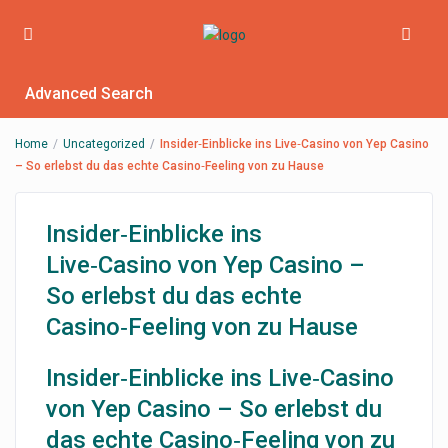
Advanced Search
Home
Uncategorized
Insider‑Einblicke ins Live‑Casino von Yep Casino
– So erlebst du das echte Casino‑Feeling von zu Hause
Insider‑Einblicke ins
Live‑Casino von Yep Casino –
So erlebst du das echte
Casino‑Feeling von zu Hause
Insider‑Einblicke ins Live‑Casino
von Yep Casino – So erlebst du
das echte Casino‑Feeling von zu