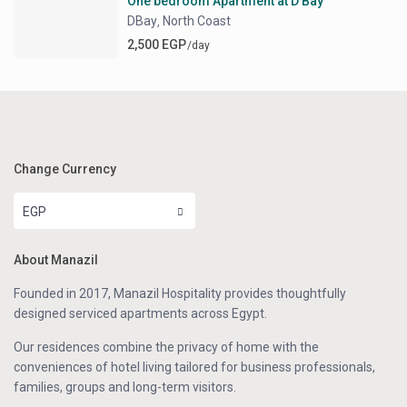
One bedroom Apartment at D Bay
DBay
North Coast
,
2,500 EGP
/day
Change Currency
EGP
About Manazil
Founded in 2017, Manazil Hospitality provides thoughtfully
designed serviced apartments across Egypt.
Our residences combine the privacy of home with the
conveniences of hotel living tailored for business professionals,
families, groups and long-term visitors.