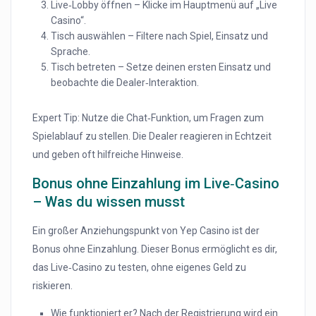
Live‑Lobby öffnen – Klicke im Hauptmenü auf „Live
Casino“.
Tisch auswählen – Filtere nach Spiel, Einsatz und
Sprache.
Tisch betreten – Setze deinen ersten Einsatz und
beobachte die Dealer‑Interaktion.
Expert Tip: Nutze die Chat‑Funktion, um Fragen zum
Spielablauf zu stellen. Die Dealer reagieren in Echtzeit
und geben oft hilfreiche Hinweise.
Bonus ohne Einzahlung im Live‑Casino
– Was du wissen musst
Ein großer Anziehungspunkt von Yep Casino ist der
Bonus ohne Einzahlung. Dieser Bonus ermöglicht es dir,
das Live‑Casino zu testen, ohne eigenes Geld zu
riskieren.
Wie funktioniert er? Nach der Registrierung wird ein