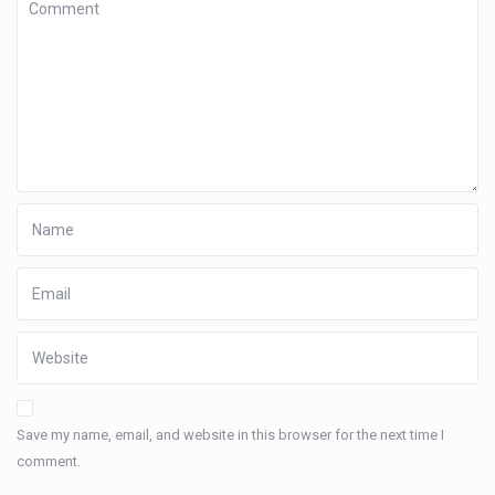
Save my name, email, and website in this browser for the next time I
comment.