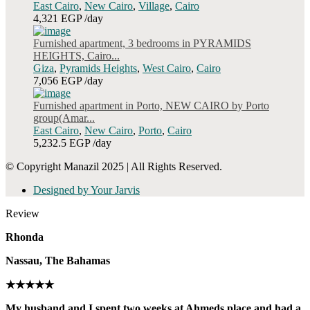
East Cairo
,
New Cairo
,
Village
,
Cairo
4,321 EGP
/day
Furnished apartment, 3 bedrooms in PYRAMIDS
HEIGHTS, Cairo...
Giza
,
Pyramids Heights
,
West Cairo
,
Cairo
7,056 EGP
/day
Furnished apartment in Porto, NEW CAIRO by Porto
group(Amar...
East Cairo
,
New Cairo
,
Porto
,
Cairo
5,232.5 EGP
/day
© Copyright Manazil 2025 | All Rights Reserved.
Designed by Your Jarvis
Review
Rhonda
Nassau, The Bahamas
★★★★★
My husband and I spent two weeks at Ahmeds place and had a