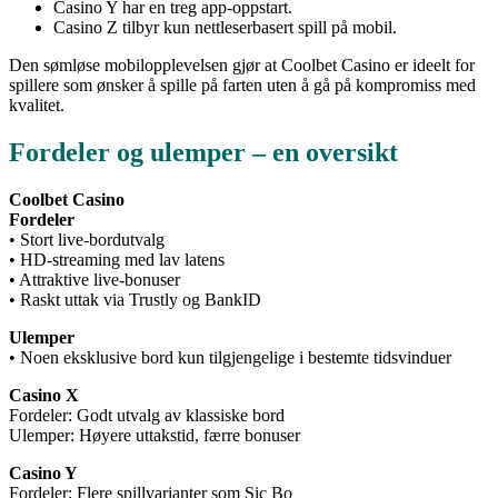
Casino Y har en treg app‑oppstart.
Casino Z tilbyr kun nettleserbasert spill på mobil.
Den sømløse mobilopplevelsen gjør at Coolbet Casino er ideelt for
spillere som ønsker å spille på farten uten å gå på kompromiss med
kvalitet.
Fordeler og ulemper – en oversikt
Coolbet Casino
Fordeler
• Stort live‑bordutvalg
• HD‑streaming med lav latens
• Attraktive live‑bonuser
• Raskt uttak via Trustly og BankID
Ulemper
• Noen eksklusive bord kun tilgjengelige i bestemte tidsvinduer
Casino X
Fordeler: Godt utvalg av klassiske bord
Ulemper: Høyere uttakstid, færre bonuser
Casino Y
Fordeler: Flere spillvarianter som Sic Bo