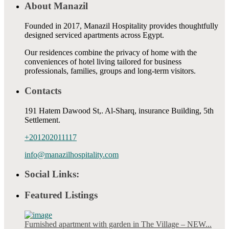
About Manazil
Founded in 2017, Manazil Hospitality provides thoughtfully
designed serviced apartments across Egypt.
Our residences combine the privacy of home with the
conveniences of hotel living tailored for business
professionals, families, groups and long-term visitors.
Contacts
191 Hatem Dawood St,. Al-Sharq, insurance Building, 5th
Settlement.
+201202011117
info@manazilhospitality.com
Social Links:
Featured Listings
Furnished apartment with garden in The Village – NEW...