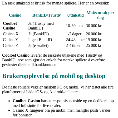
En rask uttakstid er kritisk for mange spillere. Her er en oversikt:
Maks uttak per
Casino
BankID/Trustly
Uttakstid
dag
Coolbet
Ja (Trustly med
10‑30 min
30 000 kr
Casino
BankID)
Casino X
Ja (BankID)
1‑2 dager
20 000 kr
Casino Y
Ingen BankID
24‑48 timer
15 000 kr
Casino Z
Ja (e‑wallet)
2‑4 timer
25 000 kr
Coolbet Casino
leverer de raskeste uttakene med Trustly og
BankID, noe som gjør det enkelt for norske spillere å overføre
gevinster direkte til bankkontoen.
Brukeropplevelse på mobil og desktop
De fleste spillere veksler mellom PC og mobil. Vi har testet alle fire
plattformer på både iOS‑ og Android‑enheter:
Coolbet Casino
har en responsiv nettside og en dedikert app
med full støtte for live‑dealer.
Casino X fungerer bra på mobil, men mangler push‑varsler
for bonuser.