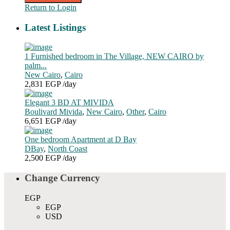
Return to Login
Latest Listings
1 Furnished bedroom in The Village, NEW CAIRO by
palm...
New Cairo
,
Cairo
2,831 EGP
/day
Elegant 3 BD AT MIVIDA
Boulivard Mivida
,
New Cairo
,
Other
,
Cairo
6,651 EGP
/day
One bedroom Apartment at D Bay
DBay
,
North Coast
2,500 EGP
/day
Change Currency
EGP
EGP
USD