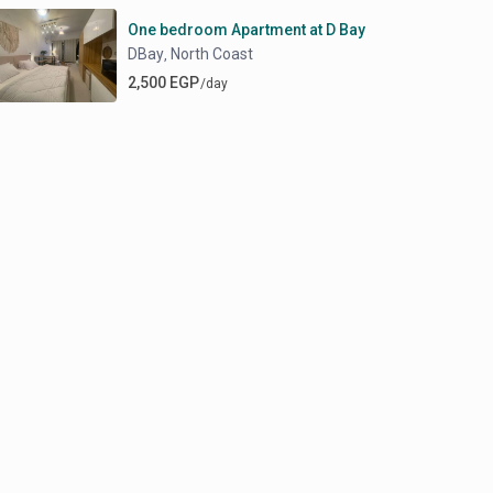
One bedroom Apartment at D Bay
DBay
North Coast
,
2,500 EGP
/day