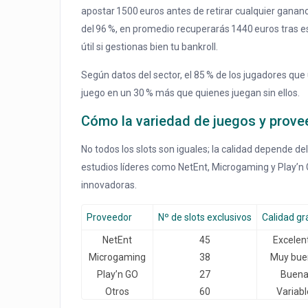
apostar 1500 euros antes de retirar cualquier gananc
del 96 %, en promedio recuperarás 1440 euros tras e
útil si gestionas bien tu bankroll.
Según datos del sector, el 85 % de los jugadores que
juego en un 30 % más que quienes juegan sin ellos.
Cómo la variedad de juegos y prove
No todos los slots son iguales; la calidad depende de
estudios líderes como NetEnt, Microgaming y Play’n 
innovadoras.
Proveedor
Nº de slots exclusivos
Calidad gr
NetEnt
45
Excelen
Microgaming
38
Muy bue
Play’n GO
27
Buen
Otros
60
Variabl