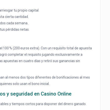
rriesgar tu propio capital.
a cierta cantidad.
nados cada semana.
us pérdidas netas.
l 100 % (200 euros extra). Con un requisito total de apuesta
ogró completar el requisito jugando exclusivamente a
s apuestas en cuatro días y retiró sus ganancias sin
an al menos dos tipos diferentes de bonificaciones al mes
ienes solo usan el bono inicial.
os y seguridad en Casino Online
iables y tiempos cortos para disponer del dinero ganado.