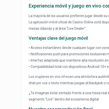
Experiencia móvil y juego en vivo co
La mayoría de los usuarios prefieren jugar desde su s
La aplicación móvil oficial de Casino Online está disp
mesas clásicas y al área “Live Dealer”.
Ventajas clave del juego móvil
• Acceso instantáneo desde cualquier lugar con conex
• Notificaciones push para promociones exclusivas m
• Interfaz adaptada que mantiene alta resolución en
• Compatibilidad total con dispositivos Android 10+ e
Los crupieres en vivo ofrecen una atmósfera auténtic
chat por voz o texto mientras juegas al blackjack o r
¿Te imaginas estar sentado frente a una mesa real si
segmento “Live” dentro del ecosistema digital.