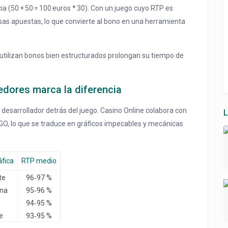
ia (50 + 50 = 100 euros * 30). Con un juego cuyo RTP es
sas apuestas, lo que convierte al bono en una herramienta
 utilizan bonos bien estructurados prolongan su tiempo de
edores marca la diferencia
l desarrollador detrás del juego. Casino Online colabora con
L
GO, lo que se traduce en gráficos impecables y mecánicas
áfica
RTP medio
te
96‑97 %
na
95‑96 %
a
94‑95 %
e
93‑95 %