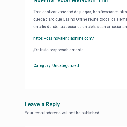
Nuestra recomendación final
Tras analizar variedad de juegos, bonificaciones atr
queda claro que Casino Online reúne todos los eleme
un sitio donde tus sesiones en slots sean emocionan
https://casinovalenciaonline.com/
¡Disfruta responsablemente!
Category:
Uncategorized
Leave a Reply
Your email address will not be published.