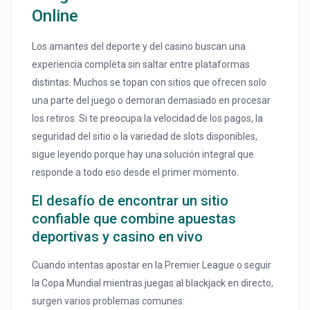
Online
Los amantes del deporte y del casino buscan una
experiencia completa sin saltar entre plataformas
distintas. Muchos se topan con sitios que ofrecen solo
una parte del juego o demoran demasiado en procesar
los retiros. Si te preocupa la velocidad de los pagos, la
seguridad del sitio o la variedad de slots disponibles,
sigue leyendo porque hay una solución integral que
responde a todo eso desde el primer momento.
El desafío de encontrar un sitio
confiable que combine apuestas
deportivas y casino en vivo
Cuando intentas apostar en la Premier League o seguir
la Copa Mundial mientras juegas al blackjack en directo,
surgen varios problemas comunes: