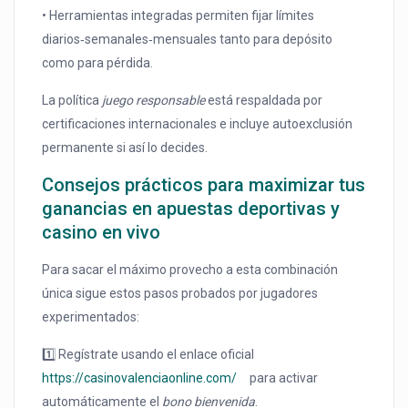
• Herramientas integradas permiten fijar límites
diarios‑semanales‑mensuales tanto para depósito
como para pérdida.​
La política
juego responsable
está respaldada por
certificaciones internacionales e incluye autoexclusión
permanente si así lo decides.
Consejos prácticos para maximizar tus
ganancias en apuestas deportivas y
casino en vivo
Para sacar el máximo provecho a esta combinación
única sigue estos pasos probados por jugadores
experimentados:
1️⃣ Regístrate usando el enlace oficial
https://casinovalenciaonline.com/
para activar
automáticamente el
bono bienvenida
.