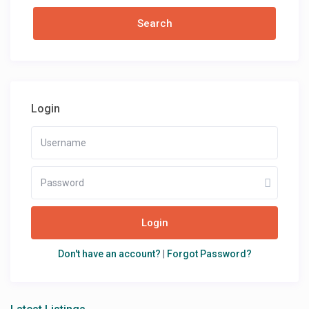
Login
Login
Don't have an account?
|
Forgot Password?