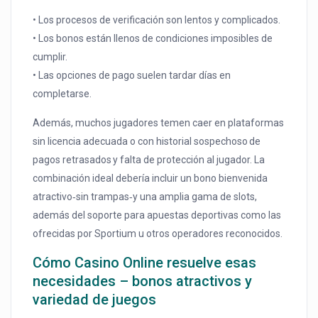
• Los procesos de verificación son lentos y complicados.
• Los bonos están llenos de condiciones imposibles de
cumplir.
• Las opciones de pago suelen tardar días en
completarse.
Además, muchos jugadores temen caer en plataformas
sin licencia adecuada o con historial sospechoso de
pagos retrasados y falta de protección al jugador. La
combinación ideal debería incluir un bono bienvenida
atractivo‑sin trampas‑y una amplia gama de slots,
además del soporte para apuestas deportivas como las
ofrecidas por Sportium u otros operadores reconocidos.
Cómo Casino Online resuelve esas
necesidades – bonos atractivos y
variedad de juegos