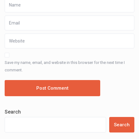
Save my name, email, and website in this browser for the next time I
comment.
Search
Search