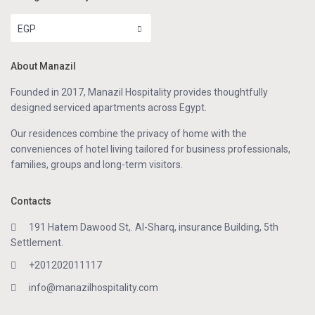
EGP
About Manazil
Founded in 2017, Manazil Hospitality provides thoughtfully
designed serviced apartments across Egypt.
Our residences combine the privacy of home with the
conveniences of hotel living tailored for business professionals,
families, groups and long-term visitors.
Contacts
191 Hatem Dawood St,. Al-Sharq, insurance Building, 5th
Settlement.
+201202011117
info@manazilhospitality.com