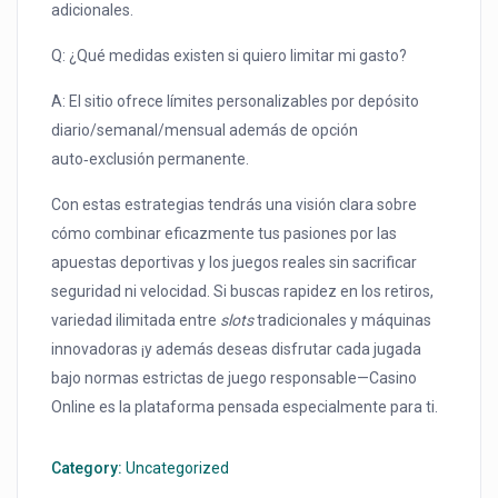
adicionales.
Q: ¿Qué medidas existen si quiero limitar mi gasto?
A: El sitio ofrece límites personalizables por depósito
diario/semanal/mensual además de opción
auto‑exclusión permanente.
Con estas estrategias tendrás una visión clara sobre
cómo combinar eficazmente tus pasiones por las
apuestas deportivas y los juegos reales sin sacrificar
seguridad ni velocidad. Si buscas rapidez en los retiros,
variedad ilimitada entre
slots
tradicionales y máquinas
innovadoras ¡y además deseas disfrutar cada jugada
bajo normas estrictas de juego responsable—Casino
Online es la plataforma pensada especialmente para ti.
Category:
Uncategorized