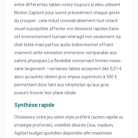
entre différentes tables notez toujours si elles utilisent
Motion Capture pour suivre précisément chaque geste
du croupier ; cela réduit considérablement tout retard
visuel susceptible affecter vos décisions rapides.Dans
cet environnement humain interagit non seulement via
chat texte mais parfois audio bidirectionnel offrant
vraiment cette sensation immersive comparable aux
salons physiques.La flexibilité concernant limites mises
varie largement —certaines tables acceptent dès 0,01 €
alors qu’autres ciblent gros enjeux supérieurs à 500 €
permettant donc tant aux néophytes qu’aux gros
joueurs trouver leur place idéale.​
Synthèse rapide
Choisissez votre jeu selon style préféré (action rapide vs
stratégie profonde), volatilité désirée (
low
,
medium
,
high
)​et budget quotidien disponible afin maximiser