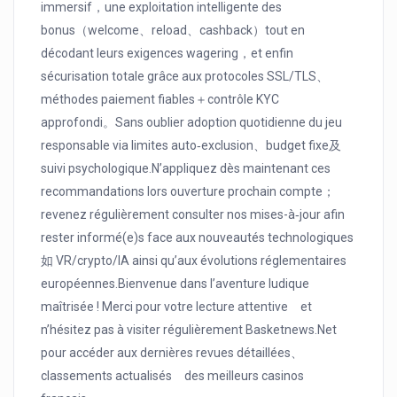
immersif，une exploitation intelligente des
bonus（welcome、reload、cashback）tout en
décodant leurs exigences wagering，et enfin
sécurisation totale grâce aux protocoles SSL/TLS、
méthodes paiement fiables＋contrôle KYC
approfondi。Sans oublier adoption quotidienne du jeu
responsable via limites auto‑exclusion、budget fixe及
suivi psychologique.N’appliquez dès maintenant ces
recommandations lors ouverture prochain compte；
revenez régulièrement consulter nos mises-à‑jour afin
rester informé(e)s face aux nouveautés technologiques
如 VR/crypto/IA ainsi qu’aux évolutions réglementaires
européennes.Bienvenue dans l’aventure ludique
maîtrisée ! Merci pour votre lecture attentive et
n’hésitez pas à visiter régulièrement Basketnews.Net
pour accéder aux dernières revues détaillées、
classements actualisés des meilleurs casinos