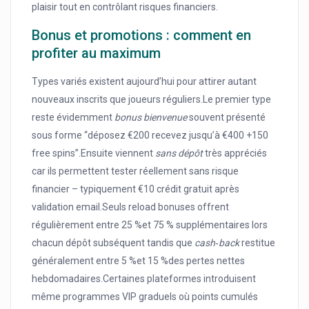
plaisir tout en contrôlant risques financiers.
Bonus et promotions : comment en
profiter au maximum
Types variés existent aujourd’hui pour attirer autant
nouveaux inscrits que joueurs réguliers.Le premier type
reste évidemment
bonus bienvenue
souvent présenté
sous forme “déposez €200 recevez jusqu’à €400 +150
free spins”.Ensuite viennent
sans dépôt
très appréciés
car ils permettent tester réellement sans risque
financier – typiquement €10 crédit gratuit après
validation email.Seuls reload bonuses offrent
régulièrement entre 25 %et 75 % supplémentaires lors
chacun dépôt subséquent tandis que
cash‑back
restitue
généralement entre 5 %et 15 %des pertes nettes
hebdomadaires.Certaines plateformes introduisent
même programmes VIP graduels où points cumulés