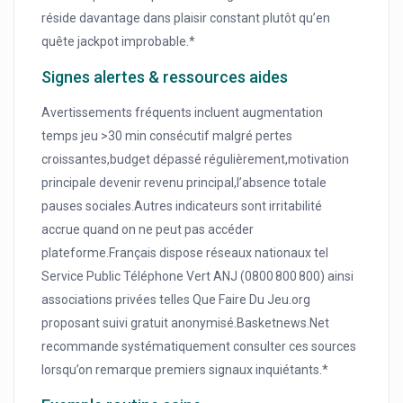
réside davantage dans plaisir constant plutôt qu’en
quête jackpot improbable.*
Signes alertes & ressources aides
Avertissements fréquents incluent augmentation
temps jeu >30 min consécutif malgré pertes
croissantes,budget dépassé régulièrement,motivation
principale devenir revenu principal,l’absence totale
pauses sociales.Autres indicateurs sont irritabilité
accrue quand on ne peut pas accéder
plateforme.Français dispose réseaux nationaux tel
Service Public Téléphone Vert ANJ (0800 800 800) ainsi
associations privées telles Que Faire Du Jeu.org
proposant suivi gratuit anonymisé.Basketnews.Net
recommande systématiquement consulter ces sources
lorsqu’on remarque premiers signaux inquiétants.*