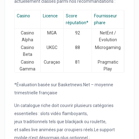
actuellement classés parmi nos recommandations :
Casino
Licence
Score
Fournisseur
réputation*
phare
Casino
MGA
92
NetEnt /
Alpha
Evolution
Casino
UKGC
88
Microgaming
Beta
Casino
Curaçao
81
Pragmatic
Gamma
Play
*Évaluation basée sur Basketnews.Net – moyenne
trimestrielle française
Un catalogue riche doit couvrir plusieurs catégories
essentielles : slots vidéo flamboyants,
jeux traditionnels tels que blackjack ou roulette,
et salles live animées par croupiers réels.Le support
mobile n’est désormais plus optionnel ;