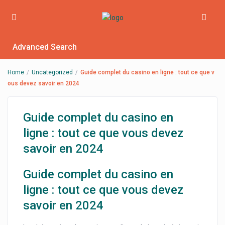
Advanced Search
Home
Uncategorized
Guide complet du casino en ligne : tout ce que v
ous devez savoir en 2024
Guide complet du casino en
ligne : tout ce que vous devez
savoir en 2024
Guide complet du casino en
ligne : tout ce que vous devez
savoir en 2024