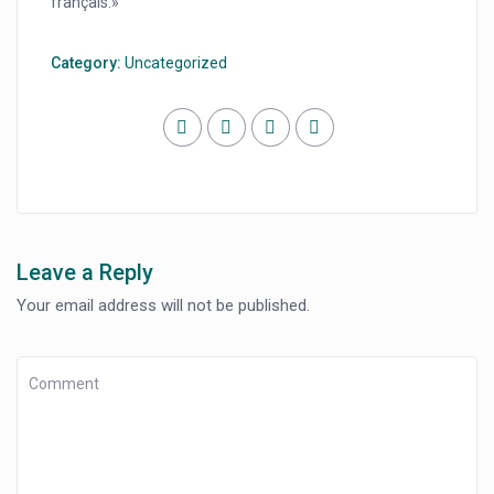
français.»
Category:
Uncategorized
Leave a Reply
Your email address will not be published.