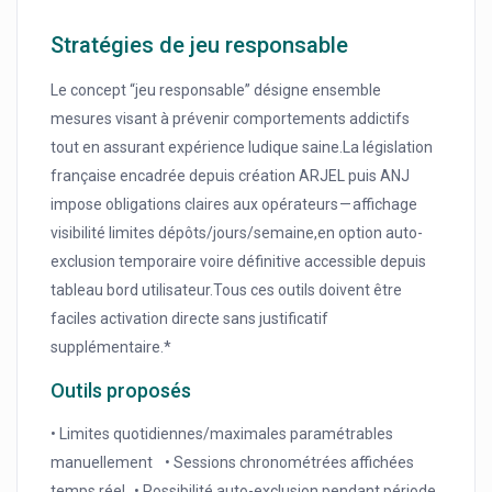
Stratégies de jeu responsable
Le concept “jeu responsable” désigne ensemble
mesures visant à prévenir comportements addictifs
tout en assurant expérience ludique saine.La législation
française encadrée depuis création ARJEL puis ANJ
impose obligations claires aux opérateurs — affichage
visibilité limites dépôts/jours/semaine,en option auto-
exclusion temporaire voire définitive accessible depuis
tableau bord utilisateur.Tous ces outils doivent être
faciles activation directe sans justificatif
supplémentaire.*
Outils proposés
• Limites quotidiennes/maximales paramétrables
manuellement • Sessions chronométrées affichées
temps réel • Possibilité auto-exclusion pendant période