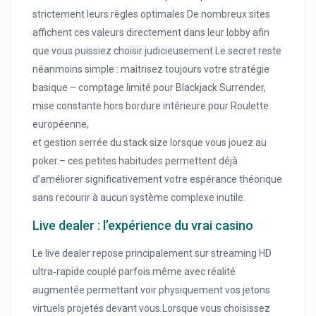
strictement leurs règles optimales.De nombreux sites
affichent ces valeurs directement dans leur lobby afin
que vous puissiez choisir judicieusement.Le secret reste
néanmoins simple : maîtrisez toujours votre stratégie
basique – comptage limité pour Blackjack Surrender,
mise constante hors bordure intérieure pour Roulette
européenne,
et gestion serrée du stack size lorsque vous jouez au
poker.– ces petites habitudes permettent déjà​
d’améliorer significativement votre espérance théorique
sans recourir à aucun système complexe inutile.​
Live dealer : l’expérience du vrai casino
Le live dealer repose principalement sur streaming HD
ultra‑rapide couplé parfois même avec réalité
augmentée permettant voir physiquement vos jetons
virtuels projetés devant vous.Lorsque vous choisissez