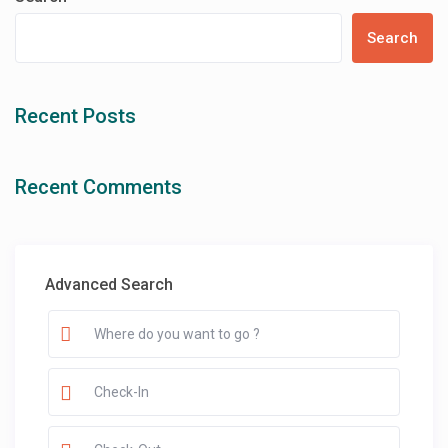
Search
Recent Posts
Recent Comments
Advanced Search