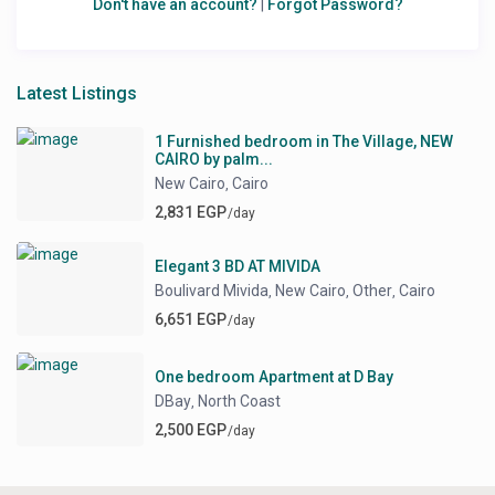
Don't have an account?
|
Forgot Password?
Latest Listings
1 Furnished bedroom in The Village, NEW
CAIRO by palm...
New Cairo
Cairo
,
2,831 EGP
/day
Elegant 3 BD AT MIVIDA
Boulivard Mivida
New Cairo
Other
Cairo
,
,
,
6,651 EGP
/day
One bedroom Apartment at D Bay
DBay
North Coast
,
2,500 EGP
/day