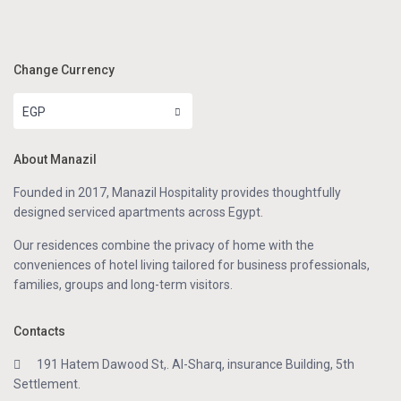
Change Currency
EGP
About Manazil
Founded in 2017, Manazil Hospitality provides thoughtfully
designed serviced apartments across Egypt.
Our residences combine the privacy of home with the
conveniences of hotel living tailored for business professionals,
families, groups and long-term visitors.
Contacts
191 Hatem Dawood St,. Al-Sharq, insurance Building, 5th
Settlement.