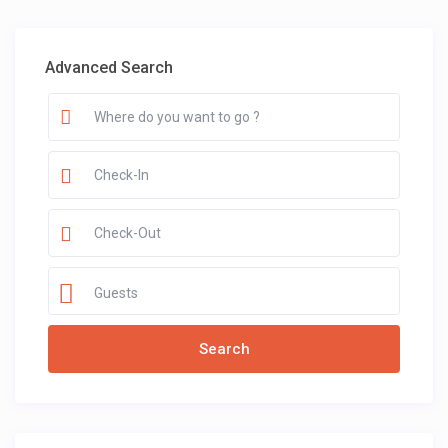
Advanced Search
Guests