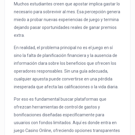
Muchos estudiantes creen que apostar implica gastar lo
necesario para sobrevivir al mes. Esa percepción genera
miedo a probar nuevas experiencias de juego y termina
dejando pasar oportunidades reales de ganar premios
extra.
En realidad, el problema principal no es el juego en sí
sino la falta de planificación financiera y la ausencia de
información clara sobre los beneficios que ofrecen los
operadores responsables. Sin una guía adecuada,
cualquier apuesta puede convertirse en una pérdida
inesperada que afecta las calificaciones o la vida diaria.
Por eso es fundamental buscar plataformas que
ofrezcan herramientas de control de gastos y
bonificaciones diseñadas específicamente para
usuarios con fondos limitados. Aquí es donde entra en
juego Casino Online, ofreciendo opciones transparentes