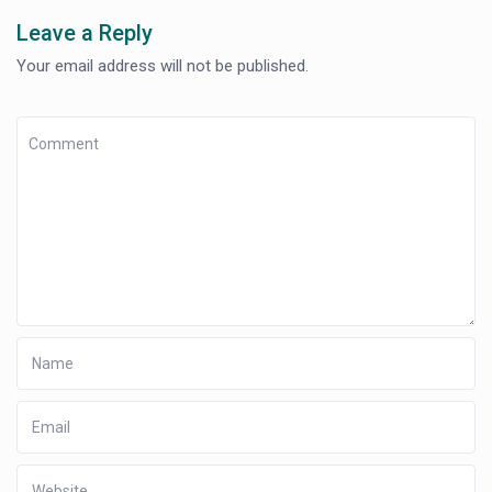
Leave a Reply
Your email address will not be published.