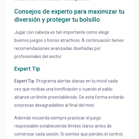
Consejos de experto para maximizar tu
diversión y proteger tu bolsillo
Jugar con cabeza es tan importante como elegir
buenos juegos o bonos atractivos. A continuación tienes
recomendaciones avanzadas diseñadas por
profesionales del sector:
Expert Tip
Expert Tip:
Programa alertas diarias en tu móvil cada
vez que recibas una bonificación o cuando el saldo
alcance un límite preestablecido. De esta forma evitarás
sorpresas desagradables al final del mes.
Además recuerda siempre practicar el juego
responsable estableciendo límites claros antes de
comenzar cada sesión. Si sientes que pierdes el control,