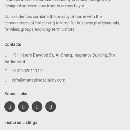
designed serviced apartments across Egypt.
Our residences combine the privacy of home with the
conveniences of hotel living tailored for business professionals,
families, groups and long-term visitors.
Contacts
191 Hatem Dawood St,. Al-Sharq, insurance Building, 5th
Settlement.
+201202011117
info@manazilhospitality.com
Social Links:
Featured Listings