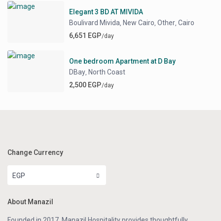
Elegant 3 BD AT MIVIDA
Boulivard Mivida
New Cairo
Other
Cairo
,
,
,
6,651 EGP
/day
One bedroom Apartment at D Bay
DBay
North Coast
,
2,500 EGP
/day
Change Currency
EGP
About Manazil
Founded in 2017, Manazil Hospitality provides thoughtfully