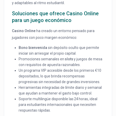
y adaptables al ritmo estudiantil.
Soluciones que ofrece Casino Online
para un juego económico
Casino Online
ha creado un entorno pensado para
jugadores con poco margen económico:
Bono bienvenida
sin depósito oculto que permite
iniciar sin arriesgar el propio capital.
Promociones semanales en
slots
y juegos de mesa
con requisitos de apuesta razonables.
Un programa VIP accesible desde los primeros €10
depositados, lo que brinda recompensas
progresivas sin necesidad de grandes inversiones.
Herramientas integradas de límite diario y semanal
que ayudan a mantener el gasto bajo control.
Soporte multilingüe disponible las 24 horas, ideal
para estudiantes internacionales que necesiten
respuestas rápidas.