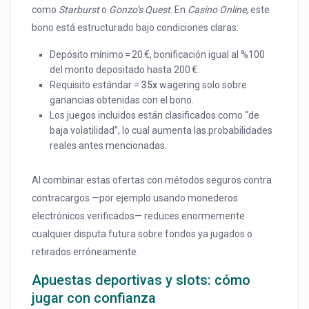
como
Starburst
o
Gonzo’s Quest
. En
Casino Online
, este
bono está estructurado bajo condiciones claras:
Depósito mínimo = 20 €, bonificación igual al %100
del monto depositado hasta 200 €.
Requisito estándar =
35x
wagering solo sobre
ganancias obtenidas con el bono.
Los juegos incluidos están clasificados como “de
baja volatilidad”, lo cual aumenta las probabilidades
reales antes mencionadas.
Al combinar estas ofertas con métodos seguros contra
contracargos —por ejemplo usando monederos
electrónicos verificados— reduces enormemente
cualquier disputa futura sobre fondos ya jugados o
retirados erróneamente.
Apuestas deportivas y slots: cómo
jugar con confianza