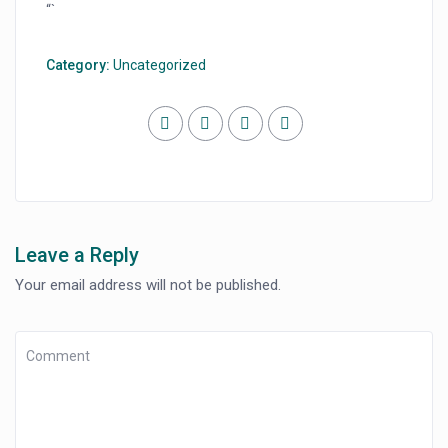
“`
Category:
Uncategorized
Leave a Reply
Your email address will not be published.