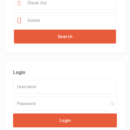
Guests
Login
Login