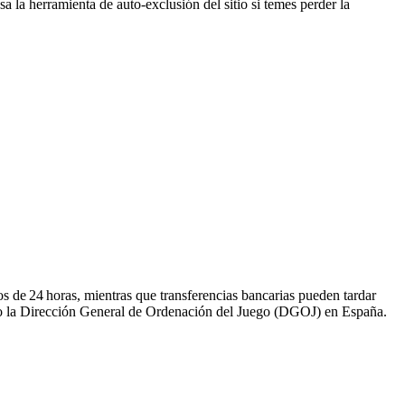
a la herramienta de auto‑exclusión del sitio si temes perder la
s de 24 horas, mientras que transferencias bancarias pueden tardar
como la Dirección General de Ordenación del Juego (DGOJ) en España.