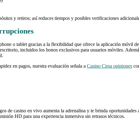
sitos y retiros; así reduces tiempos y posibles verificaciones adicional
errupciones
hone o tablet gracias a la flexibilidad que ofrece la aplicación móvil 
critorio, incluidos los bonos exclusivos para usuarios móviles. Además,
l.
apidez en pagos, nuestra evaluación señala a
Casino Cirsa opiniones
com
uegos de casino en vivo aumenta la adrenalina y te brinda oportunidades
nsmisión HD para una experiencia inmersiva sin retrasos técnicos.