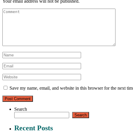
Your email address will not be published.
Save my name, email, and website in this browser for the next ti
Search
Search
Recent Posts