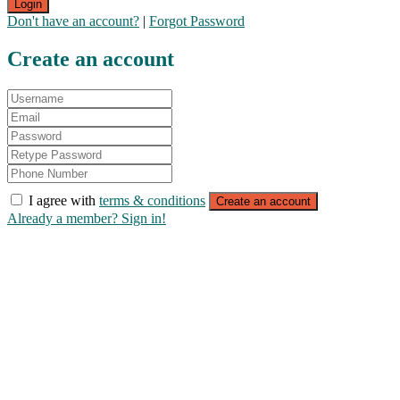
Login
Don't have an account?
|
Forgot Password
Create an account
I agree with
terms & conditions
Create an account
Already a member? Sign in!