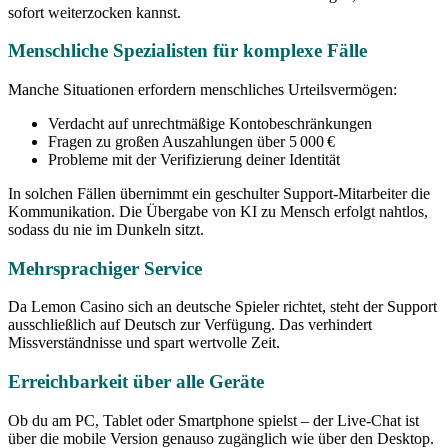
sofort weiterzocken kannst.
Menschliche Spezialisten für komplexe Fälle
Manche Situationen erfordern menschliches Urteilsvermögen:
Verdacht auf unrechtmäßige Kontobeschränkungen
Fragen zu großen Auszahlungen über 5 000 €
Probleme mit der Verifizierung deiner Identität
In solchen Fällen übernimmt ein geschulter Support‑Mitarbeiter die
Kommunikation. Die Übergabe von KI zu Mensch erfolgt nahtlos,
sodass du nie im Dunkeln sitzt.
Mehrsprachiger Service
Da Lemon Casino sich an deutsche Spieler richtet, steht der Support
ausschließlich auf Deutsch zur Verfügung. Das verhindert
Missverständnisse und spart wertvolle Zeit.
Erreichbarkeit über alle Geräte
Ob du am PC, Tablet oder Smartphone spielst – der Live‑Chat ist
über die mobile Version genauso zugänglich wie über den Desktop.