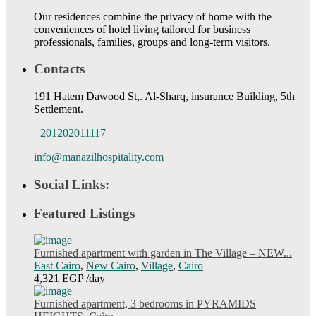
Our residences combine the privacy of home with the
conveniences of hotel living tailored for business
professionals, families, groups and long-term visitors.
Contacts
191 Hatem Dawood St,. Al-Sharq, insurance Building, 5th
Settlement.
+201202011117
info@manazilhospitality.com
Social Links:
Featured Listings
Furnished apartment with garden in The Village – NEW...
East Cairo
,
New Cairo
,
Village
,
Cairo
4,321 EGP
/day
Furnished apartment, 3 bedrooms in PYRAMIDS