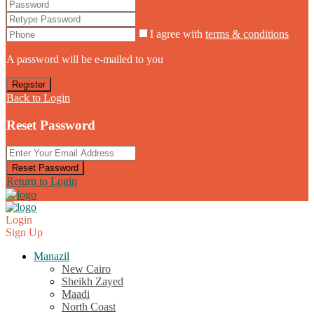
I agree with
terms & conditions
A password will be e-mailed to you
Register
Back to Login
Reset Password
Reset Password
Return to Login
Login
Sign Up
Manazil
New Cairo
Sheikh Zayed
Maadi
North Coast