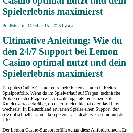
Casino optimal nutzt und dein
Spielerlebnis maximierst
Published on October 15, 2025 by
a.ali
Ultimative Anleitung: Wie du
den 24/7 Support bei Lemon
Casino optimal nutzt und dein
Spielerlebnis maximierst
Ein gutes Online‑Casino muss mehr bieten als nur ein breites
Spielportfolio. Wenn du im Spielverlauf auf Fragen, technische
Probleme oder Fragen zur Auszahlung stößt, entscheidet der
Kundenservice darüber, ob du zufrieden bleibst oder das Haus
wechselst. In Deutschland erwarten Spieler einen Support, der
sowohl schnell als auch kompetent ist – idealerweise rund um die
Uhr.
Der Lemon Casino‑Support erfüllt genau diese Anforderungen. Er