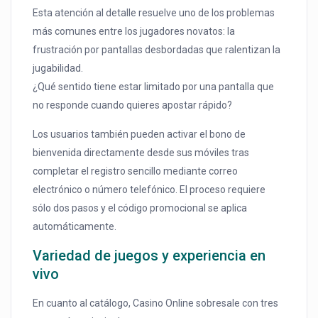
Esta atención al detalle resuelve uno de los problemas
más comunes entre los jugadores novatos: la
frustración por pantallas desbordadas que ralentizan la
jugabilidad.
¿Qué sentido tiene estar limitado por una pantalla que
no responde cuando quieres apostar rápido?
Los usuarios también pueden activar el bono de
bienvenida directamente desde sus móviles tras
completar el registro sencillo mediante correo
electrónico o número telefónico.​ El proceso requiere
sólo dos pasos y el código promocional se aplica
automáticamente.
Variedad de juegos y experiencia en
vivo
En cuanto al catálogo, Casino Online sobresale con tres