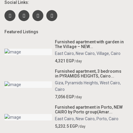
Social Links:
Featured Listings
Furnished apartment with garden in
The Village – NEW...
East Cairo
,
New Cairo
,
Village
,
Cairo
4,321 EGP
/day
Furnished apartment, 3 bedrooms
in PYRAMIDS HEIGHTS, Cairo...
Giza
,
Pyramids Heights
,
West Cairo
,
Cairo
7,056 EGP
/day
Furnished apartment in Porto, NEW
CAIRO by Porto group(Amar...
East Cairo
,
New Cairo
,
Porto
,
Cairo
5,232.5 EGP
/day