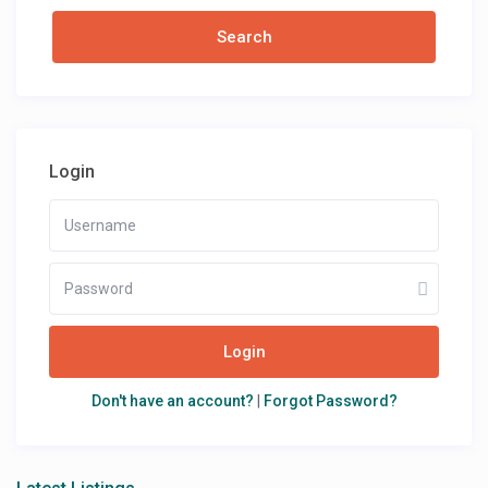
Login
Login
Don't have an account?
|
Forgot Password?