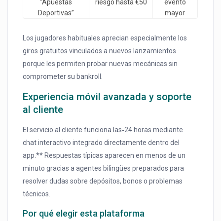
“Apuestas
riesgo hasta €50
evento
Deportivas”
mayor
Los jugadores habituales aprecian especialmente los
giros gratuitos vinculados a nuevos lanzamientos
porque les permiten probar nuevas mecánicas sin
comprometer su bankroll.
Experiencia móvil avanzada y soporte
al cliente
El servicio al cliente funciona las‑24 horas mediante
chat interactivo integrado directamente dentro del
app.** Respuestas típicas aparecen en menos de un
minuto gracias a agentes bilingües preparados para
resolver dudas sobre depósitos, bonos o problemas
técnicos.
Por qué elegir esta plataforma