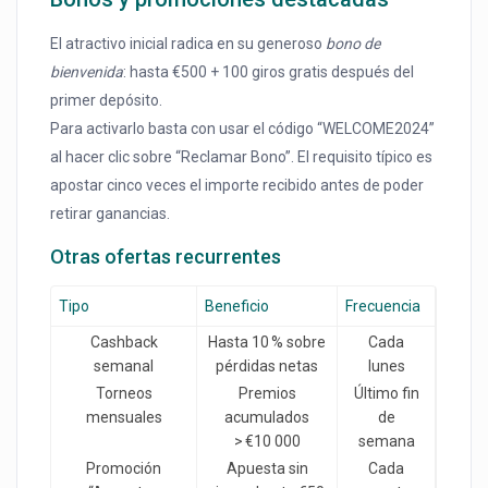
El atractivo inicial radica en su generoso
bono de
bienvenida
: hasta €500 + 100 giros gratis después del
primer depósito.
Para activarlo basta con usar el código “WELCOME2024”
al hacer clic sobre “Reclamar Bono”. El requisito típico es
apostar cinco veces el importe recibido antes de poder
retirar ganancias.
Otras ofertas recurrentes
Tipo
Beneficio
Frecuencia
Cashback
Hasta 10 % sobre
Cada
semanal
pérdidas netas
lunes
Torneos
Premios
Último fin
mensuales
acumulados
de
> €10 000
semana
Promoción
Apuesta sin
Cada