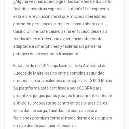
¿Alguna vez has querido girar los carretes de tus
slots
favoritos mientras esperas el autobús? La respuesta
está en la revolución móvil que muchos operadores
prometen pero pocos cumplen — hasta ahora con
Casino Online. Este casino se ha enfocado desde su
fundación en ofrecer una experiencia totalmente
adaptada a smartphones y tabletas sin perder la
potencia de un escritorio tradicional.
Establecido en 2019 bajo licencia de la Autoridad de
Juegos de Malta, casino online combina seguridad
europea con una biblioteca que supera los 3 000 títulos.​
Su plataforma está certificada por eCOGRA para
garantizar juegos justos y pagos transparentes.​ Desde
el inicio su propuesta se centró en tres pilares claros:
velocidad de carga, facilidad de uso y acceso a
funciones premium como el modo demo o los crupiers
en vivo desde cualquier dispositivo.