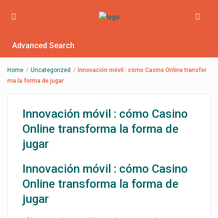
Advanced Search
Home
Uncategorized
Innovación móvil : cómo Casino Online transfor
ma la forma de jugar
Innovación móvil : cómo Casino
Online transforma la forma de
jugar
Innovación móvil : cómo Casino
Online transforma la forma de
jugar