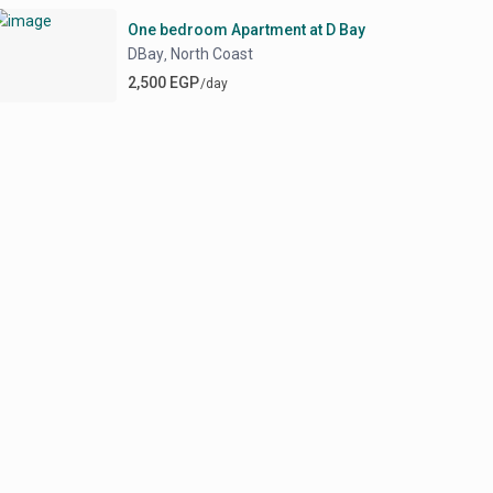
One bedroom Apartment at D Bay
DBay
North Coast
,
2,500 EGP
/day