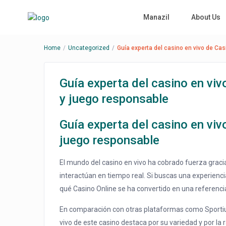
Manazil
About Us
Home
Uncategorized
Guía experta del casino en vivo de Cas
Guía experta del casino en viv
y juego responsable
Guía experta del casino en viv
juego responsable
El mundo del casino en vivo ha cobrado fuerza gracia
interactúan en tiempo real. Si buscas una experiencia
qué Casino Online se ha convertido en una referenci
En comparación con otras plataformas como Sportium 
vivo de este casino destaca por su variedad y por la