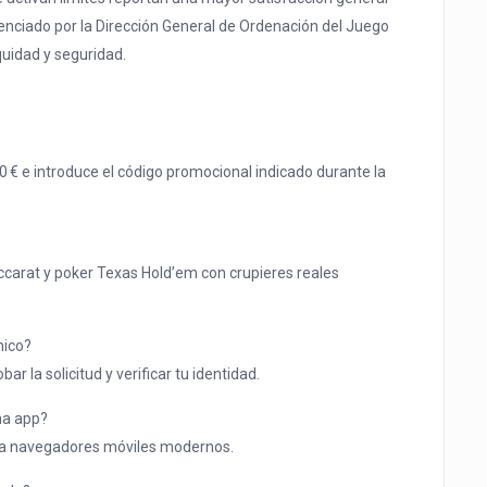
icenciado por la Dirección General de Ordenación del Juego
quidad y seguridad.
20 € e introduce el código promocional indicado durante la
ccarat y poker Texas Hold’em con crupieres reales
nico?
la solicitud y verificar tu identidad.
na app?
ara navegadores móviles modernos.