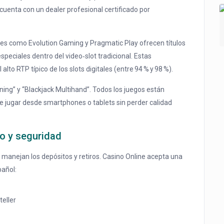
cuenta con un dealer profesional certificado por
ores como Evolution Gaming y Pragmatic Play ofrecen títulos
peciales dentro del video‑slot tradicional. Estas
to RTP típico de los slots digitales (entre 94 % y 98 %).
ing” y “Blackjack Multihand”. Todos los juegos están
te jugar desde smartphones o tablets sin perder calidad
ro y seguridad
manejan los depósitos y retiros. Casino Online acepta una
añol:
teller