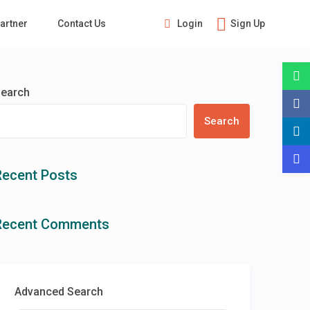
Login
Sign Up
artner
Contact Us
Guests
earch
Search
Recent Posts
Recent Comments
Advanced Search