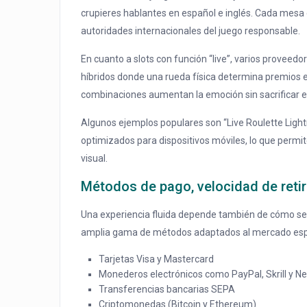
crupieres hablantes en español e inglés. Cada mesa 
autoridades internacionales del juego responsable.
En cuanto a slots con función “live”, varios proveed
híbridos donde una rueda física determina premios es
combinaciones aumentan la emoción sin sacrificar el al
Algunos ejemplos populares son “Live Roulette Lightn
optimizados para dispositivos móviles, lo que permi
visual.
Métodos de pago, velocidad de reti
Una experiencia fluida depende también de cómo se 
amplia gama de métodos adaptados al mercado esp
Tarjetas Visa y Mastercard
Monederos electrónicos como PayPal, Skrill y Ne
Transferencias bancarias SEPA
Criptomonedas (Bitcoin y Ethereum)