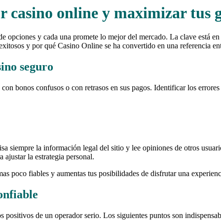
or casino online y maximizar tus 
de opciones y cada una promete lo mejor del mercado. La clave está en 
exitosos y por qué Casino Online se ha convertido en una referencia entr
sino seguro
n con bonos confusos o con retrasos en sus pagos. Identificar los error
sa siempre la información legal del sitio y lee opiniones de otros usua
 ajustar la estrategia personal.
ormas poco fiables y aumentas tus posibilidades de disfrutar una experienc
onfiable
tos positivos de un operador serio. Los siguientes puntos son indispensa