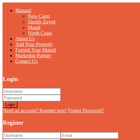
Manazil
New Cairo
Sheikh Zayed
Maadi
North Coast
About Us
Add Your Property
Furnish Your Manzil
Marketing Partner
Contact Us
Login
Login
Need an account? Register here!
Forgot Password?
Register