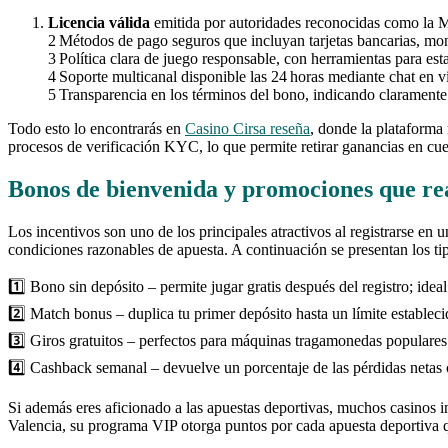
Licencia válida
emitida por autoridades reconocidas como la 
2 Métodos de pago seguros que incluyan tarjetas bancarias, mone
3 Política clara de juego responsable, con herramientas para est
4 Soporte multicanal disponible las 24 horas mediante chat en vi
5 Transparencia en los términos del bono, indicando claramente 
Todo esto lo encontrarás en
Casino Cirsa reseña
, donde la plataforma 
procesos de verificación KYC, lo que permite retirar ganancias en cue
Bonos de bienvenida y promociones que re
Los incentivos son uno de los principales atractivos al registrarse e
condiciones razonables de apuesta. A continuación se presentan los ti
1️⃣ Bono sin depósito – permite jugar gratis después del registro; ideal
2️⃣ Match bonus – duplica tu primer depósito hasta un límite establec
3️⃣ Giros gratuitos – perfectos para máquinas tragamonedas popular
4️⃣ Cashback semanal – devuelve un porcentaje de las pérdidas netas c
Si además eres aficionado a las apuestas deportivas, muchos casinos in
Valencia, su programa VIP otorga puntos por cada apuesta deportiva q