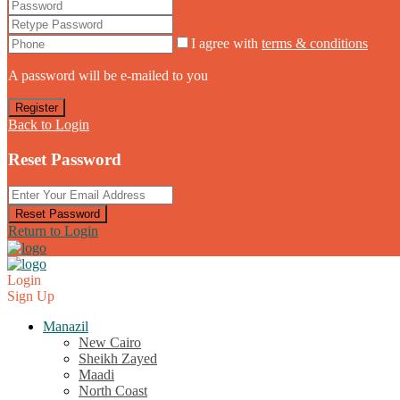
I agree with
terms & conditions
A password will be e-mailed to you
Register
Back to Login
Reset Password
Reset Password
Return to Login
Login
Sign Up
Manazil
New Cairo
Sheikh Zayed
Maadi
North Coast