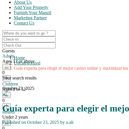
About Us
Add Your Property
Furnish Your Manzil
Marketing Partner
Contact Us
Guests
Adults
Home
Ages 13 or above
Uncategorized
Guía experta para elegir el mejor casino online y maximizar tus
0
Your search results
Children
October 23, 2025
Ages 2 to 12
0
Guía experta para elegir el mej
Infants
Under 2 years
Published on October 23, 2025 by
a.ali
0