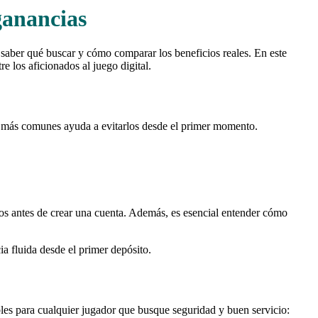
ganancias
saber qué buscar y cómo comparar los beneficios reales. En este
e los aficionados al juego digital.
es más comunes ayuda a evitarlos desde el primer momento.
rios antes de crear una cuenta. Además, es esencial entender cómo
ia fluida desde el primer depósito.
bles para cualquier jugador que busque seguridad y buen servicio: