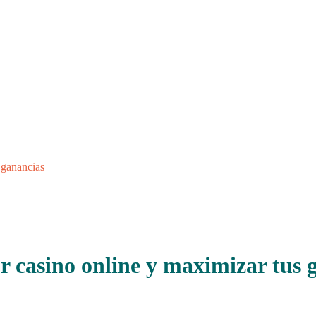
 ganancias
or casino online y maximizar tus 