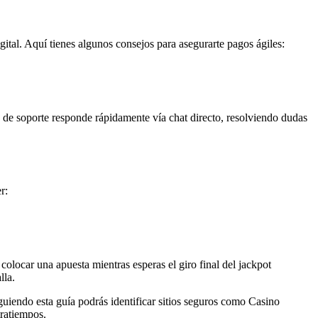
igital. Aquí tienes algunos consejos para asegurarte pagos ágiles:
 de soporte responde rápidamente vía chat directo, resolviendo dudas
r:
olocar una apuesta mientras esperas el giro final del jackpot
lla.
guiendo esta guía podrás identificar sitios seguros como Casino
tratiempos.