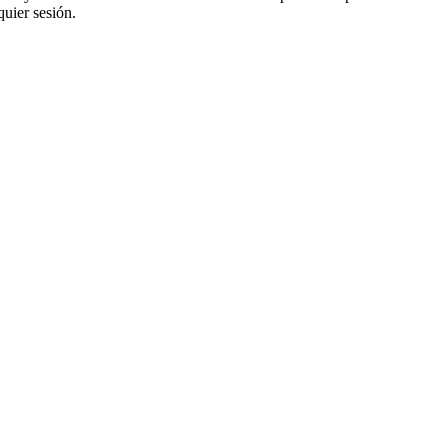
quier sesión.