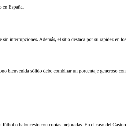
o en España.
e sin interrupciones. Además, el sitio destaca por su rapidez en los
n bono bienvenida sólido debe combinar un porcentaje generoso con
en fútbol o baloncesto con cuotas mejoradas. En el caso del Casino