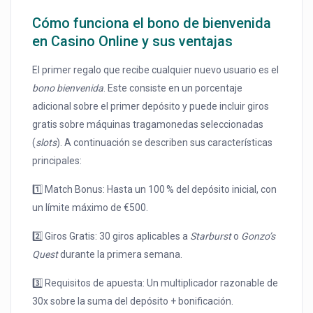
Cómo funciona el bono de bienvenida
en Casino Online y sus ventajas
El primer regalo que recibe cualquier nuevo usuario es el
bono bienvenida
. Este consiste en un porcentaje
adicional sobre el primer depósito y puede incluir giros
gratis sobre máquinas tragamonedas seleccionadas
(
slots
). A continuación se describen sus características
principales:
1️⃣ Match Bonus: Hasta un 100 % del depósito inicial, con
un límite máximo de €500.
2️⃣ Giros Gratis: 30 giros aplicables a
Starburst
o
Gonzo’s
Quest
durante la primera semana.
3️⃣ Requisitos de apuesta: Un multiplicador razonable de
30x sobre la suma del depósito + bonificación.