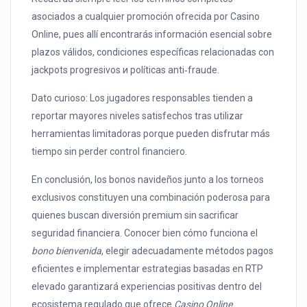
asociados a cualquier promoción ofrecida por Casino
Online, pues allí encontrarás información esencial sobre
plazos válidos, condiciones específicas relacionadas con
jackpots progresivos и políticas anti‑fraude.
Dato curioso: Los jugadores responsables tienden a
reportar mayores niveles satisfechos tras utilizar
herramientas limitadoras porque pueden disfrutar más
tiempo sin perder control financiero.
En conclusión, los bonos navideños junto a los torneos
exclusivos constituyen una combinación poderosa para
quienes buscan diversión premium sin sacrificar
seguridad financiera. Conocer bien cómo funciona el
bono bienvenida
, elegir adecuadamente métodos pagos
eficientes e implementar estrategias basadas en RTP
elevado garantizará experiencias positivas dentro del
ecosistema regulado que ofrece
Casino Online
.