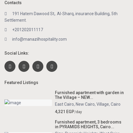
Contacts
191 Hatem Dawood St,. Al-Sharq, insurance Building, 5th
Settlement.
+201202011117
info@manazilhospitality.com
Social Links:
Featured Listings
Furnished apartment with garden in
The Village – NEW...
East Cairo
,
New Cairo
,
Village
,
Cairo
4,321 EGP
/day
Furnished apartment, 3 bedrooms
in PYRAMIDS HEIGHTS, Cairo...