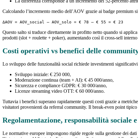
La differenza corrisponde a un incremento del 52‑percento attri
Calcolando l’incremento medio dell’AOV grazie ai badge premium si 
ΔAOV = AOV_social – AOV_solo = € 78 – € 55 = € 23
Questo salto si traduce direttamente in profitto netto quando si applic
prodotti (slot + roulette + poker), aumentando così il cross‑sell interno
Costi operativi vs benefici delle communit
Lo sviluppo delle funzionalità social richiede investimenti significati
Sviluppo iniziale: € 250 000,
Moderazione continua (team + AI): € 45 000/anno,
Sicurezza e compliance GDPR: € 30 000/anno,
Licenze streaming video OTT: € 60 000/anno.
Tuttavia i benefici superano rapidamente questi costi grazie a metrich
visitatori provenienti da referral community. Il break‑even point tipic
Regolamentazione, responsabilità sociale 
Le normative europee impongono rigide regole sulla gestione dei dati 