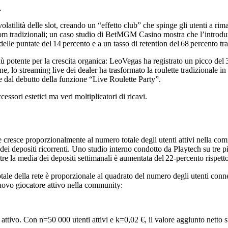
.
atilità delle slot, creando un “effetto club” che spinge gli utenti a rima
 tradizionali; un caso studio di BetMGM Casino mostra che l’introduzion
lle puntate del 14 percento e a un tasso di retention del 68 percento tra i
iù potente per la crescita organica: LeoVegas ha registrato un picco de
, lo streaming live dei dealer ha trasformato la roulette tradizionale in 
e dal debutto della funzione “Live Roulette Party”.
ssori estetici ma veri moltiplicatori di ricavi.
te cresce proporzionalmente al numero totale degli utenti attivi nella c
ei depositi ricorrenti. Uno studio interno condotto da Playtech su tre p
re la media dei depositi settimanali è aumentata del 22‑percento rispetto
otale della rete è proporzionale al quadrato del numero degli utenti con
nuovo giocatore attivo nella community:
 attivo. Con n=50 000 utenti attivi e k=0,02 €, il valore aggiunto netto