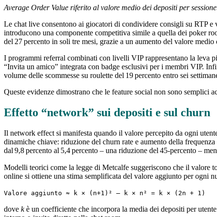
Average Order Value riferito al valore medio dei depositi per sessione
Le chat live consentono ai giocatori di condividere consigli su RTP e vol
introducono una componente competitiva simile a quella dei poker room
del 27 percento in soli tre mesi, grazie a un aumento del valore medio de
I programmi referral combinati con livelli VIP rappresentano la leva p
“Invita un amico” integrata con badge esclusivi per i membri VIP. Infine
volume delle scommesse su roulette del 19 percento entro sei settiman
Queste evidenze dimostrano che le feature social non sono semplici acce
Effetto “network” sui depositi e sul churn
Il network effect si manifesta quando il valore percepito da ogni uten
dinamiche chiave: riduzione del churn rate e aumento della frequenza d
dal 9,8 percento al 5,4 percento – una riduzione del 45‑percento – ment
Modelli teorici come la legge di Metcalfe suggeriscono che il valore t
online si ottiene una stima semplificata del valore aggiunto per ogni 
Valore aggiunto ≈ k × (n+1)² – k × n² = k × (2n + 1)
dove
k
è un coefficiente che incorpora la media dei depositi per utente