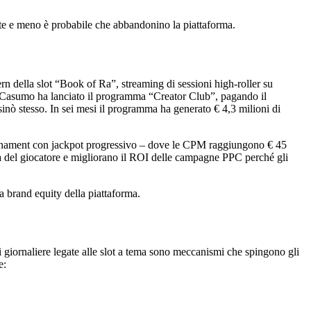
ente e meno è probabile che abbandonino la piattaforma.
rn della slot “Book of Ra”, streaming di sessioni high‑roller su
to: Casumo ha lanciato il programma “Creator Club”, pagando il
sinò stesso. In sei mesi il programma ha generato € 4,3 milioni di
tournament con jackpot progressivo – dove le CPM raggiungono € 45
cia del giocatore e migliorano il ROI delle campagne PPC perché gli
la brand equity della piattaforma.
i giornaliere legate alle slot a tema sono meccanismi che spingono gli
e: