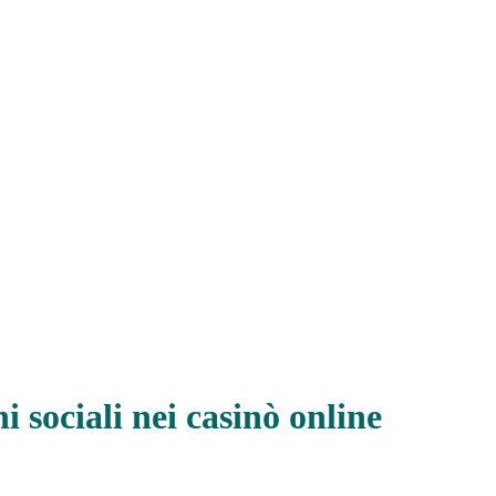
i sociali nei casinò online