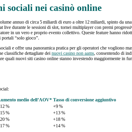
i sociali nei casinò online
volume annuo di circa 5 miliardi di euro a oltre 12 miliardi, spinto da 
 live durante le sessioni di slot, tornei multiplayer con premi progressiv
catore in un vero e proprio evento collettivo. Queste feature hanno ridott
 portali “solo gioco”.
ociali e offre una panoramica pratica per gli operatori che vogliono massi
e classifiche dettagliate dei
nuovi casino non aams
, consentendo di ind
e quali nuovi siti casino online stanno investendo maggiormente in funzi
cial:
umento medio dell’AOV*
Tasso di conversione aggiuntivo
12 %
+9 %
15 %
+13 %
20 %
+18 %
17 %
+14 %