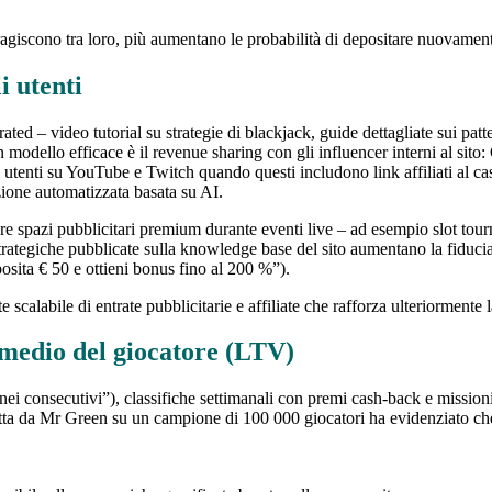
teragiscono tra loro, più aumentano le probabilità di depositare nuovam
i utenti
 – video tutorial su strategie di blackjack, guide dettagliate sui patte
n modello efficace è il revenue sharing con gli influencer interni al si
i utenti su YouTube e Twitch quando questi includono link affiliati al ca
zione automatizzata basata su AI.
dere spazi pubblicitari premium durante eventi live – ad esempio slot 
 strategiche pubblicate sulla knowledge base del sito aumentano la fidu
posita € 50 e ottieni bonus fino al 200 %”).
 scalabile di entrate pubblicitarie e affiliate che rafforza ulteriormente 
 medio del giocatore (LTV)
nei consecutivi”), classifiche settimanali con premi cash‑back e mission
otta da Mr Green su un campione di 100 000 giocatori ha evidenziato ch