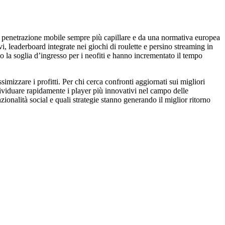
una penetrazione mobile sempre più capillare e da una normativa europea
i, leaderboard integrate nei giochi di roulette e persino streaming in
o la soglia d’ingresso per i neofiti e hanno incrementato il tempo
mizzare i profitti. Per chi cerca confronti aggiornati sui migliori
ividuare rapidamente i player più innovativi nel campo delle
onalità social e quali strategie stanno generando il miglior ritorno