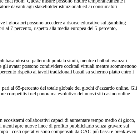
 nelle chat room. Queste misure possono ridurre temporaneamente i
tore davanti agli stakeholder istituzionali ed ai consumatori
dove i giocatori possono accedere a risorse educative sul gambling
i al 7‑percento, rispetto alla media europea del 5‑percento,
ili basandosi su pattern di puntata simili, mentre chatbot avanzati
ve gli avatar possono condividere cocktail virtuali mentre scommettono
ento rispetto ai tavoli tradizionali basati su schermo piatto entro i
pari al 65‑percento del totale globale dei giochi d’azzardo online. Gli
are competitivi nel panorama evolutivo dei nuovi siti casino online.
in ecosistemi collaborativi capaci di aumentare tempo medio di gioco,
tenti apre nuove linee di profitto pubblicitario senza gravare sui
o tempo i costi operativi sono compensati da CAC più bassi e break‑even