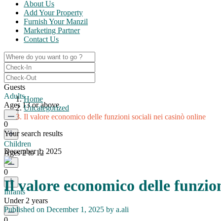
About Us
Add Your Property
Furnish Your Manzil
Marketing Partner
Contact Us
Guests
Adults
Home
Ages 13 or above
Uncategorized
Il valore economico delle funzioni sociali nei casinò online
0
Your search results
Children
December 1, 2025
Ages 2 to 12
0
Il valore economico delle funzion
Infants
Under 2 years
Published on December 1, 2025 by
a.ali
0