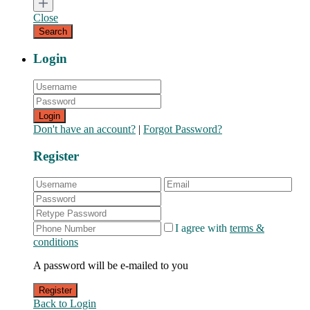
Close
Login
Login
Don't have an account?
|
Forgot Password?
Register
I agree with
terms &
conditions
A password will be e-mailed to you
Register
Back to Login