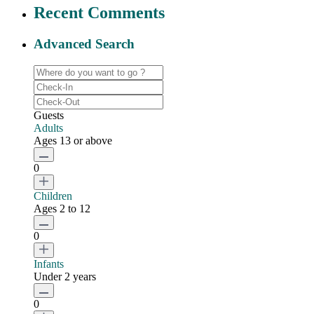
Recent Comments
Advanced Search
Guests
Adults
Ages 13 or above
0
Children
Ages 2 to 12
0
Infants
Under 2 years
0