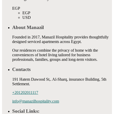
EGP
EGP
USD
About Manazil
Founded in 2017, Manazil Hospitality provides thoughtfully
designed serviced apartments across Egypt.
Our residences combine the privacy of home with the
conveniences of hotel living tailored for business
professionals, families, groups and long-term visitors.
Contacts
191 Hatem Dawood St,. Al-Sharq, insurance Building, 5th
Settlement.
+201202011117
info@manazilhospitality.com
Social Links: