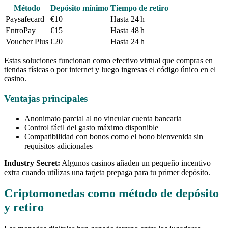
Método
Depósito mínimo
Tiempo de retiro
Paysafecard
€10
Hasta 24 h
EntroPay
€15
Hasta 48 h
Voucher Plus
€20
Hasta 24 h
Estas soluciones funcionan como efectivo virtual que compras en
tiendas físicas o por internet y luego ingresas el código único en el
casino.
Ventajas principales
Anonimato parcial al no vincular cuenta bancaria
Control fácil del gasto máximo disponible
Compatibilidad con bonos como el bono bienvenida sin
requisitos adicionales
Industry Secret:
Algunos casinos añaden un pequeño incentivo
extra cuando utilizas una tarjeta prepaga para tu primer depósito.
Criptomonedas como método de depósito
y retiro