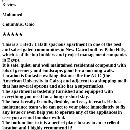
Review
Mohamed
Columbus, Ohio
★★★★★
This is a 1 Bed / 1 Bath spacious apartment in one of the best
and safest gated communities in New Cairo built by Palm Hills,
which is of the top builders and project management companies
in Egypt.
It is safe, quiet, and well maintained residential compound with
lots of greenery and landscape, good for a morning walk.
Location is fantastic walking distance the the AUC (the
American University in Cairo) and adjacent to a shopping mall
that has several options and also has a supermarket.
The apartment is tastefully furnished and equipped with
everything you need for a long or short stay.
The host is really friendly, flexible, and easy to reach. He has
maintenance team who can get to your place immediately to fix
any issue or even help you to operate any of the appliances in
case you are not familiar with it.
The bottom line is: it is a perfect place to stay in an excellent
location and I highly recommend it!