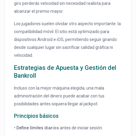
giro perderás velocidad sin necesidad realista para
alcanzar el premio mayor.
Los jugadores suelen olvidar otro aspecto importante: la
compatibilidad móvil. El sitio está optimizado para
dispositivos Android e iOS, permitiendo seguir girando
desde cualquier lugar sin sacrificar calidad gráfica ni
velocidad.
Estrategias de Apuesta y Gestión del
Bankroll
Incluso con la mejor máquina elegida, una mala
administración del dinero puede acabar con tus
posibilidades antes siquiera llegar al jackpot.
Principios básicos
•
Define límites diarios
antes de iniciar sesión.