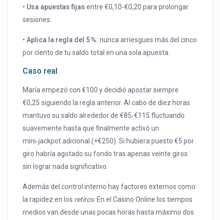
•
Usa apuestas fijas
entre €0,10‑€0,20 para prolongar
sesiones.
•
Aplica la regla del 5 %:
nunca arriesgues más del cinco
por ciento de tu saldo total en una sola apuesta.
Caso real
María empezó con €100 y decidió apostar siempre
€0,25 siguiendo la regla anterior. Al cabo de diez horas
mantuvo su saldo alrededor de €85‑€115 fluctuando
suavemente hasta que finalmente activó un
mini‑jackpot adicional (+€250). Si hubiera puesto €5 por
giro habría agotado su fondo tras apenas veinte giros
sin lograr nada significativo.
Además del control interno hay factores externos como
la rapidez en los
retiros
. En el Casino Online los tiempos
medios van desde unas pocas horas hasta máximo dos