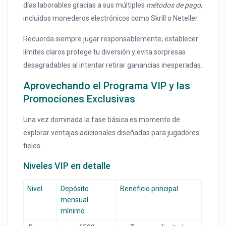
días laborables gracias a sus múltiples
métodos de pago
,
incluidos monederos electrónicos como Skrill o Neteller.
Recuerda siempre jugar responsablemente; establecer
límites claros protege tu diversión y evita sorpresas
desagradables al intentar retirar ganancias inesperadas.
Aprovechando el Programa VIP y las
Promociones Exclusivas
Una vez dominada la fase básica es momento de
explorar ventajas adicionales diseñadas para jugadores
fieles.
Niveles VIP en detalle
Nivel
Depósito
Beneficio principal
mensual
mínimo