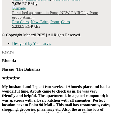
7,056 EGP
/day
Furnished apartment in Porto, NEW CAIRO by Porto
group(Amar...
East Cairo
,
New Cairo
,
Porto
,
Cairo
5,232.5 EGP
/day
© Copyright Manazil 2025 | All Rights Reserved.
Designed by Your Jarvis
Review
Rhonda
Nassau, The Bahamas
★★★★★
My husband and I spent two weeks at Ahmeds place and had a
wonderful time. Ayoub came to check us in, he was very
friendly and helpful. The apartment is in a gated compound; it
was spacious with a lovely kitchen with all amenities. Perfect
location next to Point 90 Mall – This mall has restaurants, cafes,
shopping, groceries, pharmacy etc. Also, the area has lots of