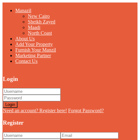
Manazil
New Cairo
Sheikh Zayed
Maadi
North Coast
About Us
Add Your Property
Furnish Your Manzil
Marketing Partner
Contact Us
Login
Login
Need an account? Register here!
Forgot Password?
Register