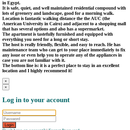
in Egypt.
It is safe, quiet, and well maintained residential compound with
lots of greenery and landscape, good for a morning walk.
Location is fantastic walking distance the the AUC (the
American University in Cairo) and adjacent to a shopping mall
that has several options and also has a supermarket.
The apartment is tastefully furnished and equipped with
everything you need for a long or short stay.
The host is really friendly, flexible, and easy to reach. He has
maintenance team who can get to your place immediately to fix
any issue or even help you to operate any of the appliances in
case you are not familiar with it.
The bottom line is: it is a perfect place to stay in an excellent
location and I highly recommend it!
×
×
Log in to your account
Login