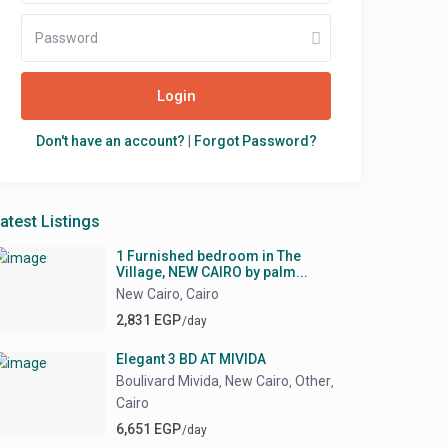
Login
Don't have an account?
|
Forgot Password?
atest Listings
1 Furnished bedroom in The
Village, NEW CAIRO by palm...
New Cairo
Cairo
,
2,831 EGP
/day
Elegant 3 BD AT MIVIDA
Boulivard Mivida
New Cairo
Other
,
,
,
Cairo
6,651 EGP
/day