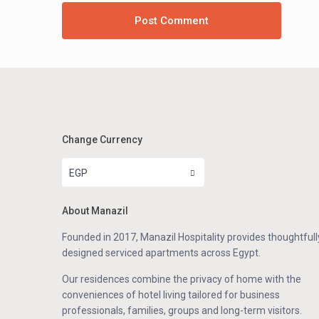
Change Currency
EGP
About Manazil
Founded in 2017, Manazil Hospitality provides thoughtfull
designed serviced apartments across Egypt.
Our residences combine the privacy of home with the
conveniences of hotel living tailored for business
professionals, families, groups and long-term visitors.