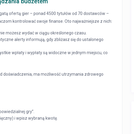
ądzania budżetem
ogatą ofertą gier – ponad 4500 tytułów od 70 dostawców –
czom kontrolować swoje finanse. Oto najważniejsze z nich:
alnie możesz wydać w ciągu określonego czasu.
yczne alerty informują, gdy zbliżasz się do ustalonego
ystkie wpłaty i wypłaty są widoczne w jednym miejscu, co
e od doświadczenia, ma możliwość utrzymania zdrowego
powiedzialnej gry”.
sięczny) i wpisz wybraną kwotę.