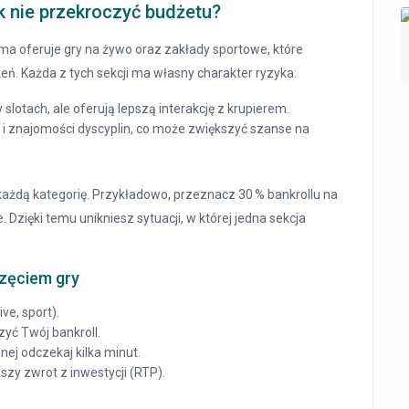
k nie przekroczyć budżetu?
rma oferuje gry na żywo oraz zakłady sportowe, które
ń. Każda z tych sekcji ma własny charakter ryzyka:
slotach, ale oferują lepszą interakcję z krupierem.
 i znajomości dyscyplin, co może zwiększyć szanse na
każdą kategorię. Przykładowo, przeznacz 30 % bankrollu na
. Dzięki temu unikniesz sytuacji, w której jedna sekcja
częciem gry
ve, sport).
yć Twój bankroll.
nej odczekaj kilka minut.
kszy zwrot z inwestycji (RTP).