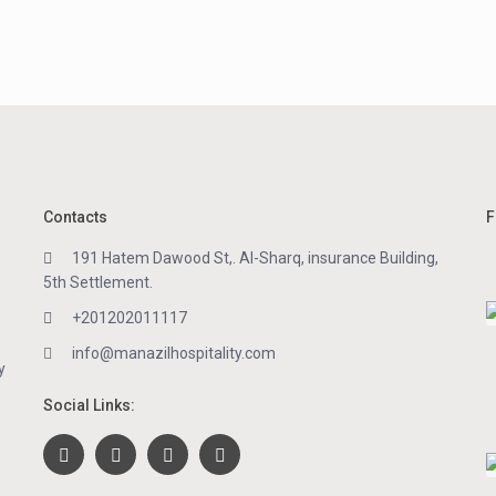
Contacts
F
191 Hatem Dawood St,. Al-Sharq, insurance Building,
5th Settlement.
+201202011117
info@manazilhospitality.com
y
Social Links: