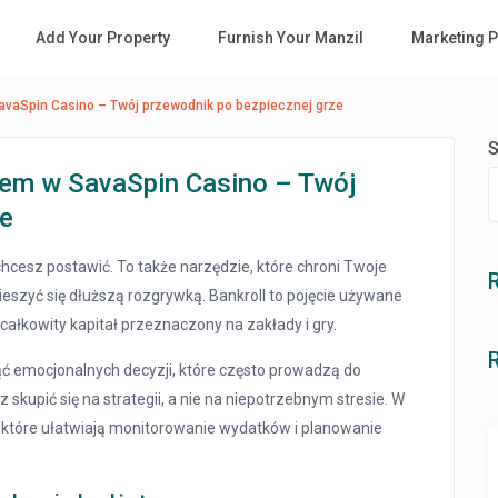
Add Your Property
Furnish Your Manzil
Marketing P
vaSpin Casino – Twój przewodnik po bezpiecznej grze
S
tem w SavaSpin Casino – Twój
ze
chcesz postawić. To także narzędzie, które chroni Twoje
eszyć się dłuższą rozgrywką. Bankroll to pojęcie używane
ałkowity kapitał przeznaczony na zakłady i gry.
ć emocjonalnych decyzji, które często prowadzą do
kupić się na strategii, a nie na niepotrzebnym stresie. W
które ułatwiają monitorowanie wydatków i planowanie