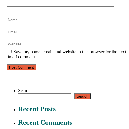
Save my name, email, and website in this browser for the next
time I comment.
Search
Search
Recent Posts
Recent Comments