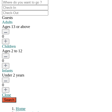
Guests
Adults
Ages 13 or above
0
Children
Ages 2 to 12
0
Infants
Under 2 years
0
Close
Home