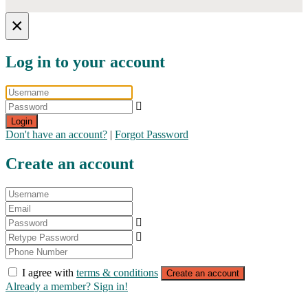
×
Log in to your account
Login
Don't have an account?
|
Forgot Password
Create an account
I agree with
terms & conditions
Create an account
Already a member? Sign in!