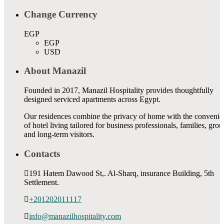
Change Currency
EGP
EGP
USD
About Manazil
Founded in 2017, Manazil Hospitality provides thoughtfully
designed serviced apartments across Egypt.
Our residences combine the privacy of home with the convenie
of hotel living tailored for business professionals, families, gro
and long-term visitors.
Contacts
191 Hatem Dawood St,. Al-Sharq, insurance Building, 5th
Settlement.
+201202011117
info@manazilhospitality.com