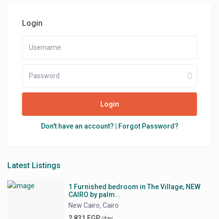
Login
Login
Don't have an account?
|
Forgot Password?
Latest Listings
1 Furnished bedroom in The Village, NEW
CAIRO by palm...
New Cairo
Cairo
,
2,831 EGP
/day