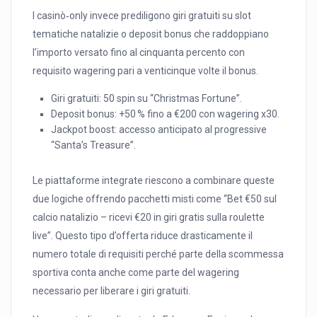
I casinò‑only invece prediligono giri gratuiti su slot
tematiche natalizie o deposit bonus che raddoppiano
l’importo versato fino al cinquanta percento con
requisito wagering pari a venticinque volte il bonus.
Giri gratuiti: 50 spin su “Christmas Fortune”.
Deposit bonus: +50 % fino a €200 con wagering x30.
Jackpot boost: accesso anticipato al progressive
“Santa’s Treasure”.
Le piattaforme integrate riescono a combinare queste
due logiche offrendo pacchetti misti come “Bet €50 sul
calcio natalizio – ricevi €20 in giri gratis sulla roulette
live”. Questo tipo d’offerta riduce drasticamente il
numero totale di requisiti perché parte della scommessa
sportiva conta anche come parte del wagering
necessario per liberare i giri gratuiti.