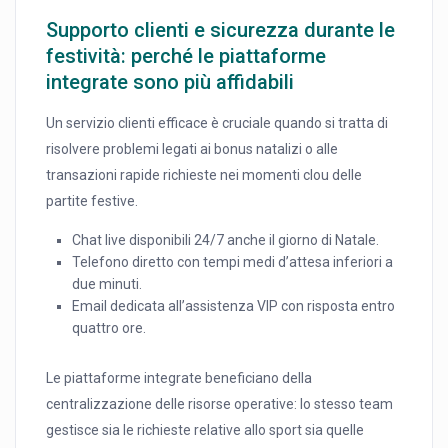
Supporto clienti e sicurezza durante le
festività: perché le piattaforme
integrate sono più affidabili
Un servizio clienti efficace è cruciale quando si tratta di
risolvere problemi legati ai bonus natalizi o alle
transazioni rapide richieste nei momenti clou delle
partite festive.
Chat live disponibili 24/7 anche il giorno di Natale.
Telefono diretto con tempi medi d’attesa inferiori a
due minuti.
Email dedicata all’assistenza VIP con risposta entro
quattro ore.
Le piattaforme integrate beneficiano della
centralizzazione delle risorse operative: lo stesso team
gestisce sia le richieste relative allo sport sia quelle