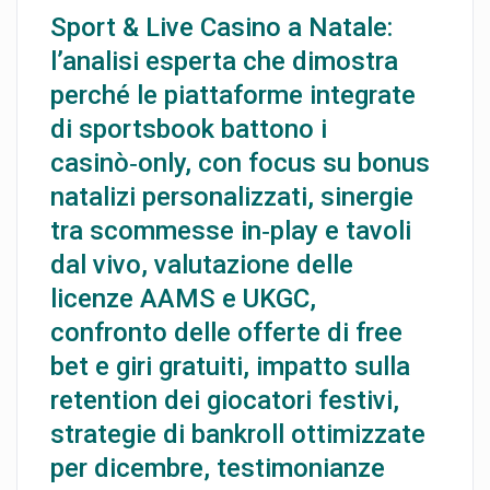
Sport & Live Casino a Natale:
l’analisi esperta che dimostra
perché le piattaforme integrate
di sportsbook battono i
casinò‑only, con focus su bonus
natalizi personalizzati, sinergie
tra scommesse in‑play e tavoli
dal vivo, valutazione delle
licenze AAMS e UKGC,
confronto delle offerte di free
bet e giri gratuiti, impatto sulla
retention dei giocatori festivi,
strategie di bankroll ottimizzate
per dicembre, testimonianze