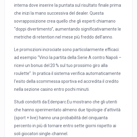
interna dove inserire la puntata sul risultato finale prima
che inizi la mano successiva del dealer. Questa
sovrapposizione crea quello che gli esperti chiamano
“doppi divertimento”, aumentando significativamente le
metriche di retention nel mese più freddo dell’anno.
Le promozioni incrociate sono particolarmente efficaci:
ad esempio “Vinci la partita della Serie A contro Napoli –
ricevi un bonus del 20 % sul tuo prossimo giro alla
roulette”. In pratica il sistema verifica automaticamente
l’esito della scommessa sportiva ed accredita il credito
nella sezione casino entro pochi minuti.
Studi condotti da Edenparc.Eu mostrano che gli utenti
che hanno sperimentato almeno due tipologie d’attività
(sport + live) hanno una probabilità del cinquanta
percento in più di tornare entro sette giorni rispetto ai
soli giocatori single‑channel.