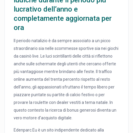
ludiche durante il periodo più
lucrativo dell’anno e
completamente aggiornata per
ora
Il periodo natalizio è da sempre associato a un picco
straordinario sia nelle scommesse sportive sia nei giochi
da casinò live. Le luci scintillanti delle città si riflettono
anche sulle schermate degli utenti che cercano offerte
più vantaggiose mentre brindano alle feste. Il traffico
online aumenta del trenta percento rispetto al resto
dell’anno; gli appassionati sfruttano il tempo libero per
piazzare puntate su partite di calcio festivo o per
provare la roulette con dealer vestiti a tema natale. In
questo contesto la ricerca di bonus generosi diventa un
vero motore d’acquisto digitale.
Edenparc.Eu è un sito indipendente dedicato alla