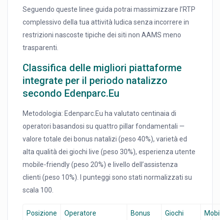
Seguendo queste linee guida potrai massimizzare l’RTP
complessivo della tua attività ludica senza incorrere in
restrizioni nascoste tipiche dei siti non AAMS meno
trasparenti.
Classifica delle migliori piattaforme
integrate per il periodo natalizzo
secondo Edenparc.Eu
Metodologia: Edenparc.Eu ha valutato centinaia di
operatori basandosi su quattro pillar fondamentali —
valore totale dei bonus natalizi (peso 40%), varietà ed
alta qualità dei giochi live (peso 30%), esperienza utente
mobile-friendly (peso 20%) e livello dell’assistenza
clienti (peso 10%). I punteggi sono stati normalizzati su
scala 100.
Posizione
Operatore
Bonus
Giochi
Mobi