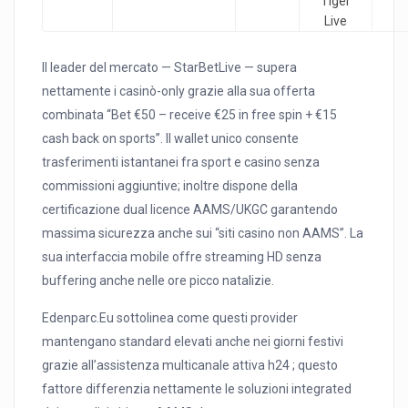
Tiger
Live
Il leader del mercato — StarBetLive — supera
nettamente i casinò-only grazie alla sua offerta
combinata “Bet €50 – receive €25 in free spin + €15
cash back on sports”. Il wallet unico consente
trasferimenti istantanei fra sport e casino senza
commissioni aggiuntive; inoltre dispone della
certificazione dual licence AAMS/UKGC garantendo
massima sicurezza anche sui “siti casino non AAMS”. La
sua interfaccia mobile offre streaming HD senza
buffering anche nelle ore picco natalizie.
Edenparc.Eu sottolinea come questi provider
mantengano standard elevati anche nei giorni festivi
grazie all’assistenza multicanale attiva h24 ; questo
fattore differenzia nettamente le soluzioni integrated